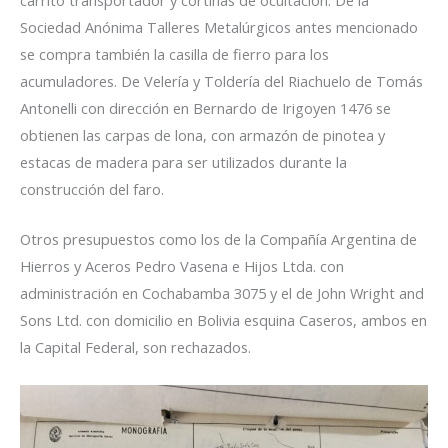
carrito transportador y cortinas de ocultación. De la
Sociedad Anónima Talleres Metalúrgicos antes mencionado
se compra también la casilla de fierro para los
acumuladores. De Velería y Toldería del Riachuelo de Tomás
Antonelli con dirección en Bernardo de Irigoyen 1476 se
obtienen las carpas de lona, con armazón de pinotea y
estacas de madera para ser utilizados durante la
construcción del faro.
Otros presupuestos como los de la Compañía Argentina de
Hierros y Aceros Pedro Vasena e Hijos Ltda. con
administración en Cochabamba 3075 y el de John Wright and
Sons Ltd. con domicilio en Bolivia esquina Caseros, ambos en
la Capital Federal, son rechazados.