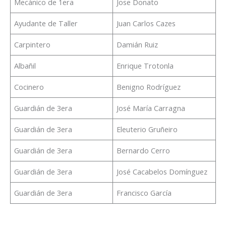
Mecánico de 1era
Jose Donato
Ayudante de Taller
Juan Carlos Cazes
Carpintero
Damián Ruiz
Albañil
Enrique Trotonla
Cocinero
Benigno Rodríguez
Guardián de 3era
José María Carragna
Guardián de 3era
Eleuterio Gruñeiro
Guardián de 3era
Bernardo Cerro
Guardián de 3era
José Cacabelos Domínguez
Guardián de 3era
Francisco García