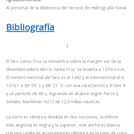
Al personal de la Biblioteca del Servicio de Hidrografía Naval
Bibliografía
I
El faro Santa Cruz se encuentra sobre la margen sur de la
desembocadura del río Santa Cruz. Se levanta a 157m.s.n.m.
El número nacional del faro es el 1442 y el internacional el G
1210,1 a 50º 09´ S y 68º 21´ O con una característica B Des 4
y un período de 60 s, logrando un alcance según Faros y
Señales Marítimas H212 de 12,9 millas náuticas.
La torre es cilíndrica dividida en dos secciones, la inferior
más angosta es negra y la superior, más ancha es blanca,
con una casilla de acumuladores cilíndrica en la base de color