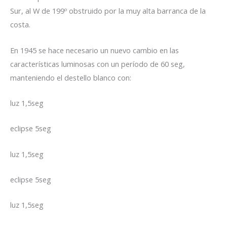
Sur, al W de 199º obstruido por la muy alta barranca de la
costa.
En 1945 se hace necesario un nuevo cambio en las
características luminosas con un período de 60 seg,
manteniendo el destello blanco con:
luz 1,5seg
eclipse 5seg
luz 1,5seg
eclipse 5seg
luz 1,5seg