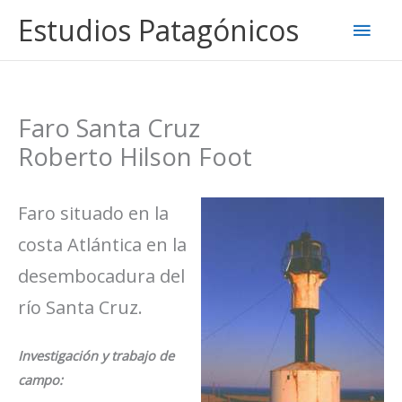
Ir
Estudios Patagónicos
Men
al
contenido
princ
Faro Santa Cruz
Roberto Hilson Foot
Faro situado en la
costa Atlántica en la
desembocadura del
río Santa Cruz.
Investigación y trabajo de
campo: