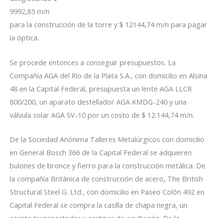
9992,85 m/n
para la construcción de la torre y $ 12144,74 m/n para pagar
la óptica.
Se procede entonces a conseguir presupuestos. La
Compañía AGA del Río de la Plata S.A., con domicilio en Alsina
48 en la Capital Federal, presupuesta un lente AGA LLCR
800/200, un aparato destellador AGA KMDG-240 y una
válvula solar AGA SV-10 por un costo de $ 12.144,74 m/n.
De la Sociedad Anónima Talleres Metalúrgicos con domicilio
en General Bosch 366 de la Capital Federal se adquieren
bulones de bronce y fierro para la construcción metálica. De
la compañía Británica de construcción de acero, The British
Structural Steel G. Ltd., con domicilio en Paseo Colón 492 en
Capital Federal se compra la casilla de chapa negra, un