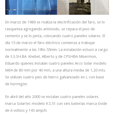
En marzo de 1989 se realiza la electrificación del faro, se lo
rasquetea agregando antióxido, se repara el piso de
cemento y se lo pinta, colocando cuatro paneles solares. El
día 15 de marzo el faro eléctrico comienza a trabajar
normalmente a las 19hs 55min. La instalación estuvo a cargo
de S.S.SH.BA. Knebel, Alberto y de CPSHBA Misermon,
Eduardo quienes instalan cuatro paneles Arco Solar modelo
M64 de 80 mm por 40 mm, a una altura media de 1,20 mts.
Se utilizan cuatro pies de hierro galvanizado en L con base
de hormigón.
En abril del año 2000 se instalan cuatro paneles solares
marca Solartec modelo K.S.51 con seis baterías marca Exide
de 6 voltios y 145 amp/h.