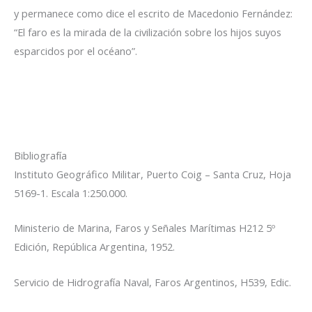
y permanece como dice el escrito de Macedonio Fernández:
“El faro es la mirada de la civilización sobre los hijos suyos
esparcidos por el océano”.
Bibliografía
Instituto Geográfico Militar, Puerto Coig – Santa Cruz, Hoja
5169-1. Escala 1:250.000.
Ministerio de Marina, Faros y Señales Marítimas H212 5º
Edición, República Argentina, 1952.
Servicio de Hidrografía Naval, Faros Argentinos, H539, Edic.