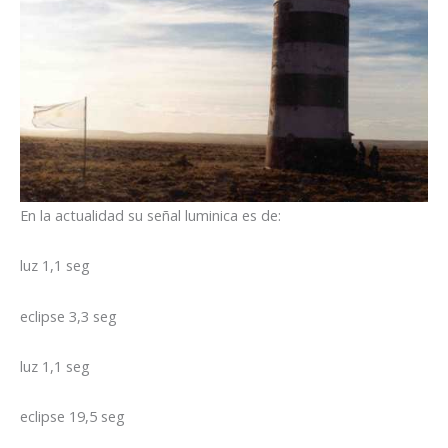
En la actualidad su señal luminica es de:
luz 1,1 seg
eclipse 3,3 seg
luz 1,1 seg
eclipse 19,5 seg