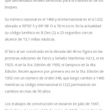
que demandaba señales luminosas para la maniobras de los
buques.
Su número nacional es el 1460 y el internacional es el G.1222
ubicado a 50º53′ S y 69º 08′ O a 78 m.s.n.m. En la actualidad
su código lumínico es B Des (2) a 25 segundos con un
alcance de 13,1 millas náuticas.
El faro al ser construido en la década del 40 no figura en las
primeras ediciones de Faros y Señales Marítimas H212, ni en
1923, ni en la 3ra. Edición de 1930, ni tampoco en la 4ta.
Edición. Recién aparece por primera vez en la 5ta. Edición de
1952 con un número de orden 348, que luego cambio a 1460
mientras su código internacional G.1222 permaneció sin
cambios en mas de 50 años.
Los trabajos de construcción se iniciaron en julio de 1947,