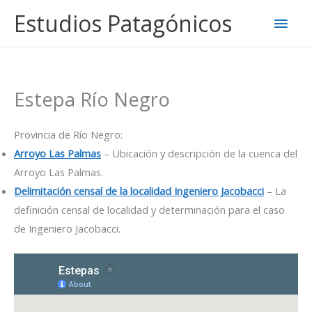
Ir
Estudios Patagónicos
Men
al
contenido
princ
Estepa Río Negro
Provincia de Río Negro:
Arroyo Las Palmas
– Ubicación y descripción de la cuenca del
Arroyo Las Palmas.
Delimitación censal de la localidad Ingeniero Jacobacci
– La
definición censal de localidad y determinación para el caso
de Ingeniero Jacobacci.