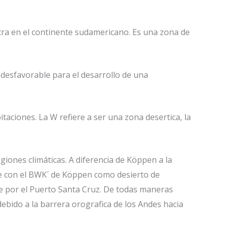
ntra en el continente sudamericano. Es una zona de
a desfavorable para el desarrollo de una
itaciones. La W refiere a ser una zona desertica, la
giones climáticas. A diferencia de Köppen a la
de con el BWK´ de Köppen como desierto de
te por el Puerto Santa Cruz. De todas maneras
bido a la barrera orografica de los Andes hacia