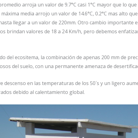
romedio arroja un valor de 9.7°C casi 1°C mayor que lo que s
 máxima media arrojo un valor de 14.6°C, 0.2°C mas alto que 
hasta llegar a un valor de 220mm. Otro cambio importante es
os brindan valores de 18 a 24 Km/h, pero debemos enfatizar
do del ecositema, la combinación de apenas 200 mm de preci
dosos del suelo, con una permanente amenaza de desertifica
descenso en las temperaturas de los 50´s y un ligero aumen
rados debido al calentamiento global.