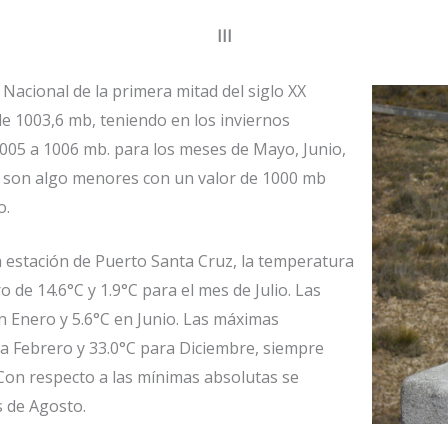
III
Nacional de la primera mitad del siglo XX
 1003,6 mb, teniendo en los inviernos
1005 a 1006 mb. para los meses de Mayo, Junio,
s son algo menores con un valor de 1000 mb
o.
 estación de Puerto Santa Cruz, la temperatura
de 14.6°C y 1.9°C para el mes de Julio. Las
 Enero y 5.6°C en Junio. Las máximas
ra Febrero y 33.0°C para Diciembre, siempre
 Con respecto a las mínimas absolutas se
 de Agosto.