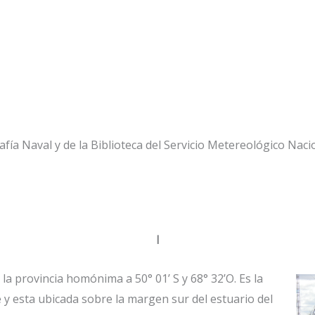
rafía Naval y de la Biblioteca del Servicio Metereológico Naci
I
la provincia homónima a 50° 01’ S y 68° 32’O. Es la
y esta ubicada sobre la margen sur del estuario del