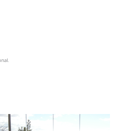
onal.