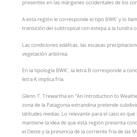
presentes en las márgenes occidentales de los con
A esta región le corresponde el tipo BWK´ y lo ll
transición del subtropical con estepa a la tundra 
Las condiciones edáficas, las escasas precipitacio
vegetación arbórea.
En la tipología BWK´, la letra B corresponde a cond
letra K implica fría.
Glenn T. Trewartha en “An Introduction to Weather 
zona de la Patagonia extrandina pretende subdivi
latitudes medias. Lo relevante para el caso es qu
mantiene la idea de que esta región presenta con
el Oeste y la presencia de la corriente fría de las M