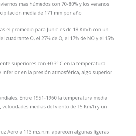
 inviernos mas húmedos con 70-80% y los veranos
ecipitación media de 171 mm por año.
ras el promedio para Junio es de 18 Km/h con un
l cuadrante O, el 27% de O, el 17% de NO y el 15%
nte superiores con +0.3° C en la temperatura
nferior en la presión atmosférica, algo superior
undiales. Entre 1951-1960 la temperatura media
, velocidades medias del viento de 15 Km/h y un
ruz Aero a 113 m.s.n.m. aparecen algunas ligeras