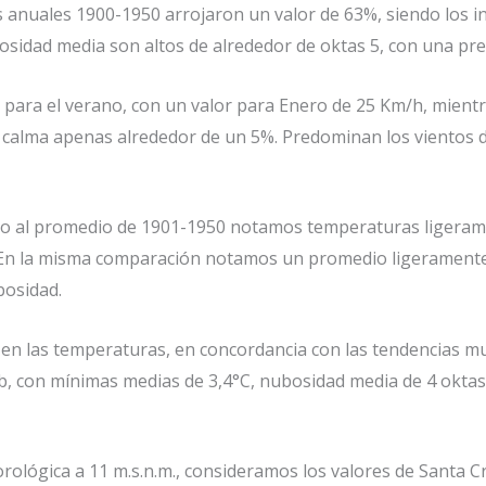
s anuales 1900-1950 arrojaron un valor de 63%, siendo los
bosidad media son altos de alrededor de oktas 5, con una pr
 para el verano, con un valor para Enero de 25 Km/h, mient
 calma apenas alrededor de un 5%. Predominan los vientos de
to al promedio de 1901-1950 notamos temperaturas ligerame
En la misma comparación notamos un promedio ligeramente i
bosidad.
o en las temperaturas, en concordancia con las tendencias m
b, con mínimas medias de 3,4°C, nubosidad media de 4 oktas
orológica a 11 m.s.n.m., consideramos los valores de Santa C