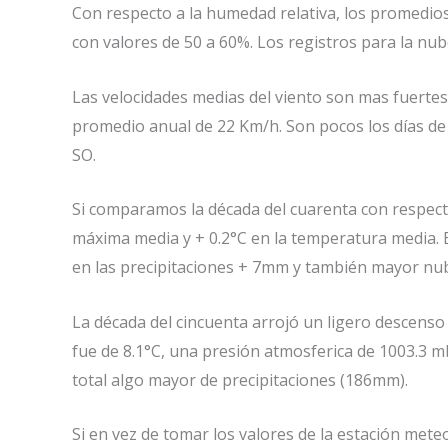
Con respecto a la humedad relativa, los promedio
con valores de 50 a 60%. Los registros para la nu
Las velocidades medias del viento son mas fuertes
promedio anual de 22 Km/h. Son pocos los días de
SO.
Si comparamos la década del cuarenta con respec
máxima media y + 0.2°C en la temperatura media. 
en las precipitaciones + 7mm y también mayor nu
La década del cincuenta arrojó un ligero descens
fue de 8.1°C, una presión atmosferica de 1003.3 m
total algo mayor de precipitaciones (186mm).
Si en vez de tomar los valores de la estación mete