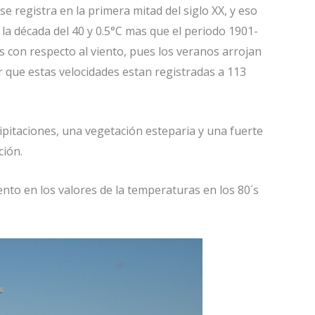
e registra en la primera mitad del siglo XX, y eso
la década del 40 y 0.5°C mas que el periodo 1901-
 con respecto al viento, pues los veranos arrojan
 que estas velocidades estan registradas a 113
pitaciones, una vegetación esteparia y una fuerte
ción.
to en los valores de la temperaturas en los 80´s