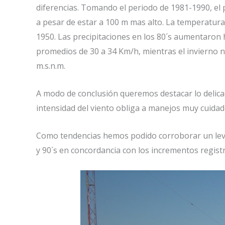
diferencias. Tomando el periodo de 1981-1990, el p
a pesar de estar a 100 m mas alto. La temperatura
1950. Las precipitaciones en los 80´s aumentaron 
promedios de 30 a 34 Km/h, mientras el invierno n
m.s.n.m.
A modo de conclusión queremos destacar lo delica
intensidad del viento obliga a manejos muy cuida
Como tendencias hemos podido corroborar un leve 
y 90´s en concordancia con los incrementos regist