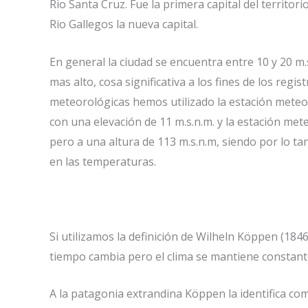
Rio Santa Cruz. Fue la primera capital del territor
Rio Gallegos la nueva capital.
En general la ciudad se encuentra entre 10 y 20 
mas alto, cosa significativa a los fines de los regis
meteorológicas hemos utilizado la estación meteor
con una elevación de 11 m.s.n.m. y la estación met
pero a una altura de 113 m.s.n.m, siendo por lo ta
en las temperaturas.
Si utilizamos la definición de Wilheln Köppen (18
tiempo cambia pero el clima se mantiene constante.
A la patagonia extrandina Köppen la identifica co