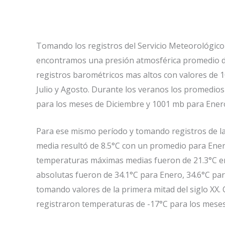
Tomando los registros del Servicio Meteorológico 
encontramos una presión atmosférica promedio de
registros barométricos mas altos con valores de 
Julio y Agosto. Durante los veranos los promedio
para los meses de Diciembre y 1001 mb para Ener
Para ese mismo período y tomando registros de la
media resultó de 8.5°C con un promedio para Enero 
temperaturas máximas medias fueron de 21.3°C en
absolutas fueron de 34.1°C para Enero, 34.6°C pa
tomando valores de la primera mitad del siglo XX.
registraron temperaturas de -17°C para los meses