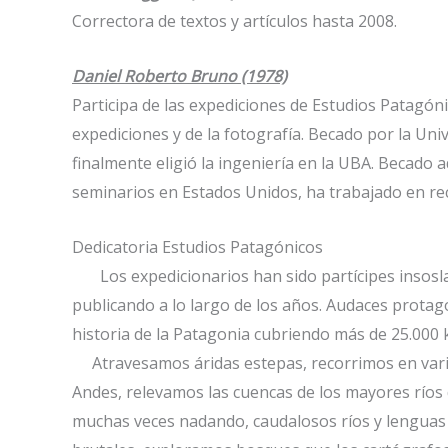
Correctora de textos y artículos hasta 2008.
Daniel Roberto Bruno (1978)
Participa de las expediciones de Estudios Patagóni
expediciones y de la fotografía. Becado por la U
finalmente eligió la ingeniería en la UBA. Becad
seminarios en Estados Unidos, ha trabajado en re
Dedicatoria Estudios Patagónicos
Los expedicionarios han sido partícipes insoslay
publicando a lo largo de los años. Audaces protag
historia de la Patagonia cubriendo más de 25.000
Atravesamos áridas estepas, recorrimos en varia
Andes, relevamos las cuencas de los mayores ríos d
muchas veces nadando, caudalosos ríos y lenguas 