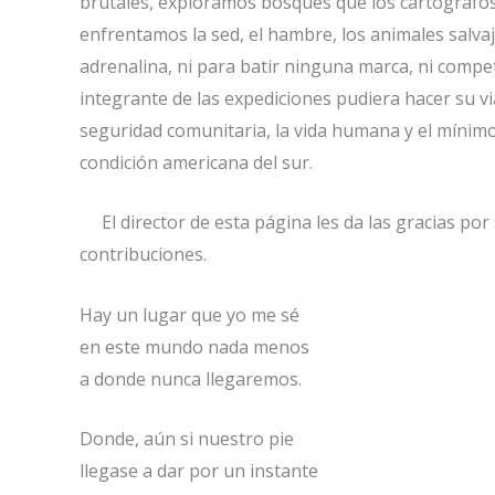
brutales, exploramos bosques que los cartógrafos
enfrentamos la sed, el hambre, los animales salvaj
adrenalina, ni para batir ninguna marca, ni competi
integrante de las expediciones pudiera hacer su v
seguridad comunitaria, la vida humana y el mínimo
condición americana del sur.
El director de esta página les da las gracias por
contribuciones.
Hay un lugar que yo me sé
en este mundo nada menos
a donde nunca llegaremos.
Donde, aún si nuestro pie
llegase a dar por un instante