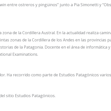
arwin entre ostreros y pingüinos” junto a Pia Simonetti y “
ona de la Cordillera Austral. En la actualidad realiza camin
ntas zonas de la Cordillera de los Andes en las provincias p
istorias de la Patagonia. Docente en el área de informática 
tional Examinations.
dor. Ha recorrido como parte de Estudios Patagónicos varios 
l sitio Estudios Patagónicos.