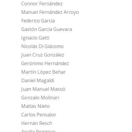
Connor Fernández
Manuel Fernández Arroyo
Federico García
Gastón García Guevara
Ignacio Gatti
Nicolás Di Giácomo
Juan Cruz González
Gerónimo Hernández
Martín López Behar
Daniel Magaldi
Juan Manuel Massó
Gonzalo Molinari
Matías Nieto
Carlos Pensalor
Hernán Resch
Analía Roggero