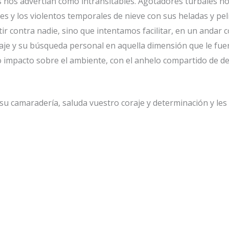
 nos advertían como intransitables. Agotadores turbales no
es y los violentos temporales de nieve con sus heladas y pel
r contra nadie, sino que intentamos facilitar, en un andar co
iaje y su búsqueda personal en aquella dimensión que le fuer
 impacto sobre el ambiente, con el anhelo compartido de de
 su camaradería, saluda vuestro coraje y determinación y le