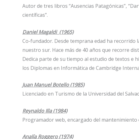
Autor de tres libros “Ausencias Patagónicas”, “D
científicas”.
Daniel Magaldi (1965)
Co-fundador. Desde temprana edad ha recorrido la z
nuestro sur. Hace más de 40 años que recorre disti
Dedica parte de su tiempo al estudio de textos e h
los Diplomas en Informática de Cambridge Interna
Juan Manuel Botello (1985)
Licenciado en Turismo de la Universidad del Salva
Reynaldo Illa (1984)
Programador web, encargado del mantenimiento de
Analía Roggero (1974)