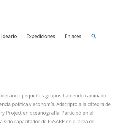
Buscar
Ideario
Expediciones
Enlaces
 o liderando pequeños grupos habiendo caminado
ncia política y economía. Adscripto a la cátedra de
y Project en oceanografía. Participó en el
Ha sido capacitador de ESSARP en el área de