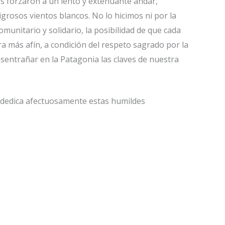
s forzaron a un lento y extenuante andar,
igrosos vientos blancos. No lo hicimos ni por la
munitario y solidario, la posibilidad de que cada
a más afín, a condición del respeto sagrado por la
sentrañar en la Patagonia las claves de nuestra
s dedica afectuosamente estas humildes