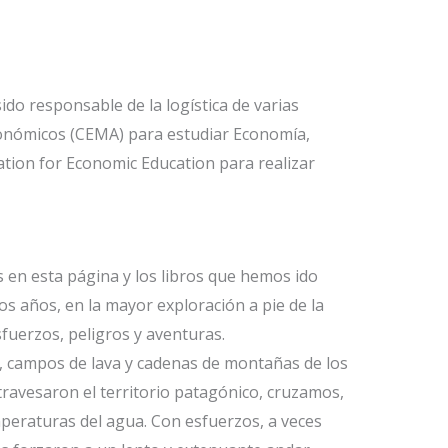
ido responsable de la logística de varias
económicos (CEMA) para estudiar Economía,
tion for Economic Education para realizar
en esta página y los libros que hemos ido
s años, en la mayor exploración a pie de la
sfuerzos, peligros y aventuras.
 campos de lava y cadenas de montañas de los
travesaron el territorio patagónico, cruzamos,
peraturas del agua. Con esfuerzos, a veces