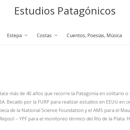
Estudios Patagónicos
Estepa
Costas
Cuentos, Poesías, Música
Hace más de 40 años que recorre la Patagonia en solitario
BA. Becado por la FURP para realizar estudios en EEUU en cie
eca de la National Science Foundation y el AMS para el Maur
epsol – YPF para el monitoreo térmico del Río de la Plata. 