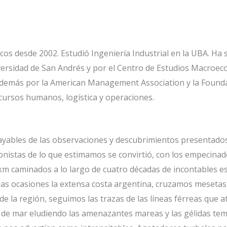
cos desde 2002. Estudió Ingeniería Industrial en la UBA. Ha s
niversidad de San Andrés y por el Centro de Estudios Macro
o además por la American Management Association y la Founda
cursos humanos, logística y operaciones.
ables de las observaciones y descubrimientos presentados 
onistas de lo que estimamos se convirtió, con los empecinado
 km caminados a lo largo de cuatro décadas de incontables e
s ocasiones la extensa costa argentina, cruzamos mesetas,
e la región, seguimos las trazas de las líneas férreas que a
de mar eludiendo las amenazantes mareas y las gélidas tem