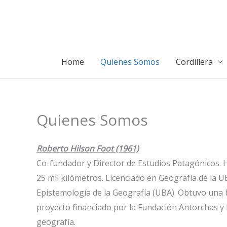
Ir
al
contenido
Home
Quienes Somos
Cordillera
Quienes Somos
Roberto Hilson Foot (1961)
Co-fundador y Director de Estudios Patagónicos. 
25 mil kilómetros. Licenciado en Geografía de la U
Epistemología de la Geografía (UBA). Obtuvo una b
proyecto financiado por la Fundación Antorchas y R
geografía.