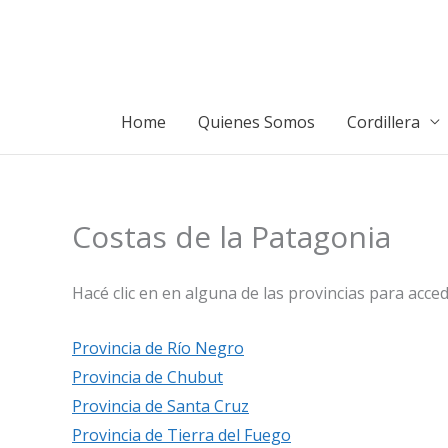
Ir
al
contenido
Home
Quienes Somos
Cordillera
Costas de la Patagonia
Hacé clic en en alguna de las provincias para acced
Provincia de Río Negro
Provincia de Chubut
Provincia de Santa Cruz
Provincia de Tierra del Fuego