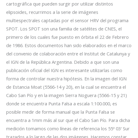
cartográfica que pueden surgir por utilizar distintos
elipsoides, recurrimos a la serie de imágenes
multiespectrales captadas por el sensor HRV del programa
SPOT. Los SPOT son una familia de satélites de CNES, el
primero de los cuales fue puesto en órbita el 22 de Febrero
de 1986. Estos documentos han sido elaborados en el marco
del convenio de colaboración entre el Institut de Catalunya y
el IGN de la República Argentina. Debido a que son una
publicación oficial del IGN es interesante utilizarlas como
forma de controlar nuestra hipótesis. En la imagen del IGN
de Estancia Moat (5566-14 y 20), en la cual se encuentra el
Cabo San Pío y en la imagen Sierra Noguera (5566-15 y 21)
donde se encuentra Punta Falsa a escala 1:100.000, es
posible medir de forma manual que la Punta Falsa se
encuentra a 1mm más al sur que el Cabo San Pío. Para dicha
medición tomamos como líneas de referencia los 55º 03′ Sur
trazados a lo largo de las dos imágenes. Hacemos constar