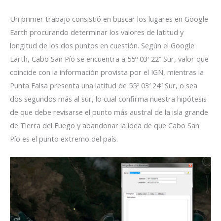
Un primer trabajo consistió en buscar los lugares en Google
Earth procurando determinar los valores de latitud y
longitud de los dos puntos en cuestión. Según el Google
Earth, Cabo San Pío se encuentra a 55º 03′ 22” Sur, valor que
coincide con la información provista por el IGN, mientras la
Punta Falsa presenta una latitud de 55º 03′ 24” Sur, o sea
dos segundos más al sur, lo cual confirma nuestra hipótesis
de que debe revisarse el punto más austral de la isla grande
de Tierra del Fuego y abandonar la idea de que Cabo San
Pío es el punto extremo del país.