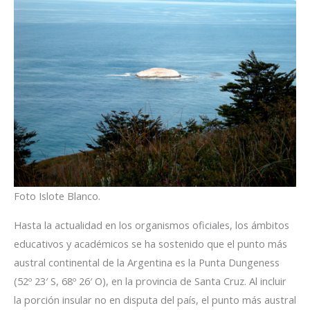
Foto Islote Blanco.
Hasta la actualidad en los organismos oficiales, los ámbitos
educativos y académicos se ha sostenido que el punto más
austral continental de la Argentina es la Punta Dungeness
(52º 23′ S, 68º 26′ O), en la provincia de Santa Cruz. Al incluir
la porción insular no en disputa del país, el punto más austral