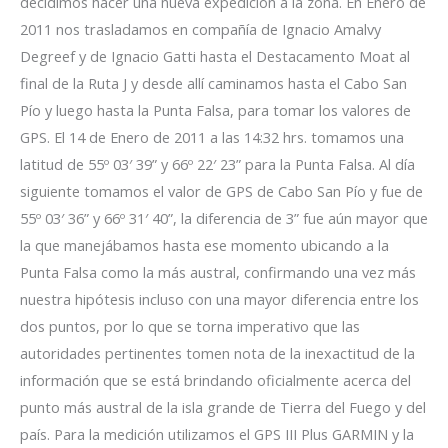
decidimos hacer una nueva expedición a la zona. En Enero de
2011 nos trasladamos en compañía de Ignacio Amalvy
Degreef y de Ignacio Gatti hasta el Destacamento Moat al
final de la Ruta J y desde allí caminamos hasta el Cabo San
Pío y luego hasta la Punta Falsa, para tomar los valores de
GPS. El 14 de Enero de 2011 a las 14:32 hrs. tomamos una
latitud de 55º 03′ 39” y 66º 22′ 23” para la Punta Falsa. Al día
siguiente tomamos el valor de GPS de Cabo San Pío y fue de
55º 03′ 36” y 66º 31′ 40”, la diferencia de 3” fue aún mayor que
la que manejábamos hasta ese momento ubicando a la
Punta Falsa como la más austral, confirmando una vez más
nuestra hipótesis incluso con una mayor diferencia entre los
dos puntos, por lo que se torna imperativo que las
autoridades pertinentes tomen nota de la inexactitud de la
información que se está brindando oficialmente acerca del
punto más austral de la isla grande de Tierra del Fuego y del
país. Para la medición utilizamos el GPS III Plus GARMIN y la