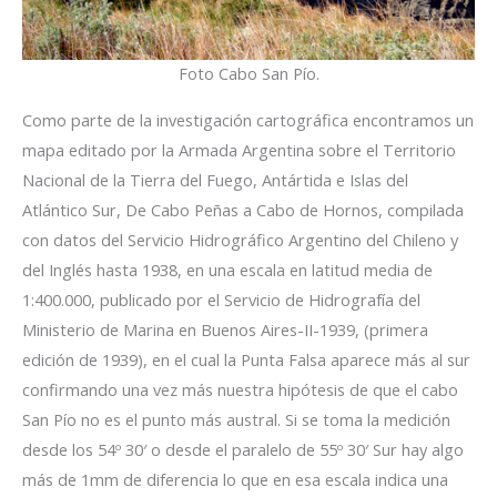
Foto Cabo San Pío.
Como parte de la investigación cartográfica encontramos un
mapa editado por la Armada Argentina sobre el Territorio
Nacional de la Tierra del Fuego, Antártida e Islas del
Atlántico Sur, De Cabo Peñas a Cabo de Hornos, compilada
con datos del Servicio Hidrográfico Argentino del Chileno y
del Inglés hasta 1938, en una escala en latitud media de
1:400.000, publicado por el Servicio de Hidrografía del
Ministerio de Marina en Buenos Aires-II-1939, (primera
edición de 1939), en el cual la Punta Falsa aparece más al sur
confirmando una vez más nuestra hipótesis de que el cabo
San Pío no es el punto más austral. Si se toma la medición
desde los 54º 30′ o desde el paralelo de 55º 30′ Sur hay algo
más de 1mm de diferencia lo que en esa escala indica una