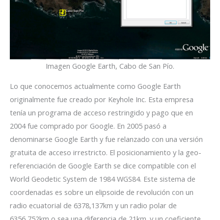
Imagen Google Earth, Cabo de San Pío.
Lo que conocemos actualmente como Google Earth
originalmente fue creado por Keyhole Inc. Esta empresa
tenía un programa de acceso restringido y pago que en
2004 fue comprado por Google. En 2005 pasó a
denominarse Google Earth y fue relanzado con una versión
gratuita de acceso irrestricto. El posicionamiento y la geo-
referenciación de Google Earth se dice compatible con el
World Geodetic System de 1984 WGS84. Este sistema de
coordenadas es sobre un elipsoide de revolución con un
radio ecuatorial de 6378,137km y un radio polar de
6356,752km o sea una diferencia de 21km. y un coeficiente