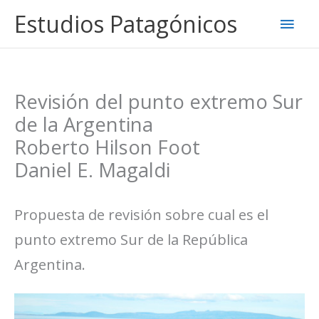
Ir
Estudios Patagónicos
Men
al
contenido
princ
Revisión del punto extremo Sur
de la Argentina
Roberto Hilson Foot
Daniel E. Magaldi
Propuesta de revisión sobre cual es el
punto extremo Sur de la República
Argentina.