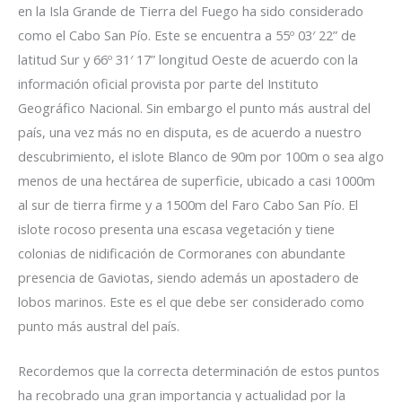
en la Isla Grande de Tierra del Fuego ha sido considerado
como el Cabo San Pío. Este se encuentra a 55º 03′ 22” de
latitud Sur y 66º 31′ 17” longitud Oeste de acuerdo con la
información oficial provista por parte del Instituto
Geográfico Nacional. Sin embargo el punto más austral del
país, una vez más no en disputa, es de acuerdo a nuestro
descubrimiento, el islote Blanco de 90m por 100m o sea algo
menos de una hectárea de superficie, ubicado a casi 1000m
al sur de tierra firme y a 1500m del Faro Cabo San Pío. El
islote rocoso presenta una escasa vegetación y tiene
colonias de nidificación de Cormoranes con abundante
presencia de Gaviotas, siendo además un apostadero de
lobos marinos. Este es el que debe ser considerado como
punto más austral del país.
Recordemos que la correcta determinación de estos puntos
ha recobrado una gran importancia y actualidad por la