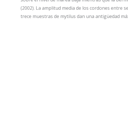
(2002). La amplitud media de los cordones entre s
trece muestras de mytilus dan una antigüedad máx