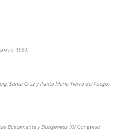
Group, 1980.
oig, Santa Cruz y Punta María Tierra del Fuego
,
Puntas Bustamante y Dungeness
, XV Congreso