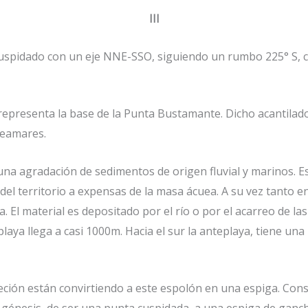
III
cuspidado con un eje NNE-SSO, siguiendo un rumbo 225° S,
e representa la base de la Punta Bustamante. Dicho acantila
pleamares.
una agradación de sedimentos de origen fluvial y marinos. E
l territorio a expensas de la masa ácuea. A su vez tanto 
 El material es depositado por el río o por el acarreo de las 
a llega a casi 1000m. Hacia el sur la anteplaya, tiene una 
acreción están convirtiendo a este espolón en una espiga. C