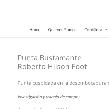
Ir
al
contenido
Home
Quienes Somos
Cordillera
Punta Bustamante
Roberto Hilson Foot
Punta cuspidada en la desembocadura de
Investigación y trabajo de campo: