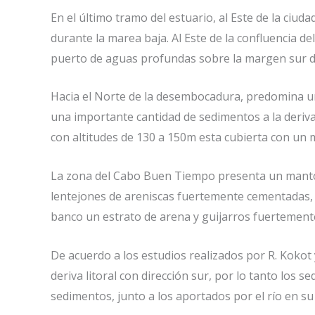
En el último tramo del estuario, al Este de la ciu
durante la marea baja. Al Este de la confluencia de
puerto de aguas profundas sobre la margen sur de
Hacia el Norte de la desembocadura, predomina u
una importante cantidad de sedimentos a la deriva 
con altitudes de 130 a 150m esta cubierta con un 
La zona del Cabo Buen Tiempo presenta un manto d
lentejones de areniscas fuertemente cementadas, e
banco un estrato de arena y guijarros fuertement
De acuerdo a los estudios realizados por R. Kokot 
deriva litoral con dirección sur, por lo tanto los 
sedimentos, junto a los aportados por el río en su 