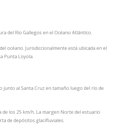
ra del Río Gallegos en el Océano Atlántico.
del océano. Jurisdiccionalmente está ubicada en el
la Punta Loyola.
o junto al Santa Cruz en tamaño luego del río de
a de los 25 km/h. La margen Norte del estuario
ta de depósitos glacifluviales.