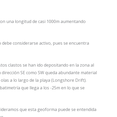
 con una longitud de casi 1000m aumentando
do debe considerarse activo, pues se encuentra
stos clastos se han ido depositando en la zona al
en dirección SE como SW queda abundante material
olas a lo largo de la playa (Longshore Drift).
batimetría que llega a los -25m en lo que se
onsideramos que esta geoforma puede se entendida