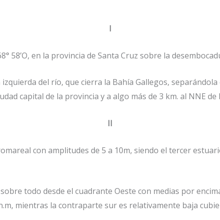
I
8° 58’O, en la provincia de Santa Cruz sobre la desembocadu
quierda del río, que cierra la Bahía Gallegos, separándola 
dad capital de la provincia y a algo más de 3 km. al NNE de 
II
romareal con amplitudes de 5 a 10m, siendo el tercer estuari
s sobre todo desde el cuadrante Oeste con medias por encim
n.m, mientras la contraparte sur es relativamente baja cubier