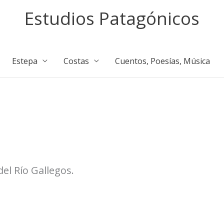
Estudios Patagónicos
Estepa
Costas
Cuentos, Poesías, Música
l Río Gallegos.