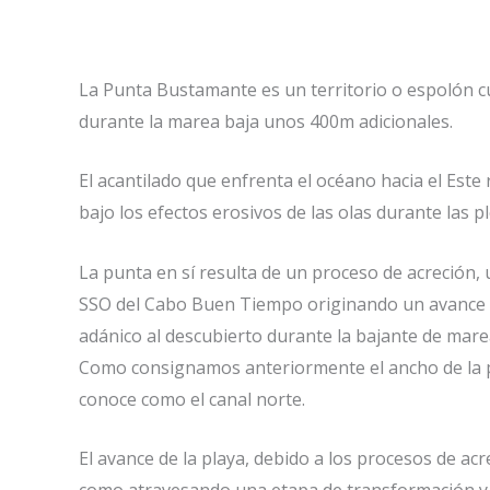
La Punta Bustamante es un territorio o espolón 
durante la marea baja unos 400m adicionales.
El acantilado que enfrenta el océano hacia el Est
bajo los efectos erosivos de las olas durante las 
La punta en sí resulta de un proceso de acreción, 
SSO del Cabo Buen Tiempo originando un avance de
adánico al descubierto durante la bajante de marea.
Como consignamos anteriormente el ancho de la play
conoce como el canal norte.
El avance de la playa, debido a los procesos de 