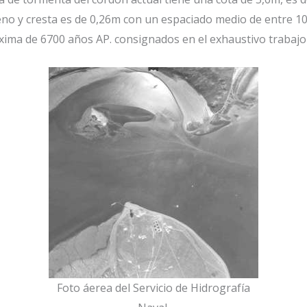
eno y cresta es de 0,26m con un espaciado medio de entre 1
ima de 6700 años AP. consignados en el exhaustivo trabajo 
Foto áerea del Servicio de Hidrografía