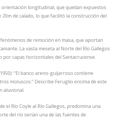
de orientación longitudinal, que quedan expuestos
20m de calado, lo que facilitó la construcción del
or fenómenos de remoción en masa, que aportan
stamante. La vasta meseta al Norte del Río Gallegos
o por capas horizontales del Santacrucense.
1950): “El banco areno-guijarroso contiene
tros moluscos.” Describe Feruglio encima de este
 aluvional.
sde el Río Coyle al Río Gallegos, predomina una
rte del río serían una de las fuentes de