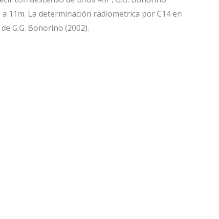
0 a 11m. La determinación radiometrica por C14 en
de G.G. Bonorino (2002).