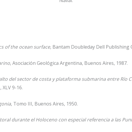
Naval.
s of the ocean surface,
Bantam Doubleday Dell Publishing 
arino
, Asociación Geológica Argentina, Buenos Aires, 1987.
alto del sector de costa y plataforma submarina entre Río C
, XLV 9-16.
gonia
, Tomo III, Buenos Aires, 1950.
litoral durante el Holoceno con especial referencia a las 