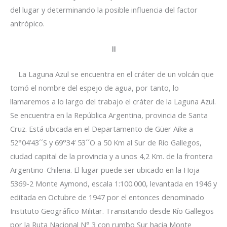
del lugar y determinando la posible influencia del factor
antrópico.
II
La Laguna Azul se encuentra en el cráter de un volcán que
tomó el nombre del espejo de agua, por tanto, lo
llamaremos a lo largo del trabajo el cráter de la Laguna Azul.
Se encuentra en la República Argentina, provincia de Santa
Cruz. Está ubicada en el Departamento de Güer Aike a
52°04’43´´S y 69°34’ 53´´O a 50 Km al Sur de Río Gallegos,
ciudad capital de la provincia y a unos 4,2 Km. de la frontera
Argentino-Chilena. El lugar puede ser ubicado en la Hoja
5369-2 Monte Aymond, escala 1:100.000, levantada en 1946 y
editada en Octubre de 1947 por el entonces denominado
Instituto Geográfico Militar. Transitando desde Río Gallegos
por la Ruta Nacional N° 3 con rumbo Sur hacia Monte