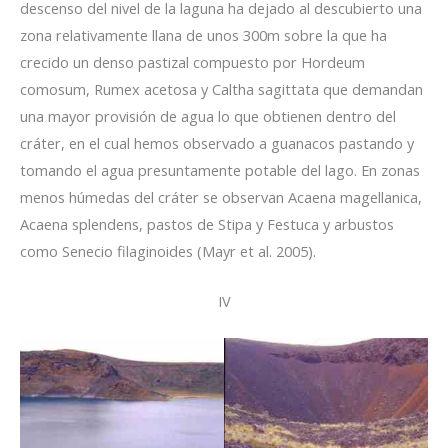
descenso del nivel de la laguna ha dejado al descubierto una
zona relativamente llana de unos 300m sobre la que ha
crecido un denso pastizal compuesto por Hordeum
comosum, Rumex acetosa y Caltha sagittata que demandan
una mayor provisión de agua lo que obtienen dentro del
cráter, en el cual hemos observado a guanacos pastando y
tomando el agua presuntamente potable del lago. En zonas
menos húmedas del cráter se observan Acaena magellanica,
Acaena splendens, pastos de Stipa y Festuca y arbustos
como Senecio filaginoides (Mayr et al. 2005).
IV