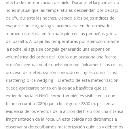
efecto de meteorización del hielo. Durante el largo invierno
no es inusual que las temperaturas desciendan por debajo
de 0°C durante las noches. Debido a los bajos índices de
evaporación el agua logra acumularse en determinados
momentos del día en forma líquida en las pequeñas grietas
del basalto. Al bajar las temperaturas por ejemplo durante
la noche, el agua se congela generando una expansión
volumétrica del orden del 10% lo que ocasiona una fuerte
presión eventualmente quebrando mecánicamente las rocas,
proceso de meteorización conocido en inglés como ¨frost
shattering o ice wedging¨. El efecto de esta meteorización
puede apreciarse tanto en la colada basáltica que se
extiende hacia el NNO, como también es visible en la que
tiene un rumbo (080) que a lo largo de 2800 m. presenta
evidencia de los efectos de la acción del hielo con una intensa
fragmentación de la roca. En esta colada nos detuvimos a
observar si detectábamos meteorización química y debemos