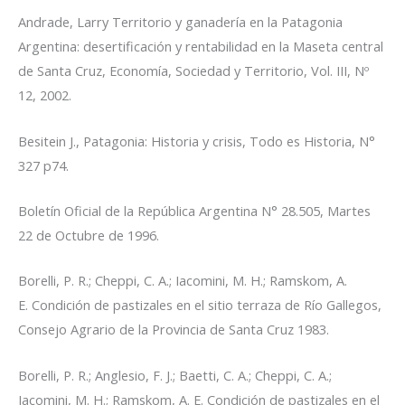
Andrade, Larry
Territorio y ganadería en la Patagonia
Argentina: desertificación y rentabilidad en la Maseta central
de Santa Cruz,
Economía, Sociedad y Territorio, Vol. III, Nº
12, 2002.
Besitein J.,
Patagonia: Historia y crisis
, Todo es Historia, N°
327 p74.
Boletín Oficial de la República Argentina N° 28.505, Martes
22 de Octubre de 1996.
Borelli, P. R.; Cheppi, C. A.; Iacomini, M. H.; Ramskom, A.
E.
Condición de pastizales en el sitio terraza de Río Gallegos,
Consejo Agrario de la Provincia de Santa Cruz 1983.
Borelli, P. R.; Anglesio, F. J.; Baetti, C. A.; Cheppi, C. A.;
Iacomini, M. H.; Ramskom, A. E.
Condición de pastizales en el