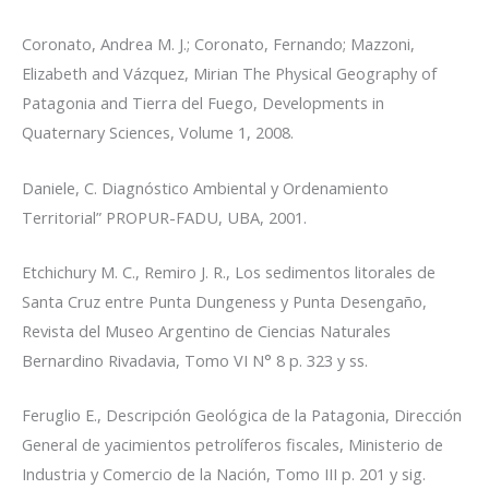
Coronato, Andrea M. J.; Coronato, Fernando; Mazzoni,
Elizabeth and Vázquez, Mirian
The Physical Geography of
Patagonia and Tierra del Fuego,
Developments in
Quaternary Sciences, Volume 1, 2008.
Daniele, C.
Diagnóstico Ambiental y Ordenamiento
Territorial”
PROPUR-FADU, UBA, 2001.
Etchichury M. C., Remiro J. R
., Los sedimentos litorales de
Santa Cruz entre Punta Dungeness y Punta Desengaño,
Revista del Museo Argentino de Ciencias Naturales
Bernardino Rivadavia, Tomo VI N° 8 p. 323 y ss.
Feruglio E.,
Descripción Geológica de la Patagonia,
Dirección
General de yacimientos petrolíferos fiscales, Ministerio de
Industria y Comercio de la Nación, Tomo III p. 201 y sig.