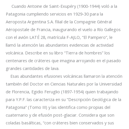
Cuando Antoine de Saint-Exupéry (1900-1944) voló a la
Patagonia cumpliendo servicios en 1929-30 para la
Aeroposta Argentina S.A. filial de la Compagnie Général
Aéropostale de Francia,
inaugurando el vuelo a Río Gallegos
con el avión LATÉ 28, matrícula F-AJLO, “El Pampero”
, le
llamó la atención las abundantes evidencias de actividad
volcánica. Describe en su libro “Tierra de hombres” los
centenares de cráteres que imagina arrojando en el pasado
grandes cantidades de lava.
Esas abundantes efusiones volcánicas llamaron la atención
también del Doctor en Ciencias Naturales por la Universidad
de Florencia, Egidio Feruglio (1897-1954) quien trabajando
para Y.P.F. las caracteriza en su “Descripción Geológica de la
Patagonia” (Tomo III) y las identifica como propias del
cuaternario y de efusión post-glaciar. Considera que son
coladas basálticas, “con cráteres bien conservados y sus