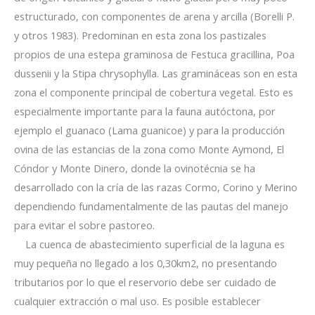
estructurado, con componentes de arena y arcilla (Borelli P.
y otros 1983). Predominan en esta zona los pastizales
propios de una estepa graminosa de Festuca gracillina, Poa
dussenii y la Stipa chrysophylla. Las gramináceas son en esta
zona el componente principal de cobertura vegetal. Esto es
especialmente importante para la fauna autóctona, por
ejemplo el guanaco (Lama guanicoe) y para la producción
ovina de las estancias de la zona como Monte Aymond, El
Cóndor y
Monte Dinero, donde la ovinotécnia se ha
desarrollado con la cría de las razas Cormo, Corino y Merino
dependiendo fundamentalmente de las pautas del manejo
para evitar el sobre pastoreo.
La cuenca de abastecimiento superficial de la laguna es
muy pequeña no llegado a los 0,30km2, no presentando
tributarios por lo que el reservorio debe ser cuidado de
cualquier extracción o mal uso. Es posible establecer