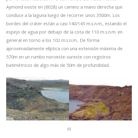
Aymond existe en (6028) un camino a mano derecha que
conduce a la laguna luego de recorrer unos 3500m. Los
bordes del cráter están a casi 140/145 m.s.n.m., estando el
espejo de agua por debajo de la cota de 110 m.s.n.m. en
general en torno a los 102 m.s.n.m.. De forma
aproximadamente elíptica con una extensión máxima de
570m en un rumbo noroeste-sureste con registros
batimétricos de algo más de 50m de profundidad.
III