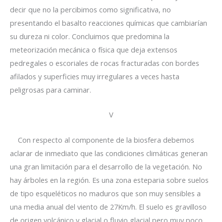
decir que no la percibimos como significativa, no
presentando el basalto reacciones químicas que cambiarían
su dureza ni color. Concluimos que predomina la
meteorización mecánica o física que deja extensos
pedregales o escoriales de rocas fracturadas con bordes
afilados y superficies muy irregulares a veces hasta
peligrosas para caminar.
V
Con respecto al componente de la biosfera debemos
aclarar de inmediato que las condiciones climáticas generan
una gran limitación para el desarrollo de la vegetación. No
hay árboles en la región. Es una zona esteparia sobre suelos
de tipo esqueléticos no maduros que son muy sensibles a
una media anual del viento de 27Km/h. El suelo es gravilloso
de origen volcánico y glacial o fluvio glacial pero muy poco