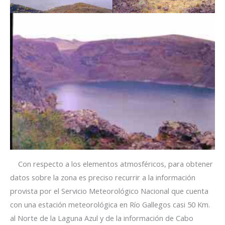
Con respecto a los elementos atmosféricos, para obtener
datos sobre la zona es preciso recurrir a la información
provista por el Servicio Meteorológico Nacional que cuenta
con una estación meteorológica en Río Gallegos casi 50 Km.
al Norte de la Laguna Azul y de la información de Cabo