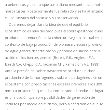
a bebederos y a un tanque australiano mediante este motor
marca Lister. Posteriormente fue retirado y se ha afianzado
el uso turístico del recurso y su preservación.
Queremos dejar clara la idea de que el equilibrio
ecosistémico es muy delicado pues el sobre-pastoreo ovino
produce una reducción en la cobertura vegetal, lo cual en un
contexto de baja producción de biomasa y escasa provisión
de agua genera desertificación y pérdida de suelos ante la
acción de los fuertes vientos (Borelli, P.R., Anglesio F.A.,
Baetti C.A, Cheppi C.A., Iacomini M. y Ramstrom A.E. 1988).
Ante la presión del sobre pastoreo se produce un claro
predominio de la morfogénesis sobre la pedogénesis en un
ecosistema con precipitaciones escasas inferiores a los 300
mm. La protección que se ha comenzado a brindar del lugar
es una opción que abre posibilidades de generación de
recursos por medio del turismo, pero a condición de que se