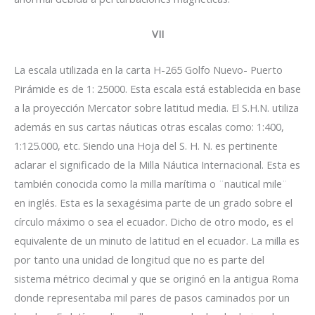
VII
La escala utilizada en la carta H-265 Golfo Nuevo- Puerto
Pirámide es de 1: 25000. Esta escala está establecida en base
a la proyección Mercator sobre latitud media. El S.H.N. utiliza
además en sus cartas náuticas otras escalas como: 1:400,
1:125.000, etc. Siendo una Hoja del S. H. N. es pertinente
aclarar el significado de la Milla Náutica Internacional. Esta es
también conocida como la milla marítima o ¨nautical mile¨
en inglés. Esta es la sexagésima parte de un grado sobre el
círculo máximo o sea el ecuador. Dicho de otro modo, es el
equivalente de un minuto de latitud en el ecuador. La milla es
por tanto una unidad de longitud que no es parte del
sistema métrico decimal y que se originó en la antigua Roma
donde representaba mil pares de pasos caminados por un