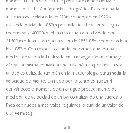
hombre. En latín se dice mille passus de donde deriva el
nombre milla. La Conferencia Hidrográfica Extraordinaria
Internacional celebrada en Mónaco adoptó en 1929 la
distancia oficial de 1852m por milla. A este valor se llega al
redondear a 40000km el círculo ecuatorial, dividido por
21600 min. lo cual arroja un valor de 1851,85m redondeado a
los 1852m. Con respecto al nudo indicamos que es una
medida de velocidad utilizada en la navegación marítima y
aérea. La misma equivale a una milla náutica por hora. Esta
unidad es utilizada también en la meteorología para medir la
velocidad del viento. Un nudo por lo tanto es 1852m/h
derivándose el nombre de un antiguo procedimiento de
medición de velocidad de un barco utilizando una cuerda o
línea con nudos a intervalos regulares lo cual da un valor de
0,5144 m/seg.
VIII