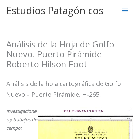
Ir
Estudios Patagónicos
Men
al
contenido
princ
Análisis de la Hoja de Golfo
Nuevo. Puerto Pirámide
Roberto Hilson Foot
Análisis de la hoja cartográfica de Golfo
Nuevo – Puerto Pirámide. H-265.
Investigacione
s y trabajos de
campo: