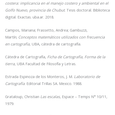
costera: implicancia en el manejo costero y ambiental en el
Golfo Nuevo, provincia de Chubut
. Tesis doctoral. Biblioteca
digital. Exactas. uba.ar. 2018.
Campos, Mariana; Frassetto, Andrea; Gambuzzi,
Martín;
Conceptos matemáticos utilizados con frecuencia
en cartografía
, UBA, cátedra de cartografía.
Cátedra de Cartografía,
Ficha de Cartografía, Forma de la
tierra
, UBA Facultad de Filosofía y Letras.
Estrada Espinoza de los Monteros, J. M.
Laboratorio de
Cartografía
. Editorial Trillas SA. Mexico. 1988.
Grataloup, Christian
Las escalas
, Espace – Temps N° 10/11,
1979.