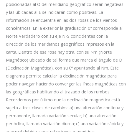
posicionadas al O del meridiano geográfico serán negativas
y las ubicadas al E se indicarán como positivas. La
información se encuentra en las dos rosas de los vientos
concéntricas. En la exterior la graduación 0º corresponde al
Norte Verdadero con su eje N-S coincidentes con la
dirección de los meridianos geográficos impresos en la
carta. Dentro de esa rosa hay otra, con su Nm (Norte
Magnético) ubicado de tal forma que marca el ángulo de D
(Declinación Magnética), con su 0º apuntando al Nm. Este
diagrama permite calcular la declinación magnética para
poder navegar haciendo converger las líneas magnéticas con
las geográficas habilitando al trazado de los rumbos.
Recordemos por último que la declinación magnética está
sujeta a tres clases de cambios: a) una alteración continua y
permanente, llamada variación secular; b) una alteración
periódica, llamada variación diurna; c) una variación rápida y
anormal debida a perturbaciones magnéticas.