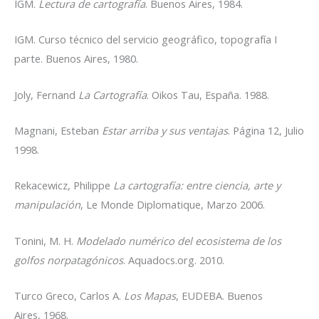
IGM.
Lectura de cartografía
. Buenos Aires, 1984.
IGM. Curso técnico del servicio geográfico, topografía I
parte. Buenos Aires, 1980.
Joly, Fernand
La Cartografía
. Oikos Tau, España. 1988.
Magnani, Esteban
Estar arriba y sus ventajas
. Página 12, Julio
1998.
Rekacewicz, Philippe
La cartografía: entre ciencia, arte y
manipulación
, Le Monde Diplomatique, Marzo 2006.
Tonini, M. H.
Modelado numérico del ecosistema de los
golfos norpatagónicos
. Aquadocs.org. 2010.
Turco Greco, Carlos A.
Los Mapas
, EUDEBA. Buenos
Aires, 1968.