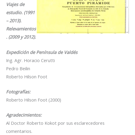
Viajes de
estudio. (1991
– 2013).
Relevamientos
. (2009 y 2012).
Expedición de Península de Valdés
Ing. Agr. Horacio Cerutti
Pedro Beilin
Roberto Hilson Foot
Fo
t
ograf
í
a
s:
Roberto Hilson Foot (2000)
Agradecimientos:
Al Doctor Roberto Kokot por sus esclarecedores
comentarios.