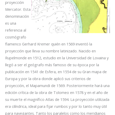
proyección
Mercator. Esta
denominación
es una
referencia al
cosmógrafo
flamenco Gerhard Kremer quién en 1569 inventó la
proyección que lleva su nombre latinizado. Nacido en
Rupelmonde en 1512, estudio en la Universidad de Lovaina y
llegó a ser el geógrafo más famoso de su época por la
publicación en 1541 de Esfera, en 1554 de su Gran mapa de
Europa y por la obra donde aplicó sus criterios de
proyección, el Mapamundi de 1569. Posteriormente hará una
edición crítica de la obra de Tolomeo en 1578 y en el año de
su muerte el magnífico Atlas de 1594. La proyección utilizada
era cilíndrica, ideal para fijar rumbos y por lo tanto muy útil
para navegantes. Tanto los paralelos como los meridianos