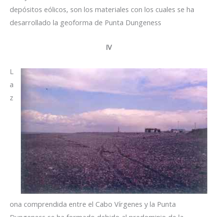
depósitos eólicos, son los materiales con los cuales se ha
desarrollado la geoforma de Punta Dungeness
IV
L
a
z
ona comprendida entre el Cabo Vírgenes y la Punta
Dungeness se ha formado debido al predominio de la