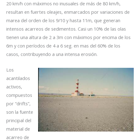
20 km/h con máximos no inusuales de más de 80 km/h,
resultan en fuertes oleajes, enmarcados por variaciones de
marea del orden de los 9/10 y hasta 11m, que generan
intensos acarreos de sedimentos. Casi un 10% de las olas
tienen una altura de 2 a 3m con máximos por encima de los
6m y con períodos de 4 a 6 seg. en mas del 60% de los
casos, contribuyendo a una intensa erosión.
Los
acantilados
activos,
compuestos
por “drifts”,
son la fuente
principal del
material de
acarreo de