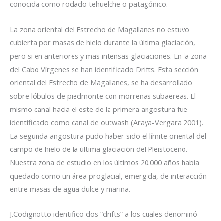
conocida como rodado tehuelche o patagónico.
La zona oriental del Estrecho de Magallanes no estuvo
cubierta por masas de hielo durante la última glaciación,
pero si en anteriores y mas intensas glaciaciones. En la zona
del Cabo Vírgenes se han identificado Drifts. Esta sección
oriental del Estrecho de Magallanes, se ha desarrollado
sobre lóbulos de piedmonte con morrenas subaereas. El
mismo canal hacia el este de la primera angostura fue
identificado como canal de outwash (Araya-Vergara 2001).
La segunda angostura pudo haber sido el límite oriental del
campo de hielo de la última glaciación del Pleistoceno.
Nuestra zona de estudio en los últimos 20.000 años había
quedado como un área proglacial, emergida, de interacción
entre masas de agua dulce y marina.
J.Codignotto identifico dos “drifts” a los cuales denominó