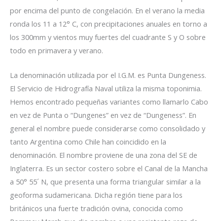
por encima del punto de congelación. En el verano la media
ronda los 11 a 12° C, con precipitaciones anuales en torno a
los 300mm y vientos muy fuertes del cuadrante S y O sobre
todo en primavera y verano.
La denominación utilizada por el I.G.M. es Punta Dungeness.
El Servicio de Hidrografía Naval utiliza la misma toponimia.
Hemos encontrado pequeñas variantes como llamarlo Cabo
en vez de Punta o “Dungenes” en vez de “Dungeness”. En
general el nombre puede considerarse como consolidado y
tanto Argentina como Chile han coincidido en la
denominación. El nombre proviene de una zona del SE de
Inglaterra. Es un sector costero sobre el Canal de la Mancha
a 50° 55´ N, que presenta una forma triangular similar a la
geoforma sudamericana. Dicha región tiene para los
británicos una fuerte tradición ovina, conocida como