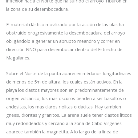
inflexión hacia el Norte que ha sufrido el arroyo Tiburón en
la zona de su desembocadura.
El material clástico movilizado por la acción de las olas ha
obstruido progresivamente la desembocadura del arroyo
obligándolo a generar un abrupto meandro y correr en
dirección NNO para desembocar dentro del Estrecho de
Magallanes.
Sobre el Norte de la punta aparecen médanos longitudinales
de menos de 5m de altura, los cuales están activos. En la
playa los clastos mayores son en predominantemente de
origen volcánico, los mas oscuros tienden a ser basaltos o
andesitas, los mas claros riolitas o dacitas. Hay tambien
gneiss, dioritas y granitos. La arena suele tener clastos líticos
muy redondeados y cercano a la zona de Cabo Vírgenes
aparece también la magnetita. A lo largo de la línea de