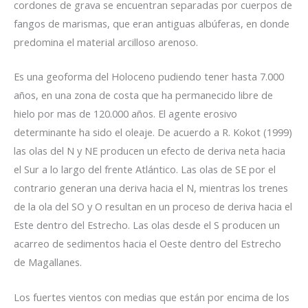
cordones de grava se encuentran separadas por cuerpos de
fangos de marismas, que eran antiguas albúferas, en donde
predomina el material arcilloso arenoso.
Es una geoforma del Holoceno pudiendo tener hasta 7.000
años, en una zona de costa que ha permanecido libre de
hielo por mas de 120.000 años. El agente erosivo
determinante ha sido el oleaje. De acuerdo a R. Kokot (1999)
las olas del N y NE producen un efecto de deriva neta hacia
el Sur a lo largo del frente Atlántico. Las olas de SE por el
contrario generan una deriva hacia el N, mientras los trenes
de la ola del SO y O resultan en un proceso de deriva hacia el
Este dentro del Estrecho. Las olas desde el S producen un
acarreo de sedimentos hacia el Oeste dentro del Estrecho
de Magallanes.
Los fuertes vientos con medias que están por encima de los