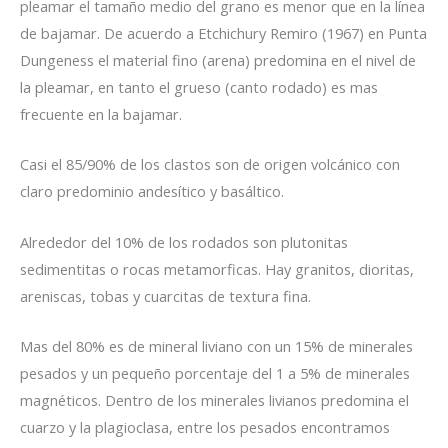
pleamar el tamaño medio del grano es menor que en la línea
de bajamar. De acuerdo a Etchichury Remiro (1967) en Punta
Dungeness el material fino (arena) predomina en el nivel de
la pleamar, en tanto el grueso (canto rodado) es mas
frecuente en la bajamar.
Casi el 85/90% de los clastos son de origen volcánico con
claro predominio andesítico y basáltico.
Alrededor del 10% de los rodados son plutonitas
sedimentitas o rocas metamorficas. Hay granitos, dioritas,
areniscas, tobas y cuarcitas de textura fina.
Mas del 80% es de mineral liviano con un 15% de minerales
pesados y un pequeño porcentaje del 1 a 5% de minerales
magnéticos. Dentro de los minerales livianos predomina el
cuarzo y la plagioclasa, entre los pesados encontramos