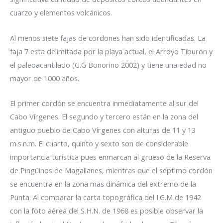
cuarzo y elementos volcánicos.
Al menos siete fajas de cordones han sido identificadas. La
faja 7 esta delimitada por la playa actual, el Arroyo Tiburón y
el paleoacantilado (G.G Bonorino 2002) y tiene una edad no
mayor de 1000 años.
El primer cordón se encuentra inmediatamente al sur del
Cabo Vírgenes. El segundo y tercero están en la zona del
antiguo pueblo de Cabo Vírgenes con alturas de 11 y 13
m.s.n.m. El cuarto, quinto y sexto son de considerable
importancia turística pues enmarcan al grueso de la Reserva
de Pingüinos de Magallanes, mientras que el séptimo cordón
se encuentra en la zona mas dinámica del extremo de la
Punta. Al comparar la carta topográfica del I.G.M de 1942
con la foto aérea del S.H.N. de 1968 es posible observar la