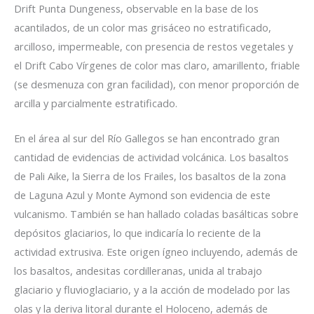
Drift Punta Dungeness, observable en la base de los
acantilados, de un color mas grisáceo no estratificado,
arcilloso, impermeable, con presencia de restos vegetales y
el Drift Cabo Vírgenes de color mas claro, amarillento, friable
(se desmenuza con gran facilidad), con menor proporción de
arcilla y parcialmente estratificado.
En el área al sur del Río Gallegos se han encontrado gran
cantidad de evidencias de actividad volcánica. Los basaltos
de Pali Aike, la Sierra de los Frailes, los basaltos de la zona
de Laguna Azul y Monte Aymond son evidencia de este
vulcanismo. También se han hallado coladas basálticas sobre
depósitos glaciarios, lo que indicaría lo reciente de la
actividad extrusiva. Este origen ígneo incluyendo, además de
los basaltos, andesitas cordilleranas, unida al trabajo
glaciario y fluvioglaciario, y a la acción de modelado por las
olas y la deriva litoral durante el Holoceno, además de