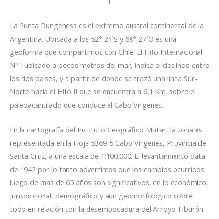
I
La Punta Dungeness es el extremo austral continental de la
Argentina. Ubicada a los 52° 24´S y 68° 27´O es una
geoforma que compartimos con Chile. El Hito Internacional
N° I ubicado a pocos metros del mar, indica el deslinde entre
los dos países, y a partir de donde se trazó una linea Sur-
Norte hacia el Hito II que se encuentra a 6,1 Km. sobre el
paleoacantilado que conduce al Cabo Vírgenes.
En la cartografía del Instituto Geográfico Militar, la zona es
representada en la Hoja 5369-5 Cabo Vírgenes, Provincia de
Santa Cruz, a una escala de 1:100.000. El levantamiento data
de 1942 por lo tanto advertimos que los cambios ocurridos
luego de mas de 65 años son significativos, en lo económico,
jurisdiccional, demográfico y aun geomorfológico sobre
todo en relación con la desembocadura del Arroyo Tiburón.