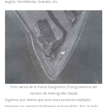
Augita, Hornblenda, Granate, etc.
Foto aerea de la Punta Dungeness (Fotogrametría del
Servicio de Hidrografía Naval)
Digamos por último que esta zona presenta múltiples
intereses no siempre facilmente armonizables. Por un lado