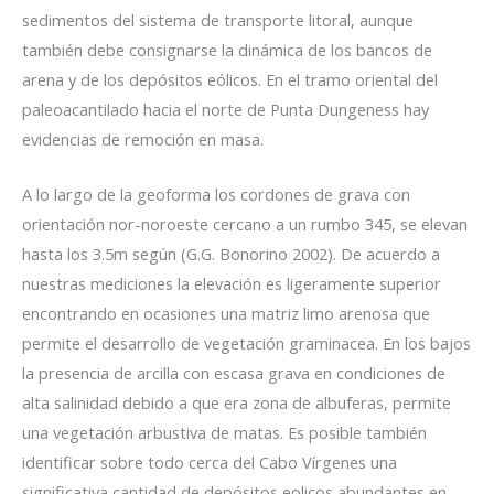
sedimentos del sistema de transporte litoral, aunque
también debe consignarse la dinámica de los bancos de
arena y de los depósitos eólicos. En el tramo oriental del
paleoacantilado hacia el norte de Punta Dungeness hay
evidencias de remoción en masa.
A lo largo de la geoforma los cordones de grava con
orientación nor-noroeste cercano a un rumbo 345, se elevan
hasta los 3.5m según (G.G. Bonorino 2002). De acuerdo a
nuestras mediciones la elevación es ligeramente superior
encontrando en ocasiones una matriz limo arenosa que
permite el desarrollo de vegetación graminacea. En los bajos
la presencia de arcilla con escasa grava en condiciones de
alta salinidad debido a que era zona de albuferas, permite
una vegetación arbustiva de matas. Es posible también
identificar sobre todo cerca del Cabo Vírgenes una
significativa cantidad de depósitos eolicos abundantes en