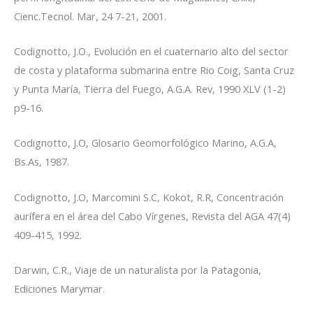
Cienc.Tecnol. Mar, 24 7-21, 2001.
Codignotto, J.O., Evolución en el cuaternario alto del sector
de costa y plataforma submarina entre Rio Coig, Santa Cruz
y Punta María, Tierra del Fuego, A.G.A. Rev, 1990 XLV (1-2)
p9-16.
Codignotto, J.O, Glosario Geomorfológico Marino, A.G.A,
Bs.As, 1987.
Codignotto, J.O, Marcomini S.C, Kokot, R.R, Concentración
aurífera en el área del Cabo Vírgenes, Revista del AGA 47(4)
409-415, 1992.
Darwin, C.R., Viaje de un naturalista por la Patagonia,
Ediciones Marymar.