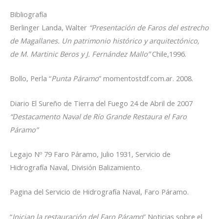
Bibliografía
Berlinger Landa, Walter
“Presentación de Faros del estrecho
de Magallanes. Un patrimonio histórico y arquitectónico,
de M. Martinic Beros y J. Fernández Mallo”
Chile,1996.
Bollo, Perla “
Punta Páramo
” momentostdf.com.ar. 2008.
Diario El Sureño de Tierra del Fuego 24 de Abril de 2007
“Destacamento Naval de Río Grande Restaura el Faro
Páramo”
Legajo Nº 79 Faro Páramo, Julio 1931, Servicio de
Hidrografía Naval, División Balizamiento.
Pagina del Servicio de Hidrografía Naval, Faro Páramo.
“
Inician la restauración del Faro Páramo
” Noticias sobre el