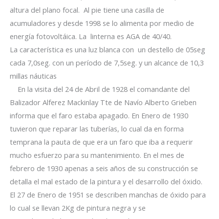
altura del plano focal. Al pie tiene una casilla de
acumuladores y desde 1998 se lo alimenta por medio de
energía fotovoltáica. La linterna es AGA de 40/40.
La característica es una luz blanca con un destello de 05seg
cada 7,0seg. con un período de 7,5seg. y un alcance de 10,3
millas náuticas
En la visita del 24 de Abril de 1928 el comandante del
Balizador Alferez Mackinlay Tte de Navío Alberto Grieben
informa que el faro estaba apagado. En Enero de 1930
tuvieron que reparar las tuberías, lo cual da en forma
temprana la pauta de que era un faro que iba a requerir
mucho esfuerzo para su mantenimiento. En el mes de
febrero de 1930 apenas a seis años de su construcción se
detalla el mal estado de la pintura y el desarrollo del óxido.
El 27 de Enero de 1951 se describen manchas de óxido para
lo cual se llevan 2Kg de pintura negra y se