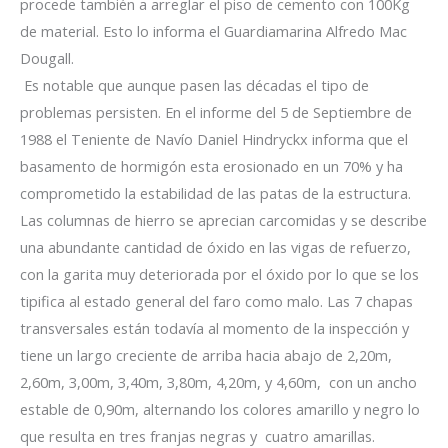
procede también a arreglar el piso de cemento con 100Kg
de material. Esto lo informa el Guardiamarina Alfredo Mac
Dougall.
Es notable que aunque pasen las décadas el tipo de
problemas persisten. En el informe del 5 de Septiembre de
1988 el Teniente de Navío Daniel Hindryckx informa que el
basamento de hormigón esta erosionado en un 70% y ha
comprometido la estabilidad de las patas de la estructura.
Las columnas de hierro se aprecian carcomidas y se describe
una abundante cantidad de óxido en las vigas de refuerzo,
con la garita muy deteriorada por el óxido por lo que se los
tipifica al estado general del faro como malo. Las 7 chapas
transversales están todavía al momento de la inspección y
tiene un largo creciente de arriba hacia abajo de 2,20m,
2,60m, 3,00m, 3,40m, 3,80m, 4,20m, y 4,60m, con un ancho
estable de 0,90m, alternando los colores amarillo y negro lo
que resulta en tres franjas negras y cuatro amarillas.