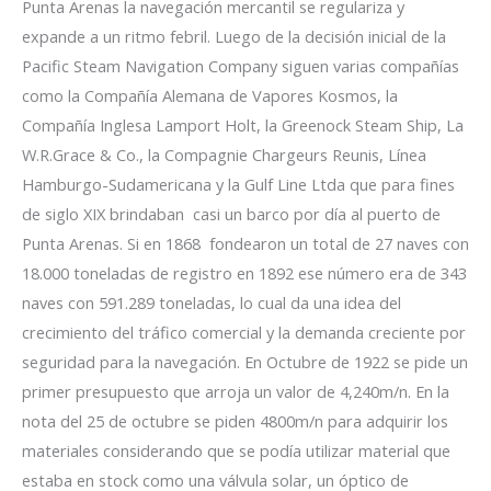
Punta Arenas la navegación mercantil se regulariza y
expande a un ritmo febril. Luego de la decisión inicial de la
Pacific Steam Navigation Company siguen varias compañías
como la Compañía Alemana de Vapores Kosmos, la
Compañía Inglesa Lamport Holt, la Greenock Steam Ship, La
W.R.Grace & Co., la Compagnie Chargeurs Reunis, Línea
Hamburgo-Sudamericana y la Gulf Line Ltda que para fines
de siglo XIX brindaban casi un barco por día al puerto de
Punta Arenas. Si en 1868 fondearon un total de 27 naves con
18.000 toneladas de registro en 1892 ese número era de 343
naves con 591.289 toneladas, lo cual da una idea del
crecimiento del tráfico comercial y la demanda creciente por
seguridad para la navegación. En Octubre de 1922 se pide un
primer presupuesto que arroja un valor de 4,240m/n. En la
nota del 25 de octubre se piden 4800m/n para adquirir los
materiales considerando que se podía utilizar material que
estaba en stock como una válvula solar, un óptico de