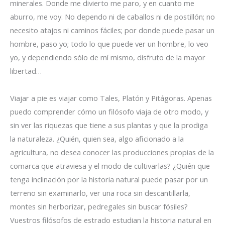
minerales. Donde me divierto me paro, y en cuanto me
aburro, me voy. No dependo ni de caballos ni de postillón; no
necesito atajos ni caminos fáciles; por donde puede pasar un
hombre, paso yo; todo lo que puede ver un hombre, lo veo
yo, y dependiendo sólo de mí mismo, disfruto de la mayor
libertad…
Viajar a pie es viajar como Tales, Platón y Pitágoras. Apenas
puedo comprender cómo un filósofo viaja de otro modo, y
sin ver las riquezas que tiene a sus plantas y que la prodiga
la naturaleza. ¿Quién, quien sea, algo aficionado a la
agricultura, no desea conocer las producciones propias de la
comarca que atraviesa y el modo de cultivarlas? ¿Quién que
tenga inclinación por la historia natural puede pasar por un
terreno sin examinarlo, ver una roca sin descantillarla,
montes sin herborizar, pedregales sin buscar fósiles?
Vuestros filósofos de estrado estudian la historia natural en