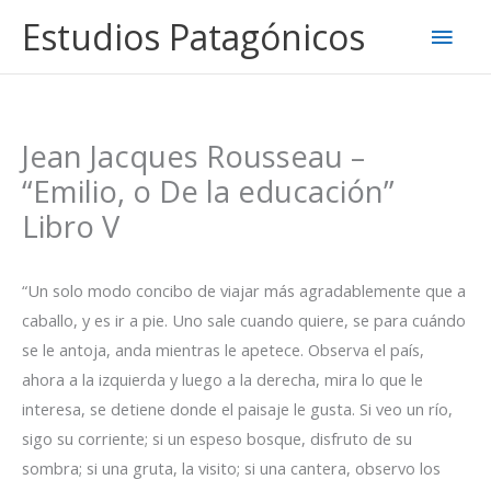
Ir
Estudios Patagónicos
Men
al
contenido
princ
Jean Jacques Rousseau –
“Emilio, o De la educación”
Libro V
“Un solo modo concibo de viajar más agradablemente que a
caballo, y es ir a pie. Uno sale cuando quiere, se para cuándo
se le antoja, anda mientras le apetece. Observa el país,
ahora a la izquierda y luego a la derecha, mira lo que le
interesa, se detiene donde el paisaje le gusta. Si veo un río,
sigo su corriente; si un espeso bosque, disfruto de su
sombra; si una gruta, la visito; si una cantera, observo los