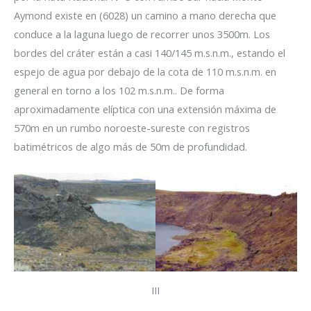
Aymond existe en (6028) un camino a mano derecha que
conduce a la laguna luego de recorrer unos 3500m. Los
bordes del cráter están a casi 140/145 m.s.n.m., estando el
espejo de agua por debajo de la cota de 110 m.s.n.m. en
general en torno a los 102 m.s.n.m.. De forma
aproximadamente elíptica con una extensión máxima de
570m en un rumbo noroeste-sureste con registros
batimétricos de algo más de 50m de profundidad.
III