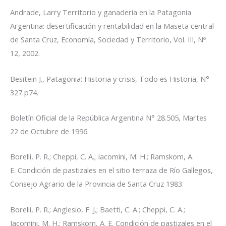
Andrade, Larry
Territorio y ganadería en la Patagonia
Argentina: desertificación y rentabilidad en la Maseta central
de Santa Cruz,
Economía, Sociedad y Territorio, Vol. III, Nº
12, 2002.
Besitein J.,
Patagonia: Historia y crisis
, Todo es Historia, N°
327 p74.
Boletín Oficial de la República Argentina N° 28.505, Martes
22 de Octubre de 1996.
Borelli, P. R.; Cheppi, C. A.; Iacomini, M. H.; Ramskom, A.
E.
Condición de pastizales en el sitio terraza de Río Gallegos,
Consejo Agrario de la Provincia de Santa Cruz 1983.
Borelli, P. R.; Anglesio, F. J.; Baetti, C. A.; Cheppi, C. A.;
Iacomini, M. H.; Ramskom, A. E.
Condición de pastizales en el