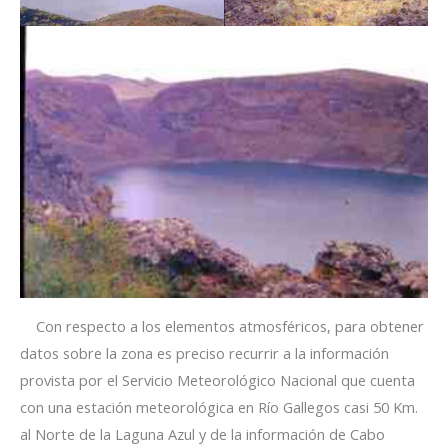
Con respecto a los elementos atmosféricos, para obtener
datos sobre la zona es preciso recurrir a la información
provista por el Servicio Meteorológico Nacional que cuenta
con una estación meteorológica en Río Gallegos casi 50 Km.
al Norte de la Laguna Azul y de la información de Cabo