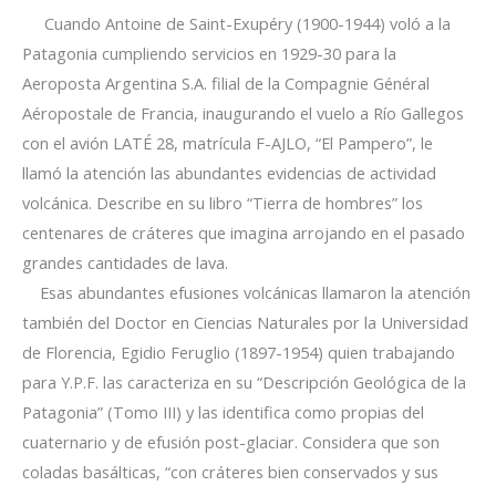
Cuando Antoine de Saint-Exupéry (1900-1944) voló a la
Patagonia cumpliendo servicios en 1929-30 para la
Aeroposta Argentina S.A. filial de la Compagnie Général
Aéropostale de Francia,
inaugurando el vuelo a Río Gallegos
con el avión LATÉ 28, matrícula F-AJLO, “El Pampero”
, le
llamó la atención las abundantes evidencias de actividad
volcánica. Describe en su libro “Tierra de hombres” los
centenares de cráteres que imagina arrojando en el pasado
grandes cantidades de lava.
Esas abundantes efusiones volcánicas llamaron la atención
también del Doctor en Ciencias Naturales por la Universidad
de Florencia, Egidio Feruglio (1897-1954) quien trabajando
para Y.P.F. las caracteriza en su “Descripción Geológica de la
Patagonia” (Tomo III) y las identifica como propias del
cuaternario y de efusión post-glaciar. Considera que son
coladas basálticas, “con cráteres bien conservados y sus