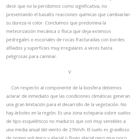
decir que no la percibimos como significativa, no
presentando el basalto reacciones químicas que cambiarían
su dureza ni color. Concluimos que predomina la
meteorización mecánica o física que deja extensos
pedregales o escoriales de rocas fracturadas con bordes
afilados y superficies muy irregulares a veces hasta
peligrosas para caminar.
V
Con respecto al componente de la biosfera debemos
aclarar de inmediato que las condiciones climáticas generan
una gran limitación para el desarrollo de la vegetación. No
hay árboles en la región. Es una zona esteparia sobre suelos
de tipo esqueléticos no maduros que son muy sensibles a
una media anual del viento de 27Km/h. El suelo es gravilloso
de origen volcánico y glacial o fluvio glacial pero muy poco