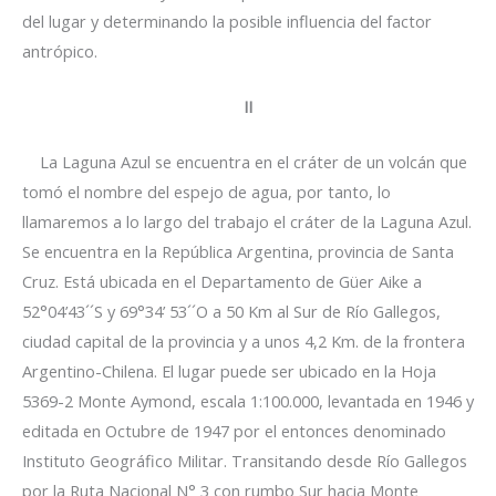
del lugar y determinando la posible influencia del factor
antrópico.
II
La Laguna Azul se encuentra en el cráter de un volcán que
tomó el nombre del espejo de agua, por tanto, lo
llamaremos a lo largo del trabajo el cráter de la Laguna Azul.
Se encuentra en la República Argentina, provincia de Santa
Cruz. Está ubicada en el Departamento de Güer Aike a
52°04’43´´S y 69°34’ 53´´O a 50 Km al Sur de Río Gallegos,
ciudad capital de la provincia y a unos 4,2 Km. de la frontera
Argentino-Chilena. El lugar puede ser ubicado en la Hoja
5369-2 Monte Aymond, escala 1:100.000, levantada en 1946 y
editada en Octubre de 1947 por el entonces denominado
Instituto Geográfico Militar. Transitando desde Río Gallegos
por la Ruta Nacional N° 3 con rumbo Sur hacia Monte