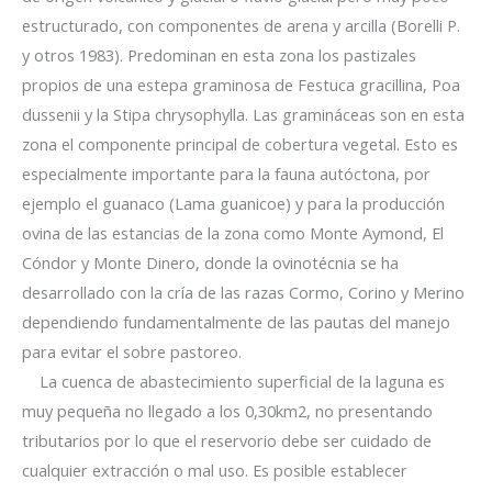
estructurado, con componentes de arena y arcilla (Borelli P.
y otros 1983). Predominan en esta zona los pastizales
propios de una estepa graminosa de Festuca gracillina, Poa
dussenii y la Stipa chrysophylla. Las gramináceas son en esta
zona el componente principal de cobertura vegetal. Esto es
especialmente importante para la fauna autóctona, por
ejemplo el guanaco (Lama guanicoe) y para la producción
ovina de las estancias de la zona como Monte Aymond, El
Cóndor y
Monte Dinero, donde la ovinotécnia se ha
desarrollado con la cría de las razas Cormo, Corino y Merino
dependiendo fundamentalmente de las pautas del manejo
para evitar el sobre pastoreo.
La cuenca de abastecimiento superficial de la laguna es
muy pequeña no llegado a los 0,30km2, no presentando
tributarios por lo que el reservorio debe ser cuidado de
cualquier extracción o mal uso. Es posible establecer