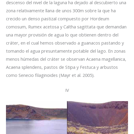
descenso del nivel de la laguna ha dejado al descubierto una
zona relativamente llana de unos 300m sobre la que ha
crecido un denso pastizal compuesto por Hordeum
comosum, Rumex acetosa y Caltha sagittata que demandan
una mayor provisión de agua lo que obtienen dentro del
cráter, en el cual hemos observado a guanacos pastando y
tomando el agua presuntamente potable del lago. En zonas
menos húmedas del cráter se observan Acaena magellanica,
Acaena splendens, pastos de Stipa y Festuca y arbustos
como Senecio filaginoides (Mayr et al. 2005).
IV