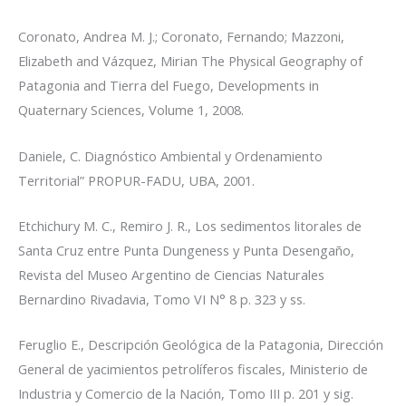
Coronato, Andrea M. J.; Coronato, Fernando; Mazzoni,
Elizabeth and Vázquez, Mirian
The Physical Geography of
Patagonia and Tierra del Fuego,
Developments in
Quaternary Sciences, Volume 1, 2008.
Daniele, C.
Diagnóstico Ambiental y Ordenamiento
Territorial”
PROPUR-FADU, UBA, 2001.
Etchichury M. C., Remiro J. R
., Los sedimentos litorales de
Santa Cruz entre Punta Dungeness y Punta Desengaño,
Revista del Museo Argentino de Ciencias Naturales
Bernardino Rivadavia, Tomo VI N° 8 p. 323 y ss.
Feruglio E.,
Descripción Geológica de la Patagonia,
Dirección
General de yacimientos petrolíferos fiscales, Ministerio de
Industria y Comercio de la Nación, Tomo III p. 201 y sig.