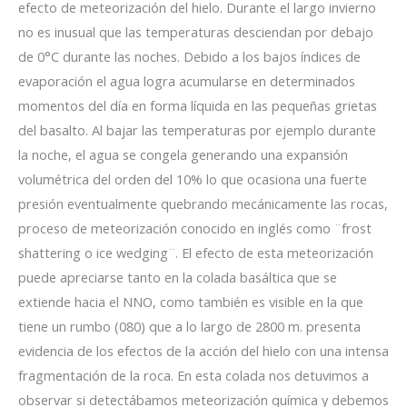
efecto de meteorización del hielo. Durante el largo invierno
no es inusual que las temperaturas desciendan por debajo
de 0°C durante las noches. Debido a los bajos índices de
evaporación el agua logra acumularse en determinados
momentos del día en forma líquida en las pequeñas grietas
del basalto. Al bajar las temperaturas por ejemplo durante
la noche, el agua se congela generando una expansión
volumétrica del orden del 10% lo que ocasiona una fuerte
presión eventualmente quebrando mecánicamente las rocas,
proceso de meteorización conocido en inglés como ¨frost
shattering o ice wedging¨. El efecto de esta meteorización
puede apreciarse tanto en la colada basáltica que se
extiende hacia el NNO, como también es visible en la que
tiene un rumbo (080) que a lo largo de 2800 m. presenta
evidencia de los efectos de la acción del hielo con una intensa
fragmentación de la roca. En esta colada nos detuvimos a
observar si detectábamos meteorización química y debemos