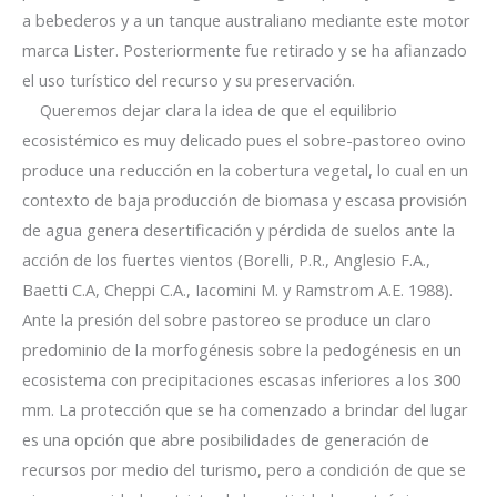
a bebederos y a un tanque australiano mediante este motor
marca Lister. Posteriormente fue retirado y se ha afianzado
el uso turístico del recurso y su preservación.
Queremos dejar clara la idea de que el equilibrio
ecosistémico es muy delicado pues el sobre-pastoreo ovino
produce una reducción en la cobertura vegetal, lo cual en un
contexto de baja producción de biomasa y escasa provisión
de agua genera desertificación y pérdida de suelos ante la
acción de los fuertes vientos (Borelli, P.R., Anglesio F.A.,
Baetti C.A, Cheppi C.A., Iacomini M. y Ramstrom A.E. 1988).
Ante la presión del sobre pastoreo se produce un claro
predominio de la morfogénesis sobre la pedogénesis en un
ecosistema con precipitaciones escasas inferiores a los 300
mm. La protección que se ha comenzado a brindar del lugar
es una opción que abre posibilidades de generación de
recursos por medio del turismo, pero a condición de que se