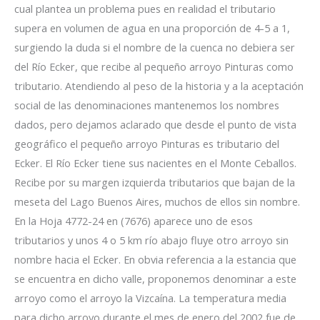
cual plantea un problema pues en realidad el tributario
supera en volumen de agua en una proporción de 4-5 a 1,
surgiendo la duda si el nombre de la cuenca no debiera ser
del Río Ecker, que recibe al pequeño arroyo Pinturas como
tributario. Atendiendo al peso de la historia y a la aceptación
social de las denominaciones mantenemos los nombres
dados, pero dejamos aclarado que desde el punto de vista
geográfico el pequeño arroyo Pinturas es tributario del
Ecker. El Río Ecker tiene sus nacientes en el Monte Ceballos.
Recibe por su margen izquierda tributarios que bajan de la
meseta del Lago Buenos Aires, muchos de ellos sin nombre.
En la Hoja 4772-24 en (7676) aparece uno de esos
tributarios y unos 4 o 5 km río abajo fluye otro arroyo sin
nombre hacia el Ecker. En obvia referencia a la estancia que
se encuentra en dicho valle, proponemos denominar a este
arroyo como el arroyo la Vizcaína. La temperatura media
para dicho arroyo durante el mes de enero del 2002 fue de