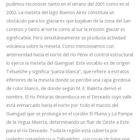
pudimos reconocer tanto en el verano del 2001 como en el
2002. La meseta del lago Buenos Aires constituía un
obstáculo para los glaciares que bajaban de la zona del San
Lorenzo y tanto al norte como al sur la erosión glaciar es
significativa. Pero simultáneamente se producía actividad
volcánica sobre la meseta. Como mencionamos con
anterioridad hacia el norte del río Fénix el control estructural
lo ejerce la meseta del Guenguel. Este vocablo es de origen
Tehuelche y significa “panza blanca”, que refiere a estratos
inferiores de la meseta donde se percibe una capa gredosa
de color blanco, de donde según M. E. Baletta derivó el
nombre. El río Pinturas desemboca en el Deseado cuyo valle
está enmarcado hacia el norte por todo el macizo del
Guenguel que se prolonga en el cordón El Pluma y La Pampa
de la Yegua Muerta, determinando un fluir de Oeste a Este
para el río Deseado. Toda la región está cubierta por
rodados patagónicos o Tehuelches, con rocas de base que