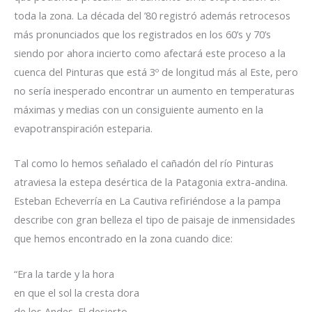
toda la zona. La década del ’80 registró además retrocesos
más pronunciados que los registrados en los 60’s y 70’s
siendo por ahora incierto como afectará este proceso a la
cuenca del Pinturas que está 3º de longitud más al Este, pero
no sería inesperado encontrar un aumento en temperaturas
máximas y medias con un consiguiente aumento en la
evapotranspiración esteparia.
Tal como lo hemos señalado el cañadón del río Pinturas
atraviesa la estepa desértica de la Patagonia extra-andina.
Esteban Echeverría en La Cautiva refiriéndose a la pampa
describe con gran belleza el tipo de paisaje de inmensidades
que hemos encontrado en la zona cuando dice:
“Era la tarde y la hora
en que el sol la cresta dora
de los Andes. El desierto