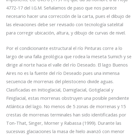
4772-17 del I.G.M. Señalamos de paso que nos parece
necesario hacer una corrección de la carta, pues el dibujo de
las elevaciones debe ser revisado con tecnología satelital
para corregir ubicación, altura, y dibujo de curvas de nivel.
Por el condicionante estructural el río Pinturas corre a lo
largo de una falla geológica que rodea la meseta Sumich y se
dirige al norte hacia el valle del río Deseado. El lago Buenos
Aires no es la fuente del río Deseado pues una inmensa
secuencia de morrenas del pleistoceno divide aguas.
Clasificadas en Initioglacial, Damiglacial, Gotiglacial y
Finiglacial, estas morrenas obstruyen una posible pendiente
Atlántica del lago. No menos de 5 zonas de morrenas y 15
crestas de morrenas terminales han sido identificadas por
Ton-That, Singer, Morner y Rabassa (1999). Durante las
sucesivas glaciaciones la masa de hielo avanzó con menor