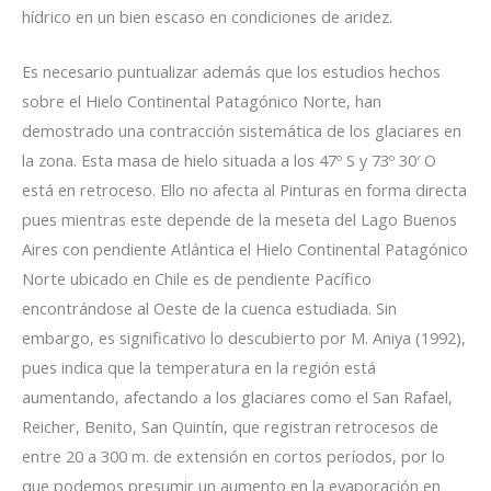
hídrico en un bien escaso en condiciones de aridez.
Es necesario puntualizar además que los estudios hechos
sobre el Hielo Continental Patagónico Norte, han
demostrado una contracción sistemática de los glaciares en
la zona. Esta masa de hielo situada a los 47º S y 73º 30′ O
está en retroceso. Ello no afecta al Pinturas en forma directa
pues mientras este depende de la meseta del Lago Buenos
Aires con pendiente Atlántica el Hielo Continental Patagónico
Norte ubicado en Chile es de pendiente Pacífico
encontrándose al Oeste de la cuenca estudiada. Sin
embargo, es significativo lo descubierto por M. Aniya (1992),
pues indica que la temperatura en la región está
aumentando, afectando a los glaciares como el San Rafael,
Reicher, Benito, San Quintín, que registran retrocesos de
entre 20 a 300 m. de extensión en cortos períodos, por lo
que podemos presumir un aumento en la evaporación en