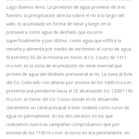
Lago Buenos Aires. La provisión de agua proviene de tres
fuentes: la precipitación directa sobre el río a lo largo del
valle, lo acumulado en forma de nieve y luego en la
primavera como agua de deshielo que escurre
superficialmente y por último, como agua que infiltra la
meseta y alimenta por medio de vertientes el curso de agua.
El extremo SE de la meseta en torno al Co. Couto de 1411
m.s.n.m. es la zona de acumulación de nieve invernal que
provee de agua del deshielo primaveral al río. La zona al Este
del Co. Colorado con alturas por encima de los 1600 m.s.n.m.
presenta una pendiente hacia el SE alcanzando los 1200/1150
m.s.n.m. al Oeste del Co. Couto donde el río desarrolla
claramente un canal principal si bien todavía como curso de
agua no permanente. En los dos veranos en los que
realizamos nuestras campañas comprobamos que por
encima de los 1100 m.s.n.m. el curso no era permanente, en