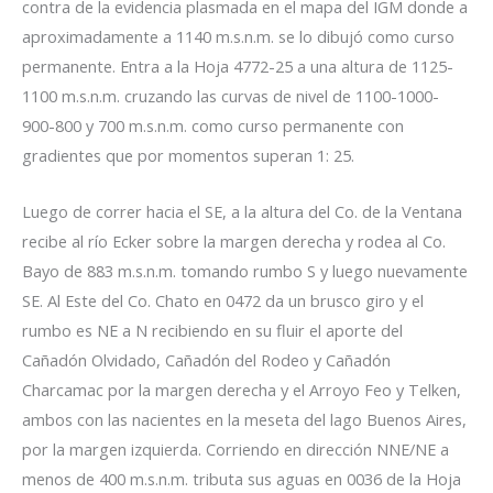
contra de la evidencia plasmada en el mapa del IGM donde a
aproximadamente a 1140 m.s.n.m. se lo dibujó como curso
permanente. Entra a la Hoja 4772-25 a una altura de 1125-
1100 m.s.n.m. cruzando las curvas de nivel de 1100-1000-
900-800 y 700 m.s.n.m. como curso permanente con
gradientes que por momentos superan 1: 25.
Luego de correr hacia el SE, a la altura del Co. de la Ventana
recibe al río Ecker sobre la margen derecha y rodea al Co.
Bayo de 883 m.s.n.m. tomando rumbo S y luego nuevamente
SE. Al Este del Co. Chato en 0472 da un brusco giro y el
rumbo es NE a N recibiendo en su fluir el aporte del
Cañadón Olvidado, Cañadón del Rodeo y Cañadón
Charcamac por la margen derecha y el Arroyo Feo y Telken,
ambos con las nacientes en la meseta del lago Buenos Aires,
por la margen izquierda. Corriendo en dirección NNE/NE a
menos de 400 m.s.n.m. tributa sus aguas en 0036 de la Hoja