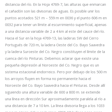
distancia del río. En la Hoja 4769-7, las alturas que enmarcan
el cañadón son las divisorias de aguas. Es posible unir los
puntos acotados 521 m – 559 m en 0036 y el punto 606 m en
0032 para tener un límite al escurrimiento superficial, apenas
a una distancia variable de 2 a 4 km al este del cauce del río.
Hacia el Sur en la hoja 4769-13, las laderas SW del Cerro
Portugués de 720 m, la ladera Oeste del Co. Bayo Saavedra
y la ladera Suroeste del Co. Negro constituyen el límite de la
cuenca del río Pinturas. Debemos aclarar que existe una
pequeña depresión al Noroeste del Co. Negro que es un
sistema estacional endorreico. Pero por debajo de los 500 m
los arroyos fluyen en forma no permanente hacia el
Noroeste del Co. Bayo Saavedra hacia el Pinturas. Desde allí
siguiendo una altura variable de 600 a 800 m. se extiende
una línea en dirección Sur aproximadamente paralela al río a
una distancia de 7 a 10 km. La línea divisoria llega a los 1033