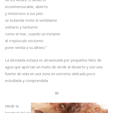
inconmensurable, abierto
y misterioso a sus pies
se extiende triste el semblante
solitario y taciturno
como el mar, cuando un instante
al crepúsculo nocturno
pone rienda a su altivez.”
La desolada estepa es atravesada por pequeños hilos de
agua que aportan un matiz de verde al desierto y son una
fuente de vida en una zona en extremo delicada poco
estudiada y comprendida.
VI
Medir la
longitud del río