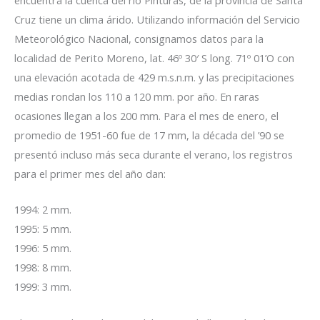
Cruz tiene un clima árido. Utilizando información del Servicio
Meteorológico Nacional, consignamos datos para la
localidad de Perito Moreno, lat. 46º 30′ S long. 71º 01’O con
una elevación acotada de 429 m.s.n.m. y las precipitaciones
medias rondan los 110 a 120 mm. por año. En raras
ocasiones llegan a los 200 mm. Para el mes de enero, el
promedio de 1951-60 fue de 17 mm, la década del ’90 se
presentó incluso más seca durante el verano, los registros
para el primer mes del año dan:
1994: 2 mm.
1995: 5 mm.
1996: 5 mm.
1998: 8 mm.
1999: 3 mm.