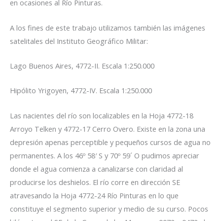
en ocasiones al Río Pinturas.
A los fines de este trabajo utilizamos también las imágenes
satelitales del Instituto Geográfico Militar:
Lago Buenos Aires, 4772-II. Escala 1:250.000
Hipólito Yrigoyen, 4772-IV. Escala 1:250.000
Las nacientes del río son localizables en la Hoja 4772-18
Arroyo Telken y 4772-17 Cerro Overo. Existe en la zona una
depresión apenas perceptible y pequeños cursos de agua no
permanentes. A los 46º 58′ S y 70º 59´ O pudimos apreciar
donde el agua comienza a canalizarse con claridad al
producirse los deshielos. El río corre en dirección SE
atravesando la Hoja 4772-24 Río Pinturas en lo que
constituye el segmento superior y medio de su curso. Pocos