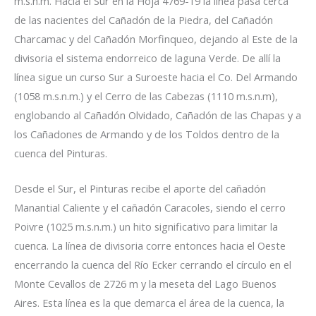
m.s.n.m. Hacia el Sur en la Hoja 4769-19 la línea pasa cerca
de las nacientes del Cañadón de la Piedra, del Cañadón
Charcamac y del Cañadón Morfinqueo, dejando al Este de la
divisoria el sistema endorreico de laguna Verde. De allí la
línea sigue un curso Sur a Suroeste hacia el Co. Del Armando
(1058 m.s.n.m.) y el Cerro de las Cabezas (1110 m.s.n.m),
englobando al Cañadón Olvidado, Cañadón de las Chapas y a
los Cañadones de Armando y de los Toldos dentro de la
cuenca del Pinturas.
Desde el Sur, el Pinturas recibe el aporte del cañadón
Manantial Caliente y el cañadón Caracoles, siendo el cerro
Poivre (1025 m.s.n.m.) un hito significativo para limitar la
cuenca. La línea de divisoria corre entonces hacia el Oeste
encerrando la cuenca del Río Ecker cerrando el círculo en el
Monte Cevallos de 2726 m y la meseta del Lago Buenos
Aires. Esta línea es la que demarca el área de la cuenca, la