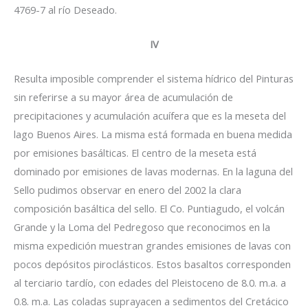
4769-7 al río Deseado.
IV
Resulta imposible comprender el sistema hídrico del Pinturas
sin referirse a su mayor área de acumulación de
precipitaciones y acumulación acuífera que es la meseta del
lago Buenos Aires. La misma está formada en buena medida
por emisiones basálticas. El centro de la meseta está
dominado por emisiones de lavas modernas. En la laguna del
Sello pudimos observar en enero del 2002 la clara
composición basáltica del sello. El Co. Puntiagudo, el volcán
Grande y la Loma del Pedregoso que reconocimos en la
misma expedición muestran grandes emisiones de lavas con
pocos depósitos piroclásticos. Estos basaltos corresponden
al terciario tardío, con edades del Pleistoceno de 8.0. m.a. a
0.8. m.a. Las coladas suprayacen a sedimentos del Cretácico