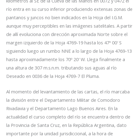
kilómetros al SE de la Cueva de las Manos en 0072 y 0472 el
río entra en su curso inferior produciendo extensas zonas de
pantanos y juncos no bien indicados en la Hoja del I.G.M.
aunque muy perceptibles en las imágenes satelitales. A partir
de allí evoluciona con dirección aproximada Norte sobre el
margen izquierdo de la Hoja 4769-19 hasta los 47º 00′ S
siguiendo luego un rumbo NNE a lo largo de la Hoja 4769-13
hasta aproximadamente los 70º 20′ W. Llega finalmente a
una altura de 307 m.s.n.m. tributando sus aguas al río
Deseado en 0036 de la Hoja 4769-7 El Pluma.
Al momento del levantamiento de las cartas, el río marcaba
la división entre el Departamento Militar de Comodoro
Rivadavia y el Departamento Lago Buenos Aires. En la
actualidad el curso completo del río se encuentra dentro de
la Provincia de Santa Cruz, en la República Argentina, dato
importante por la unidad jurisdiccional, a la hora de