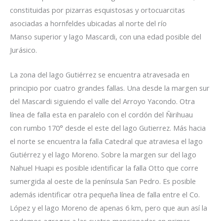
constituidas por pizarras esquistosas y ortocuarcitas
asociadas a hornfeldes ubicadas al norte del río
Manso superior y lago Mascardi, con una edad posible del
Jurásico.
La zona del lago Gutiérrez se encuentra atravesada en
principio por cuatro grandes fallas. Una desde la margen sur
del Mascardi siguiendo el valle del Arroyo Yacondo. Otra
línea de falla esta en paralelo con el cordón del Ñirihuau
con rumbo 170° desde el este del lago Gutierrez. Más hacia
el norte se encuentra la falla Catedral que atraviesa el lago
Gutiérrez y el lago Moreno. Sobre la margen sur del lago
Nahuel Huapi es posible identificar la falla Otto que corre
sumergida al oeste de la península San Pedro. Es posible
además identificar otra pequeña línea de falla entre el Co.
López y el lago Moreno de apenas 6 km, pero que aun así la
podemos agregar a las cuatro mencionadas en primer