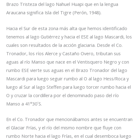
Brazo Tristeza del lago Nahuel Huapi que en la lengua
Araucana significa Isla del Tigre (Perón, 1948).
Hacia el Sur de esta zona más alta que hemos identificado
tenemos al lago Gutiérrez y hacia el ESE al lago Mascardi, los
cuales son resultados de la acción glaciaria. Desde el Co.
Tronador, los ríos Alerce y Castaño Overo, tributan sus
aguas al río Manso que nace en el Ventisquero Negro y con
rumbo ESE vierte sus aguas en el Brazo Tronador del lago
Mascardi para luego seguir rumbo al O al lago Hess/Roca y
luego al Sur al lago Steffen para luego torcer rumbo hacia el
O y cruzar la cordillera por el denominado paso del río
Manso a 41°30´S.
En el Co. Tronador que mencionábamos antes se encuentran
el Glaciar Frías, y el río del mismo nombre que fluye con
rumbo Norte hacia el lago Frías, en el cual desemboca luego