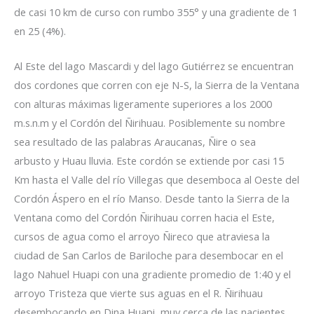
de casi 10 km de curso con rumbo 355° y una gradiente de 1
en 25 (4%).
Al Este del lago Mascardi y del lago Gutiérrez se encuentran
dos cordones que corren con eje N-S, la Sierra de la Ventana
con alturas máximas ligeramente superiores a los 2000
m.s.n.m y el Cordón del Ñirihuau. Posiblemente su nombre
sea resultado de las palabras Araucanas, Ñire o sea
arbusto y Huau lluvia. Este cordón se extiende por casi 15
Km hasta el Valle del río Villegas que desemboca al Oeste del
Cordón Áspero en el río Manso. Desde tanto la Sierra de la
Ventana como del Cordón Ñirihuau corren hacia el Este,
cursos de agua como el arroyo Ñireco que atraviesa la
ciudad de San Carlos de Bariloche para desembocar en el
lago Nahuel Huapi con una gradiente promedio de 1:40 y el
arroyo Tristeza que vierte sus aguas en el R. Ñirihuau
desembocando en Dina Huapi, muy cerca de las nacientes