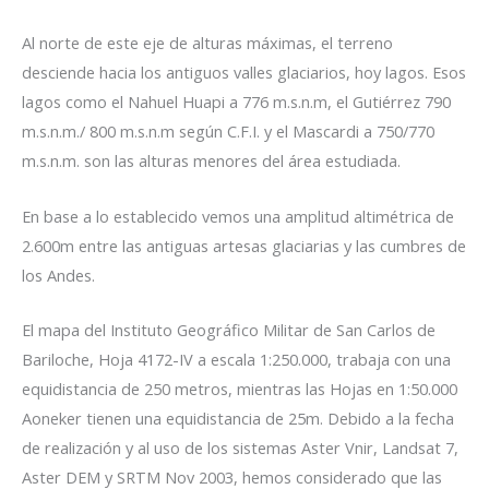
Al norte de este eje de alturas máximas, el terreno
desciende hacia los antiguos valles glaciarios, hoy lagos. Esos
lagos como el Nahuel Huapi a 776 m.s.n.m, el Gutiérrez 790
m.s.n.m./ 800 m.s.n.m según C.F.I. y el Mascardi a 750/770
m.s.n.m. son las alturas menores del área estudiada.
En base a lo establecido vemos una amplitud altimétrica de
2.600m entre las antiguas artesas glaciarias y las cumbres de
los Andes.
El mapa del Instituto Geográfico Militar de San Carlos de
Bariloche, Hoja 4172-IV a escala 1:250.000, trabaja con una
equidistancia de 250 metros, mientras las Hojas en 1:50.000
Aoneker tienen una equidistancia de 25m. Debido a la fecha
de realización y al uso de los sistemas Aster Vnir, Landsat 7,
Aster DEM y SRTM Nov 2003, hemos considerado que las