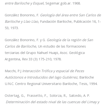
entre Bariloche y Esquel
, Segemar.gob.ar. 1968.
González Bonorino, F.
Geología del área entre San Carlos de
Bariloche y Llao Llao
, Fundación Bariloche, Publicación 16, 1-
53, 1973.
González Bonorino, F. y G.
Geología de la región de San
Carlos de Bariloche
, Un estudio de las formaciones
terciarias del Grupo Nahuel Huapi, Asoc. Geológica
Argentina, Rev 33 (3) 175-210, 1978.
Macchi, P.J
Interacción Trófica y espacial de Peces
Autóctonos e Introducidos del lago Gutiérrez
, Bariloche
U.N.C. Centro Regional Universitario Bariloche, Tesis, 1994.
Ostertag, G., Frassetto, F., Solorza, R., Salcedo, A. P.
Determinación del estado nival de las cuencas del Limay y