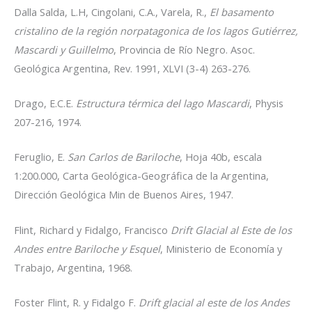
Dalla Salda, L.H, Cingolani, C.A., Varela, R.,
El basamento
cristalino de la región norpatagonica de los lagos Gutiérrez,
Mascardi y Guillelmo
, Provincia de Río Negro. Asoc.
Geológica Argentina, Rev. 1991, XLVI (3-4) 263-276.
Drago, E.C.E.
Estructura térmica del lago Mascardi
, Physis
207-216, 1974.
Feruglio, E.
San Carlos de Bariloche
, Hoja 40b, escala
1:200.000, Carta Geológica-Geográfica de la Argentina,
Dirección Geológica Min de Buenos Aires, 1947.
Flint, Richard y Fidalgo, Francisco
Drift Glacial al Este de los
Andes entre Bariloche y Esquel
, Ministerio de Economía y
Trabajo, Argentina, 1968.
Foster Flint, R. y Fidalgo F.
Drift glacial al este de los Andes