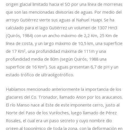
origen glacial limitado hacia el SO por una línea de morrenas
que son las mencionadas divisorias de aguas. Por medio del
arroyo Gutiérrez vierte sus aguas al Nahuel Huapi. Se ha
calculado para el lago Gutiérrez un volumen de 1307 Hm3
(Quirós, 1984) con un ancho máximo de 2,2 Km, 25 Km de
línea de costa, y un largo máximo de 10,5 km, una superficie
de 17 Km
, una profundidad máxima de 111m y una
2
profundidad media de 80m (según Quirós, 1988 una
superficie de 16 Km
). Sus aguas presentan 6,7 de pH y un
2
estado trófico de ultraoligotrófico.
Habíamos mencionado anteriormente la importancia de los
glaciares del Co. Tronador, llamado Anon por los araucanos.
El río Manso nace al Este de este imponente cerro, justo al
Norte del Paso de los Vuriloches, luego llamado de Pérez
Rosales, el cual era un paso secreto y cuyo nombre dio
origen al toponímico de toda la zona, con la deformación en