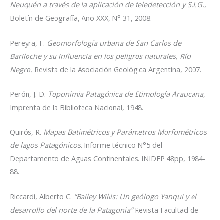
Neuquén a través de la aplicación de teledetección y S.I.G.
,
Boletín de Geografía, Año XXX, N° 31, 2008.
Pereyra, F.
Geomorfología urbana de San Carlos de
Bariloche y su influencia en los peligros naturales, Río
Negro.
Revista de la Asociación Geológica Argentina, 2007.
Perón, J. D.
Toponimia Patagónica de Etimología Araucana
,
Imprenta de la Biblioteca Nacional, 1948.
Quirós, R.
Mapas Batimétricos y Parámetros Morfométricos
de lagos Patagónicos
. Informe técnico N°5 del
Departamento de Aguas Continentales. INIDEP 48pp, 1984-
88.
Riccardi, Alberto C.
“Bailey Willis: Un geólogo Yanqui y el
desarrollo del norte de la Patagonia”
Revista Facultad de