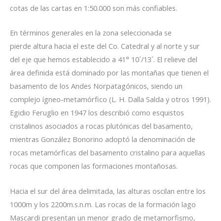
cotas de las cartas en 1:50.000 son más confiables.
En términos generales en la zona seleccionada se
pierde altura hacia el este del Co. Catedral y al norte y sur
del eje que hemos establecido a 41° 10´/13´. El relieve del
área definida está dominado por las montañas que tienen el
basamento de los Andes Norpatagónicos, siendo un
complejo ígneo-metamórfico (L. H. Dalla Salda y otros 1991).
Egidio Feruglio en 1947 los describió como esquistos
cristalinos asociados a rocas plutónicas del basamento,
mientras González Bonorino adoptó la denominación de
rocas metamórficas del basamento cristalino para aquellas
rocas que componen las formaciones montañosas.
Hacia el sur del área delimitada, las alturas oscilan entre los
1000m y los 2200m.s.n.m. Las rocas de la formación lago
Mascardi presentan un menor grado de metamorfismo,