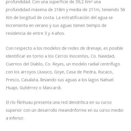
profundidad. Con una superficie de 39,2 Km
una
2
profundidad máxima de 218m y media de 211m, teniendo 56
Km de longitud de costa. La estratificación del agua se
incrementa en verano y sus aguas tienen tiempo de
residencia de entre 3 y 4 años.
Con respecto a los modelos de redes de drenaje, es posible
identificar en torno a los Cerros Inocentes, Co. Navidad,
Cuernos del Diablo, Co. Reyes, un modelo radial centrífugo
con los arroyos Lluvuco, Goye, Casa de Piedra, Rucaco,
Fresco, Casalata, llevando sus aguas a los lagos Nahuel
Huapi, Gutiérrez o Mascardi.
El río Ñirihuau presenta una red dendrítica en su curso
superior con un desarrollo meandriforme en su curso medio
a inferior.