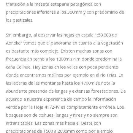
transición a la meseta esteparia patagónica con
precipitaciones inferiores a los 300mm y con predominio de
los pastizales.
Sin embargo, al observar las hojas en escala 1:50.000 de
Aoneker vemos que el panorama en cuanto a la vegetación
es bastante más complejo. Existen muchas zonas con
frecuencia en torno a los 1000m.s.n.m donde predomina la
caña Colihue. Hay zonas en los valles con poca pendiente
donde encontramos mallines por ejemplo en el río Frías. En
las laderas de las montañas hasta los 1700m se nota la
abundante presencia de lengas y extensas forestaciones. De
acuerdo a nuestra experiencia de campo la información
vertida por la Hoja 4172-IV es completamente errónea. Los
bosques son de coihues, lengas y ñires y no siempre son
intransitables. Las zonas mas hacia el Oeste con
precipitaciones de 1500 a 2000mm como por ejemplo