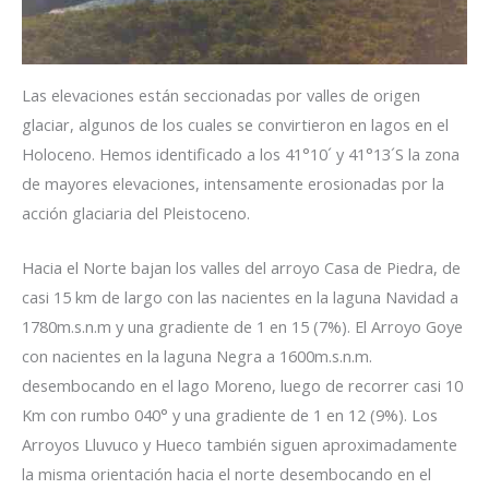
Las elevaciones están seccionadas por valles de origen
glaciar, algunos de los cuales se convirtieron en lagos en el
Holoceno. Hemos identificado a los 41°10´ y 41°13´S la zona
de mayores elevaciones, intensamente erosionadas por la
acción glaciaria del Pleistoceno.
Hacia el Norte bajan los valles del arroyo Casa de Piedra, de
casi 15 km de largo con las nacientes en la laguna Navidad a
1780m.s.n.m y una gradiente de 1 en 15 (7%). El Arroyo Goye
con nacientes en la laguna Negra a 1600m.s.n.m.
desembocando en el lago Moreno, luego de recorrer casi 10
Km con rumbo 040° y una gradiente de 1 en 12 (9%). Los
Arroyos Lluvuco y Hueco también siguen aproximadamente
la misma orientación hacia el norte desembocando en el