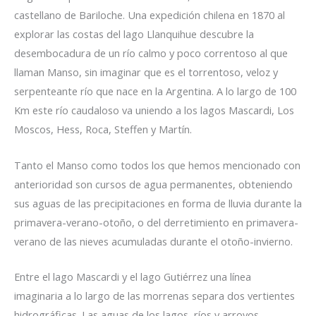
castellano de Bariloche. Una expedición chilena en 1870 al
explorar las costas del lago Llanquihue descubre la
desembocadura de un río calmo y poco correntoso al que
llaman Manso, sin imaginar que es el torrentoso, veloz y
serpenteante río que nace en la Argentina. A lo largo de 100
Km este río caudaloso va uniendo a los lagos Mascardi, Los
Moscos, Hess, Roca, Steffen y Martín.
Tanto el Manso como todos los que hemos mencionado con
anterioridad son cursos de agua permanentes, obteniendo
sus aguas de las precipitaciones en forma de lluvia durante la
primavera-verano-otoño, o del derretimiento en primavera-
verano de las nieves acumuladas durante el otoño-invierno.
Entre el lago Mascardi y el lago Gutiérrez una línea
imaginaria a lo largo de las morrenas separa dos vertientes
hidrográficas. Las aguas de los lagos, ríos y arroyos