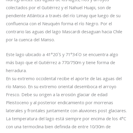
colectados por el Gutiérrez y el Nahuel Huapi, son de
pendiente Atlántica a través del río Limay que luego de su
confluencia con el Neuquén forma el río Negro. Por el
contrario las aguas del lago Mascardi desaguan hacia Chile
por la cuenca del Manso.
Este lago ubicado a 41°20´S y 71°34´O se encuentra algo
más bajo que el Gutiérrez a 770/750m y tiene forma de
herradura.
En su extremo occidental recibe el aporte de las aguas del
río Manso. En su extremo oriental desemboca el arroyo
Fresco. Debe su origen a la erosión glaciar de edad
Pleistoceno y al posterior endicamiento por morrenas
laterales y frontales juntamente con aluviones post glaciares.
La temperatura del lago está siempre por encima de los 4°C
con una termoclina bien definida de entre 10/30m de