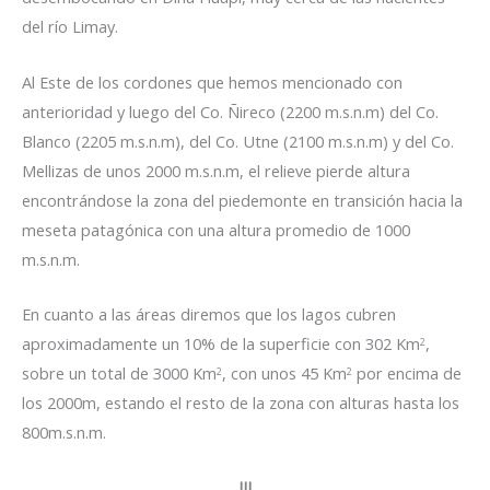
del río Limay.
Al Este de los cordones que hemos mencionado con
anterioridad y luego del Co. Ñireco (2200 m.s.n.m) del Co.
Blanco (2205 m.s.n.m), del Co. Utne (2100 m.s.n.m) y del Co.
Mellizas de unos 2000 m.s.n.m, el relieve pierde altura
encontrándose la zona del piedemonte en transición hacia la
meseta patagónica con una altura promedio de 1000
m.s.n.m.
En cuanto a las áreas diremos que los lagos cubren
aproximadamente un 10% de la superficie con 302 Km
,
2
sobre un total de 3000 Km
, con unos 45 Km
por encima de
2
2
los 2000m, estando el resto de la zona con alturas hasta los
800m.s.n.m.
III