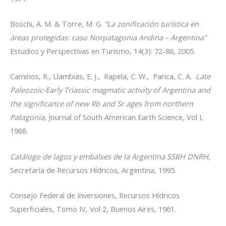
Boschi, A. M. & Torre, M. G.
“La zonificación turística en
áreas protegidas: caso Norpatagonia Andina – Argentina”
Estudios y Perspectivas en Turismo, 14(3): 72-86, 2005.
Caminos, R., Llambias, E. J., Rapela, C. W., Parica, C. A.
Late
Paleozoic-Early Triassic magmatic activity of Argentina and
the significance of new Rb and Sr ages from northern
Patagonia
, Journal of South American Earth Science, Vol I,
1988.
Catálogo de lagos y embalses de la Argentina SSRH DNRH
,
Secretaría de Recursos Hídricos, Argentina, 1995.
Consejo Federal de Inversiones, Recursos Hídricos
Superficiales, Tomo IV, Vol 2, Buenos Aires, 1961.