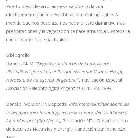
Puerto Blest desarrollan selva valdiviana, la cual
efectivamente puede describirse como intransitable. A
medida que nos desplazamos hacia el Este disminuyen las
precipitaciones y la vegetación se hace arbustiva y esteparia
con predominio de pastizales.
Bibliografía
Bianchi, M. M.
“Registros polínicos de la transición
GlacialPost-glacial en el Parque Nacional Nahuel Huapi,
noroeste de Patagonia, Argentina”
, Publicación Especial
Asociación Paleontológica Argentina 6: 43–48, 1999.
Bonello, W.; Dion, P. Depectis,
Informe preliminar sobre las
investigaciones limnológicas de la cuenca del río Manso y
lago Mascardi (Río Negro)
, Publicación N°4, Departamento
de Recursos Naturales y Energía, Fundación Bariloche 62p,
1971.