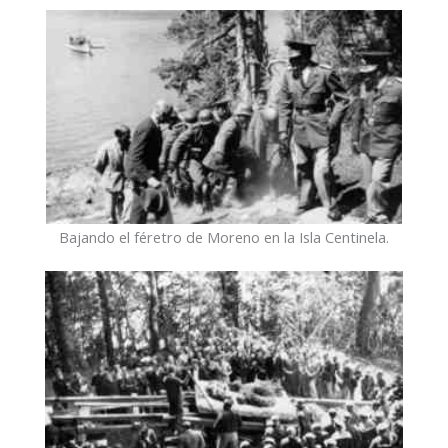
Bajando el féretro de Moreno en la Isla Centinela.