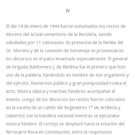
IV
El día 14 de enero de 1944 fueron exhumados los restos de
Moreno del actual cementerio de la Recoleta, siendo
saludados por 11 cañonazos. En presencia de la familia del
Dr. Moreno y de la comisión de homenaje se pronunciaron
los discursos en el palco levantado especialmente. El general
de brigada Baldomero J. de Biedma fue el primero que hizo
uso de la palabra, haciéndolo en nombre de ese organismo y
del ejército. Numeroso público y gran pomposidad rodea el
acto. Música clásica y marchas fúnebres acompañan el
evento. Luego de los discursos los restos fueron colocados
en la cureña de un cañón del Regimiento 1° de Artillería y
cubiertos con la bandera nacional mientras se ejecutaba
música fúnebre. El cortejo se desplazó hacia la estación del
ferrocarril Roca en Constitución, entre la respetuosa