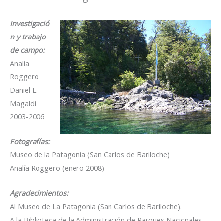
Investigació
n y trabajo
de campo:
Analía
Roggero
Daniel E.
Magaldi
2003-2006
Fotografías:
Museo de la Patagonia (San Carlos de Bariloche)
Analía Roggero (enero 2008)
Agradecimientos:
Al Museo de La Patagonia (San Carlos de Bariloche).
A la Biblioteca de la Administración de Parques Nacionales