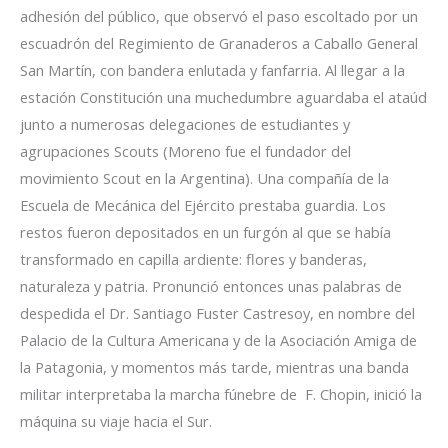
adhesión del público, que observó el paso escoltado por un
escuadrón del Regimiento de Granaderos a Caballo General
San Martín, con bandera enlutada y fanfarria. Al llegar a la
estación Constitución una muchedumbre aguardaba el ataúd
junto a numerosas delegaciones de estudiantes y
agrupaciones Scouts (Moreno fue el fundador del
movimiento Scout en la Argentina). Una compañía de la
Escuela de Mecánica del Ejército prestaba guardia. Los
restos fueron depositados en un furgón al que se había
transformado en capilla ardiente: flores y banderas,
naturaleza y patria. Pronunció entonces unas palabras de
despedida el Dr. Santiago Fuster Castresoy, en nombre del
Palacio de la Cultura Americana y de la Asociación Amiga de
la Patagonia, y momentos más tarde, mientras una banda
militar interpretaba la marcha fúnebre de F. Chopin, inició la
máquina su viaje hacia el Sur.