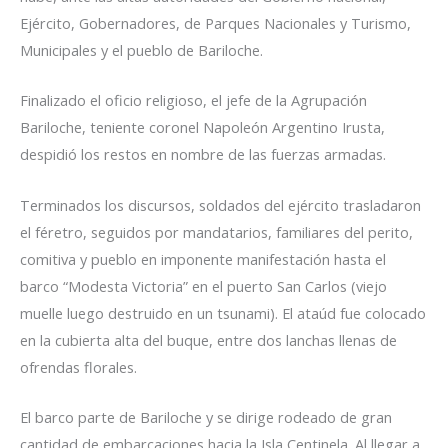
Ejército, Gobernadores, de Parques Nacionales y Turismo,
Municipales y el pueblo de Bariloche.
Finalizado el oficio religioso, el jefe de la Agrupación
Bariloche, teniente coronel Napoleón Argentino Irusta,
despidió los restos en nombre de las fuerzas armadas.
Terminados los discursos, soldados del ejército trasladaron
el féretro, seguidos por mandatarios, familiares del perito,
comitiva y pueblo en imponente manifestación hasta el
barco “Modesta Victoria” en el puerto San Carlos (viejo
muelle luego destruido en un tsunami). El ataúd fue colocado
en la cubierta alta del buque, entre dos lanchas llenas de
ofrendas florales.
El barco parte de Bariloche y se dirige rodeado de gran
cantidad de embarcaciones hacia la Isla Centinela. Al llegar a