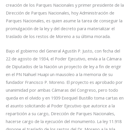
creación de los Parques Nacionales y primer presidente de la
Dirección de Parques Nacionales, hoy Administración de
Parques Nacionales, es quien asume la tarea de conseguir la
promulgación de la ley y del decreto para materializar el
traslado de los restos de Moreno a su última morada.
Bajo el gobierno del General Agustín P. Justo, con fecha del
22 de agosto de 1934, el Poder Ejecutivo, envía a la Cámara
de Diputados de la Nación un proyecto de ley a fin de erigir
en el PN Nahuel Huapi un mausoleo a la memoria de su
fundador Francisco P. Moreno. El proyecto es aprobado por
unanimidad por ambas Cámaras del Congreso, pero todo
queda en el olvido y en 1939 Exequiel Bustillo toma cartas en
el asunto solicitando al Poder Ejecutivo que autorice a la
repartición a su cargo, Dirección de Parques Nacionales,
hacerse cargo de la ejecución del monumento. La ley 11.918
dispone el traslado de los restos del Dr. Moreno a la Isla