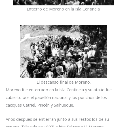
Entierro de Moreno en la Isla Centinela.
El descanso final de Moreno.
Moreno fue enterrado en la Isla Centinela y su ataúd fue
cubierto por el pabellón nacional y los ponchos de los
caciques Catriel, Pincén y Saihueque.
Años después se entierran junto a sus restos los de su
esposa (fallecida en 1897) e hijo Eduardo V. Moreno.