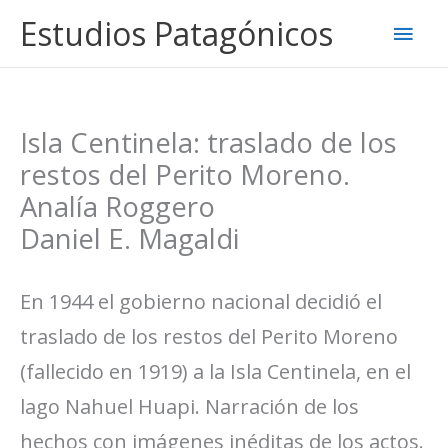
Ir
Estudios Patagónicos
Men
al
contenido
princ
Isla Centinela: traslado de los
restos del Perito Moreno.
Analía Roggero
Daniel E. Magaldi
En 1944 el gobierno nacional decidió el
traslado de los restos del Perito Moreno
(fallecido en 1919) a la Isla Centinela, en el
lago Nahuel Huapi. Narración de los
hechos con imágenes inéditas de los actos.