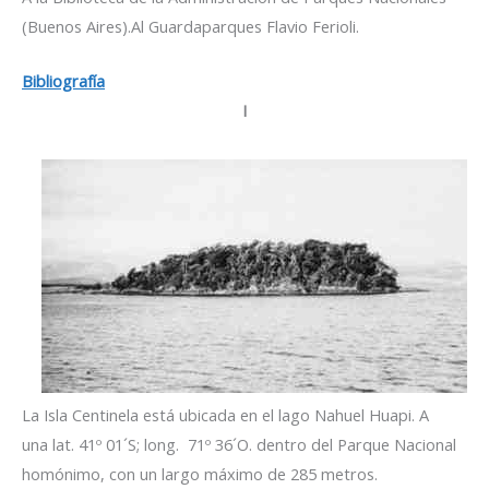
(Buenos Aires).Al Guardaparques Flavio Ferioli.
Bibliografía
I
La Isla Centinela está ubicada en el lago Nahuel Huapi. A
una lat. 41º 01´S; long. 71º 36´O. dentro del Parque Nacional
homónimo, con un largo máximo de 285 metros.