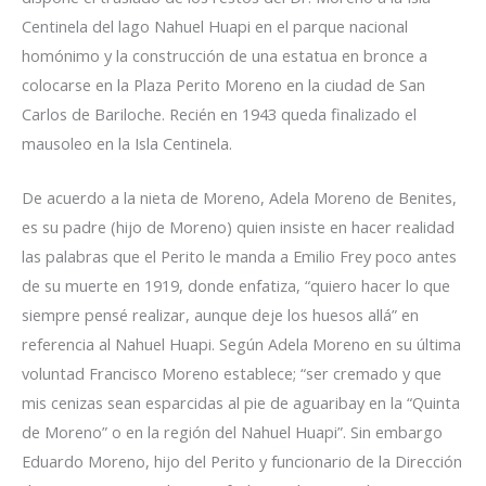
Centinela del lago Nahuel Huapi en el parque nacional
homónimo y la construcción de una estatua en bronce a
colocarse en la Plaza Perito Moreno en la ciudad de San
Carlos de Bariloche.
Recién en 1943 queda finalizado el
mausoleo en la Isla Centinela.
De acuerdo a la nieta de Moreno, Adela Moreno de Benites,
es su padre (hijo de Moreno) quien insiste en hacer realidad
las palabras que el Perito le manda a Emilio Frey poco antes
de su muerte en 1919, donde enfatiza, “quiero hacer lo que
siempre pensé realizar, aunque deje los huesos allá” en
referencia al Nahuel Huapi. Según Adela Moreno en su última
voluntad Francisco Moreno establece; “ser cremado y que
mis cenizas sean esparcidas al pie de aguaribay en la “Quinta
de Moreno” o en la región del Nahuel Huapi”. Sin embargo
Eduardo Moreno, hijo del Perito y funcionario de la Dirección