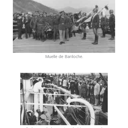
Muelle de Bariloche.