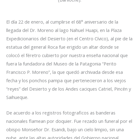
El día 22 de enero, al cumplirse el 68° aniversario de la
llegada del Dr. Moreno al lago Nahuel Huapi, en la Plaza
Expedicionarios del Desierto (en el Centro Cívico), al pie de la
estatua del general Roca fue erigido un altar donde se
colocó el féretro cubierto por nuestra enseña nacional que
fuera la fundadora del Museo de la Patagonia “Perito
Francisco P. Moreno”, la que quedó archivada desde esa
fecha y los ponchos pampa que pertenecieron a los viejos
“reyes” del Desierto y de los Andes caciques Catriel, Pincén y
Saihueque.
De acuerdo a los registros fotograficos as banderas
nacionales flamean por doquier. Fue rezado un funeral por el
obispo Monseñor Dr. Esandi, bajo un cielo limpio, sin una
nube, ante las altas autoridades del Gobierno nacional,