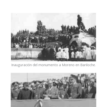
Inauguración del monumento a Moreno en Bariloche.