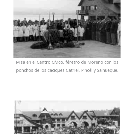
Misa en el Centro Cívico, féretro de Moreno con los
ponchos de los caciques Catriel, Pincél y Saihueque.