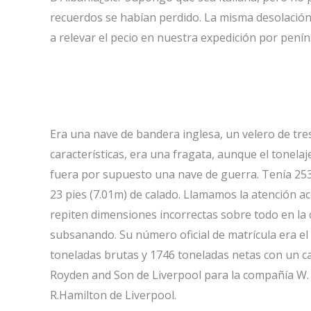
recuerdos se habían perdido. La misma desolación 
a relevar el pecio en nuestra expedición por penín
Era una nave de bandera inglesa, un velero de tre
características, era una fragata, aunque el tonela
fuera por supuesto una nave de guerra. Tenía 253 
23 pies (7.01m) de calado. Llamamos la atención a
repiten dimensiones incorrectas sobre todo en la
subsanando. Su número oficial de matrícula era el
toneladas brutas y 1746 toneladas netas con un ca
Royden and Son de Liverpool para la compañía W. a
R.Hamilton de Liverpool.