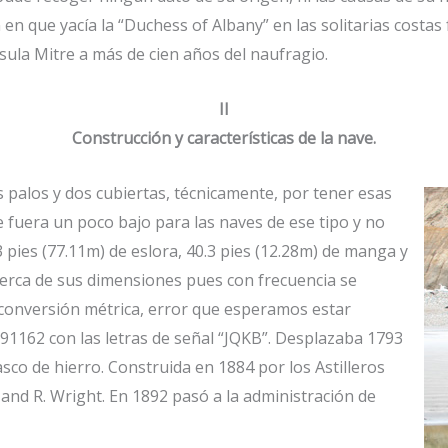
en que yacía la “Duchess of Albany” en las solitarias cost
sula Mitre a más de cien años del naufragio.
II
Construcción y características de la nave.
s palos y dos cubiertas, técnicamente, por tener esas
je fuera un poco bajo para las naves de ese tipo y no
pies (77.11m) de eslora, 40.3 pies (12.28m) de manga y
cerca de sus dimensiones pues con frecuencia se
 conversión métrica, error que esperamos estar
 91162 con las letras de señal “JQKB”. Desplazaba 1793
sco de hierro. Construida en 1884 por los Astilleros
nd R. Wright. En 1892 pasó a la administración de