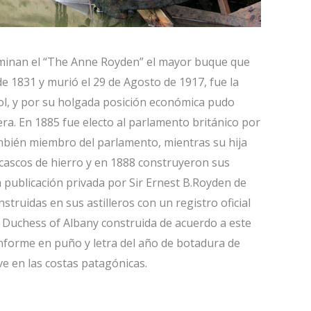
rminan el “The Anne Royden” el mayor buque que
e 1831 y murió el 29 de Agosto de 1917, fue la
l, y por su holgada posición económica pudo
iera. En 1885 fue electo al parlamento británico por
también miembro del parlamento, mientras su hija
cascos de hierro y en 1888 construyeron sus
 publicación privada por Sir Ernest B.Royden de
truidas en sus astilleros con un registro oficial
e Duchess of Albany construida de acuerdo a este
informe en puño y letra del año de botadura de
ve en las costas patagónicas.