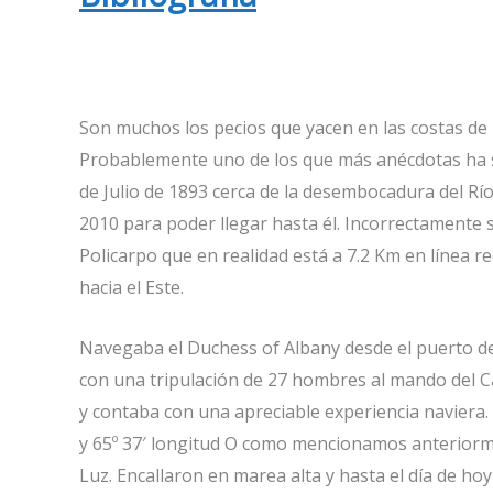
Son muchos los pecios que yacen en las costas de 
Probablemente uno de los que más anécdotas ha s
de Julio de 1893 cerca de la desembocadura del Río
2010 para poder llegar hasta él. Incorrectamente s
Policarpo que en realidad está a 7.2 Km en línea re
hacia el Este.
Navegaba el Duchess of Albany desde el puerto de R
con una tripulación de 27 hombres al mando del 
y contaba con una apreciable experiencia naviera. 
y 65º 37′ longitud O como mencionamos anteriorm
Luz. Encallaron en marea alta y hasta el día de ho