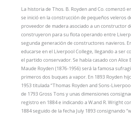
La historia de Thos. B. Royden and Co. comenzó 
se inició en la construcción de pequeños veleros 
proveedor de madera asociado a un constructor d
construyeron para su flota operando entre Liverpo
segunda generación de constructores navieros. E
educarse en el Liverpool College, llegando a ser co
el partido conservador. Se había casado con Alice
Maude Royden (1876-1956) será la famosa sufragis
primeros dos buques a vapor. En 1893 Royden hijo 
1953 titulada “Thomas Royden and Sons-Liverpool (1
de 1793 Gross Tons y unas dimensiones consignada
registro en 1884 e indicando a W.and R. Wright co
1884 seguido de la fecha July 1893 consignando “wr