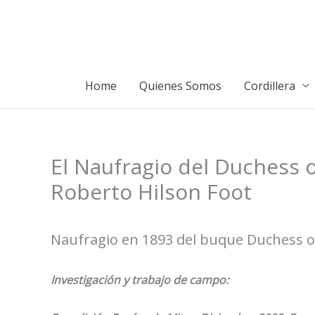
Ir
al
contenido
Home
Quienes Somos
Cordillera
El Naufragio del Duchess 
Roberto Hilson Foot
Naufragio en 1893 del buque Duchess of 
Investigación y trabajo de campo: