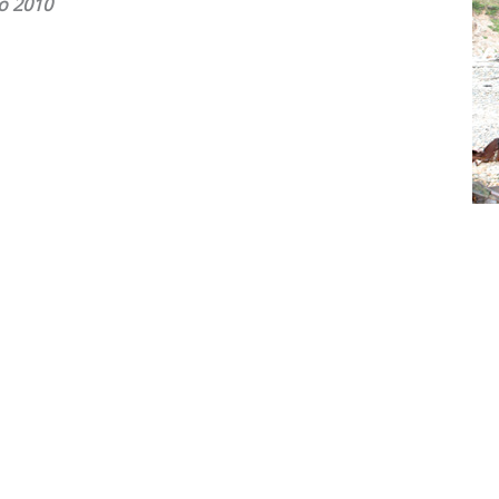
o 2010