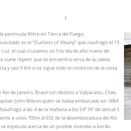
I
la península Mitre en Tierra del Fuego.
uscitado es el “Duchess of Albany” que naufragó el 13
 Luz, el cual cruzamos un frío día de año nuevo de
e suele repetir que se encuentra cerca de la caleta
cta y casi 9 Km si se sigue todo el contorno de la costa
ío de Janeiro, Brasil con destino a Valparaíso, Chile,
Capitán John Wilson quién se había embarcado en 1884
Naufragó a las 4 de la mañana a los 54º 39′ de latitud S
ente a unos 700m al ESE de la desembocadura del Río
y se especula acerca de un posible incendio a bordo.