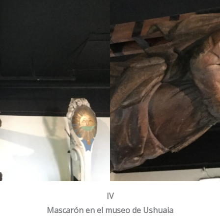
IV
Mascarón en el museo de Ushuaia