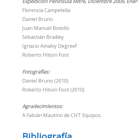
Expedición Península Mitre, Diciembre 2009, Ener
Florencia Campetella
Daniel Bruno
Juan Manuel Botello
Sebastián Bradley
Ignacio Amalvy Degreef
Roberto Hilson Foot
Fotografías:
Daniel Bruno (2010)
Roberto Hilson Foot (2010)
Agradecimientos:
A Fabián Mautino de CHT Equipos.
Bibliografía