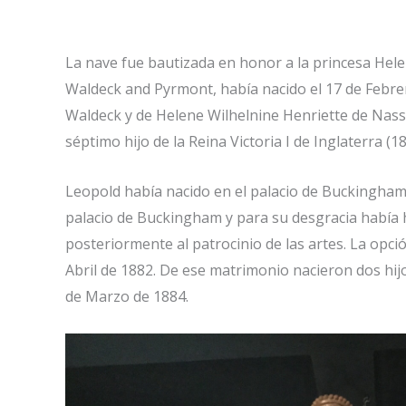
La nave fue bautizada en honor a la princesa Hele
Waldeck and Pyrmont, había nacido el 17 de Febrero
Waldeck y de Helene Wilhelnine Henriette de Nass
séptimo hijo de la Reina Victoria I de Inglaterra (1
Leopold había nacido en el palacio de Buckingham e
palacio de Buckingham y para su desgracia había h
posteriormente al patrocinio de las artes. La opc
Abril de 1882. De ese matrimonio nacieron dos hij
de Marzo de 1884.