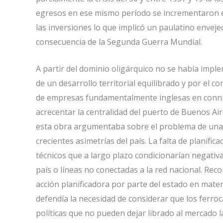
egresos en ese mismo período se incrementaron en
las inversiones lo que implicó un paulatino envej
consecuencia de la Segunda Guerra Mundial.
A partir del dominio oligárquico no se había imple
de un desarrollo territorial equilibrado y por el c
de empresas fundamentalmente inglesas en conniven
acrecentar la centralidad del puerto de Buenos Air
esta obra argumentaba sobre el problema de una 
crecientes asimetrías del país. La falta de plani
técnicos que a largo plazo condicionarían negativa
país o líneas no conectadas a la red nacional. Rec
acción planificadora por parte del estado en mater
defendía la necesidad de considerar que los ferro
políticas que no pueden dejar librado al mercado la