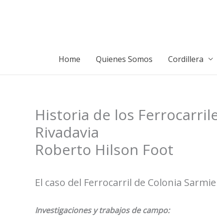
Ir
al
contenido
Home
Quienes Somos
Cordillera
Historia de los Ferrocarri
Rivadavia
Roberto Hilson Foot
El caso del Ferrocarril de Colonia Sarm
Investigaciones y trabajos de campo: