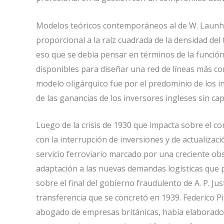
Modelos teóricos contemporáneos al de W. Launhar
proporcional a la raíz cuadrada de la densidad del 
eso que se debía pensar en términos de la función 
disponibles para diseñar una red de líneas más co
modelo oligárquico fue por el predominio de los in
de las ganancias de los inversores ingleses sin ca
Luego de la crisis de 1930 que impacta sobre el co
con la interrupción de inversiones y de actualizac
servicio ferroviario marcado por una creciente ob
adaptación a las nuevas demandas logísticas que per
sobre el final del gobierno fraudulento de A. P. Jus
transferencia que se concretó en 1939. Federico 
abogado de empresas británicas, había elaborado u