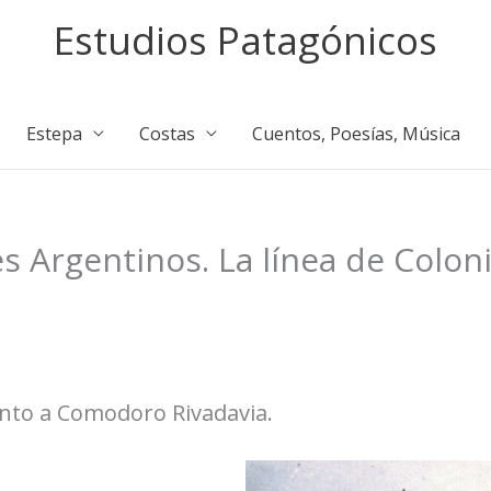
Estudios Patagónicos
Estepa
Costas
Cuentos, Poesías, Música
les Argentinos. La línea de Col
iento a Comodoro Rivadavia.