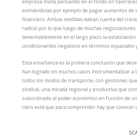
empresa mixta pensando en el fondo en favorecer a
eximiéndolas por ejemplo de pagar aumentos de sal
financiero. Ambas medidas daban cuenta del crecie
radical por lo que luego de muchas negociaciones e
lamentablemente en el largo plazo la estatización n
condicionantes negativos en términos espaciales 
Esta enseñanza es la primera conclusión que deseo 
han logrado en muchos casos instrumentalizar a la
todos los modos de transporte, con gestiones que
sindical, una mirada regional y productiva que co
subordinado al poder económico en función de una
claro está que para comprender hay que conocer 
SCA