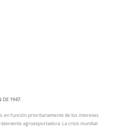
 DE 1947.
l, en función prioritariamente de los intereses
rrateniente agroexportadora. La crisis mundial