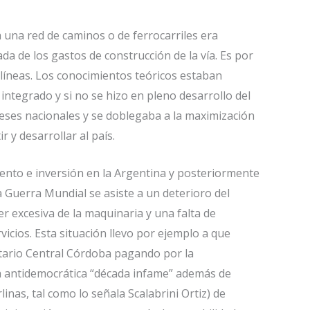
una red de caminos o de ferrocarriles era
ada de los gastos de construcción de la vía. Es por
s líneas. Los conocimientos teóricos estaban
ntegrado y si no se hizo en pleno desarrollo del
ereses nacionales y se doblegaba a la maximización
 y desarrollar al país.
miento e inversión en la Argentina y posteriormente
a Guerra Mundial se asiste a un deterioro del
r excesiva de la maquinaria y una falta de
vicios. Esta situación llevo por ejemplo a que
icitario Central Córdoba pagando por la
la antidemocrática “década infame” además de
nas, tal como lo señala Scalabrini Ortiz) de