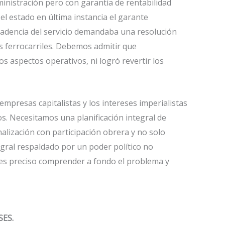
inistración pero con garantía de rentabilidad
el estado en última instancia el garante
ecadencia del servicio demandaba una resolución
os ferrocarriles. Debemos admitir que
os aspectos operativos, ni logró revertir los
mpresas capitalistas y los intereses imperialistas
s. Necesitamos una planificación integral de
lización con participación obrera y no solo
egral respaldado por un poder político no
 es preciso comprender a fondo el problema y
SES.