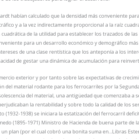
dt habían calculado que la densidad más conveniente para 
tráfico y a la vez indirectamente proporcional a la raíz cuadr
cuadrática de la utilidad para establecer los trazados de la
nveniente para un desarrollo económico y demográfico más i
tereses de una clase rentística que los anteponía a los int
pacidad de gestar una dinámica de acumulación para reinvertir
mercio exterior y por tanto sobre las expectativas de creci
ión del material rodante para los ferrocarriles por la Segund
solescencia del material, una antigüedad que comenzaba a se
judicaban la rentabilidad y sobre todo la calidad de los ser
to (1932-1938) se iniciara la estatización del ferrocarril def
Pinedo (1895-1971) Ministro de Hacienda de buena parte de 
n plan (por el cual cobró una bonita suma en…Libras Esterli