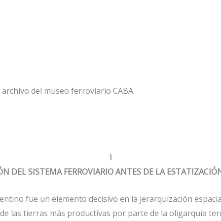
Al archivo del museo ferroviario CABA.
I
N DEL SISTEMA FERROVIARIO ANTES DE LA ESTATIZACIÓN
gentino fue un elemento decisivo en la jerarquización espacia
de las tierras más productivas por parte de la oligarquía te