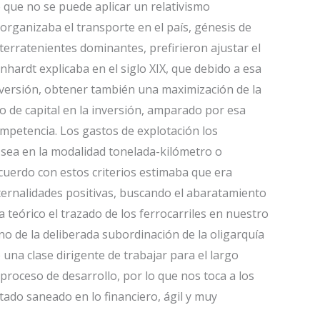
 que no se puede aplicar un relativismo
organizaba el transporte en el país, génesis de
terratenientes dominantes, prefirieron ajustar el
unhardt explicaba en el siglo XIX, que debido a esa
nversión, obtener también una maximización de la
 de capital en la inversión, amparado por esa
mpetencia. Los gastos de explotación los
sea en la modalidad tonelada-kilómetro o
acuerdo con estos criterios estimaba que era
ternalidades positivas, buscando el abaratamiento
ta teórico el trazado de los ferrocarriles en nuestro
no de la deliberada subordinación de la oligarquía
e una clase dirigente de trabajar para el largo
oceso de desarrollo, por lo que nos toca a los
tado saneado en lo financiero, ágil y muy