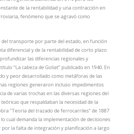
stante de la rentabilidad y una contracción en
ferroviaria, fenómeno que se agravó como
l del transporte por parte del estado, en función
a diferencial y de la rentabilidad de corto plazo
profundizar las diferencias regionales y
título “La cabeza de Goliat” publicado en 1940. En
o y peor desarrollado como metáforas de las
lgunas regiones generaron incluso impedimentos
ia de varias trochas en las diversas regiones del
s teóricas que respaldaban la necesidad de la
obra “Teoría del trazado de ferrocarriles” de 1887
o lo cual demanda la implementación de decisiones
por la falta de integración y planificación a largo