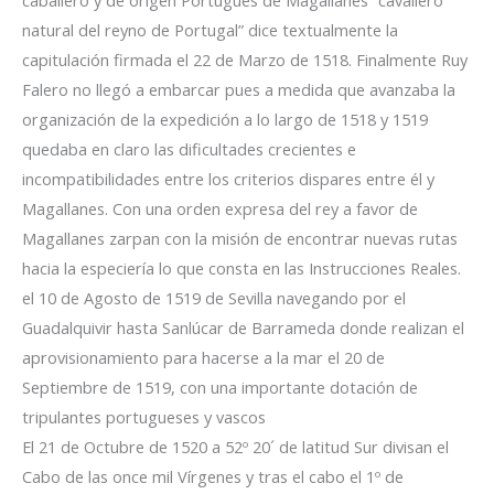
caballero y de origen Portugués de Magallanes “cavallero
natural del reyno de Portugal” dice textualmente la
capitulación firmada el 22 de Marzo de 1518. Finalmente Ruy
Falero no llegó a embarcar pues a medida que avanzaba la
organización de la expedición a lo largo de 1518 y 1519
quedaba en claro las dificultades crecientes e
incompatibilidades entre los criterios dispares entre él y
Magallanes. Con una orden expresa del rey a favor de
Magallanes zarpan con la misión de encontrar nuevas rutas
hacia la especiería lo que consta en las Instrucciones Reales.
el 10 de Agosto de 1519 de Sevilla navegando por el
Guadalquivir hasta Sanlúcar de Barrameda donde realizan el
aprovisionamiento para hacerse a la mar el 20 de
Septiembre de 1519, con una importante dotación de
tripulantes portugueses y vascos
El 21 de Octubre de 1520 a 52º 20´ de latitud Sur divisan el
Cabo de las once mil Vírgenes y tras el cabo el 1º de