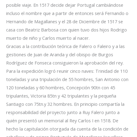
posible viaje. En 1517 decide dejar Portugal cambiándose
incluso el nombre que a partir de entonces será Fernando o
Hernando de Magallanes y el 28 de Diciembre de 1517 se
casa con Beatriz Barbosa con quien tuvo dos hijos Rodrigo
muerto de niño y Carlos muerto al nacer.
Gracias a la contribución teórica de Falero o Faleiro y a las
gestiones de Juan de Aranda y del obispo de Burgos
Rodríguez de Fonseca consiguieron la aprobación del rey.
Para la expedición logró reunir cinco naves: Trinidad de 110
toneladas y una tripulación de 55 hombres, San Antonio con
120 toneladas y 60 hombres, Concepción 90tn con 45
tripulantes, Victoria 85tn y 42 tripulantes y la pequeña
Santiago con 75tn.y 32 hombres. En principio compartía la
responsabilidad del proyecto junto a Ruy Falero junto a
quién presentó un memorial al Rey Carlos I en 1518. De
hecho la capitulación otorgada da cuenta de la condición de