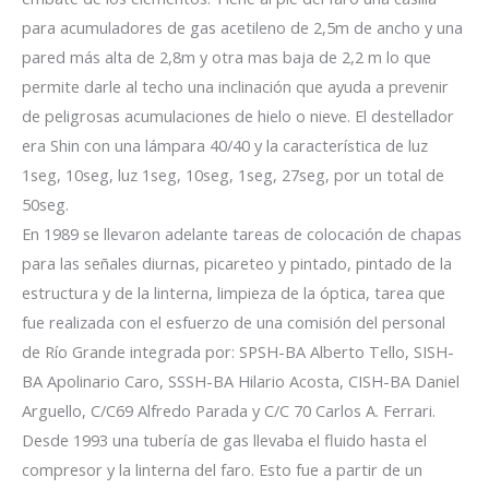
para acumuladores de gas acetileno de 2,5m de ancho y una
pared más alta de 2,8m y otra mas baja de 2,2 m lo que
permite darle al techo una inclinación que ayuda a prevenir
de peligrosas acumulaciones de hielo o nieve. El destellador
era Shin con una lámpara 40/40 y la característica de luz
1seg, 10seg, luz 1seg, 10seg, 1seg, 27seg, por un total de
50seg.
En 1989 se llevaron adelante tareas de colocación de chapas
para las señales diurnas, picareteo y pintado, pintado de la
estructura y de la linterna, limpieza de la óptica, tarea que
fue realizada con el esfuerzo de una comisión del personal
de Río Grande integrada por: SPSH-BA Alberto Tello, SISH-
BA Apolinario Caro, SSSH-BA Hilario Acosta, CISH-BA Daniel
Arguello, C/C69 Alfredo Parada y C/C 70 Carlos A. Ferrari.
Desde 1993 una tubería de gas llevaba el fluido hasta el
compresor y la linterna del faro. Esto fue a partir de un