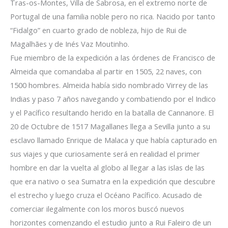
Tras-os-Montes, Villa de Sabrosa, en el extremo norte de
Portugal de una familia noble pero no rica. Nacido por tanto
“Fidalgo” en cuarto grado de nobleza, hijo de Rui de
Magalhães y de Inés Vaz Moutinho.
Fue miembro de la expedición a las órdenes de Francisco de
Almeida que comandaba al partir en 1505, 22 naves, con
1500 hombres. Almeida había sido nombrado Virrey de las
Indias y paso 7 años navegando y combatiendo por el Indico
y el Pacífico resultando herido en la batalla de Cannanore. El
20 de Octubre de 1517 Magallanes llega a Sevilla junto a su
esclavo llamado Enrique de Malaca y que había capturado en
sus viajes y que curiosamente será en realidad el primer
hombre en dar la vuelta al globo al llegar a las islas de las
que era nativo o sea Sumatra en la expedición que descubre
el estrecho y luego cruza el Océano Pacífico. Acusado de
comerciar ilegalmente con los moros buscó nuevos
horizontes comenzando el estudio junto a Rui Faleiro de un