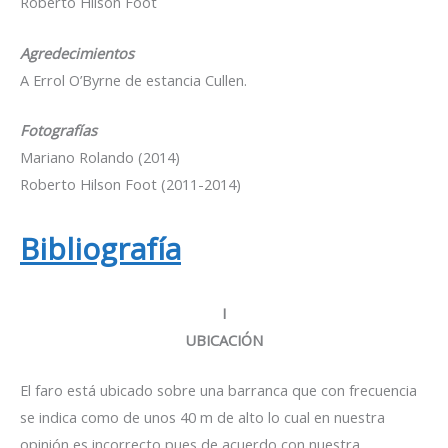
Roberto Hilson Foot
Agredecimientos
A Errol O’Byrne de estancia Cullen.
Fotografías
Mariano Rolando (2014)
Roberto Hilson Foot (2011-2014)
Bibliografía
I
UBICACIÓN
El faro está ubicado sobre una barranca que con frecuencia
se indica como de unos 40 m de alto lo cual en nuestra
opinión es incorrecto pues de acuerdo con nuestra