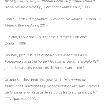
de Magallanes. Un patrimonio histórico y arquitectónico,
de M. Martinic Beros y J. Fernández Mallo”
Chile, 1996.
Girard, Patrick
“Magallanes. El mundo sin limites”
Editorial El
Ateneo, Buenos Aires, 2014.
Lupiano, Leonardo L.
“Los Faros Australes”
Ediciones
Dunken, 1998.
Molinari, Jose Luis
“Las expediciones Maritimas a La
Patagonia y al Estrecho de Magallanes durante el Siglo XVI”
Junta de Estudios Historicos de Bahia Blanca, 1967.
Ortuño Sánchez-Pedreño, José María
“Hernando de
Magallanes, Adelantado y Gobernador de las Islas y Tierras
de la especiería”
Revista de estudios histórico-jurídicos, Nº
22 Valparaiso, 2000.