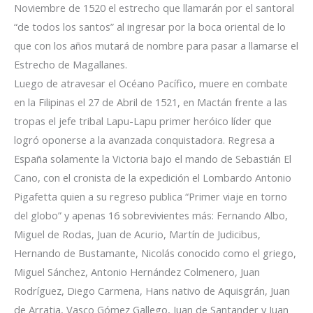
Noviembre de 1520 el estrecho que llamarán por el santoral
“de todos los santos” al ingresar por la boca oriental de lo
que con los años mutará de nombre para pasar a llamarse el
Estrecho de Magallanes.
Luego de atravesar el Océano Pacífico, muere en combate
en la Filipinas el 27 de Abril de 1521, en Mactán frente a las
tropas el jefe tribal Lapu-Lapu primer heróico líder que
logró oponerse a la avanzada conquistadora. Regresa a
España solamente la Victoria bajo el mando de Sebastián El
Cano, con el cronista de la expedición el Lombardo Antonio
Pigafetta quien a su regreso publica “Primer viaje en torno
del globo” y apenas 16 sobrevivientes más: Fernando Albo,
Miguel de Rodas, Juan de Acurio, Martín de Judicibus,
Hernando de Bustamante, Nicolás conocido como el griego,
Miguel Sánchez, Antonio Hernández Colmenero, Juan
Rodríguez, Diego Carmena, Hans nativo de Aquisgrán, Juan
de Arratia, Vasco Gómez Gallego, Juan de Santander y Juan