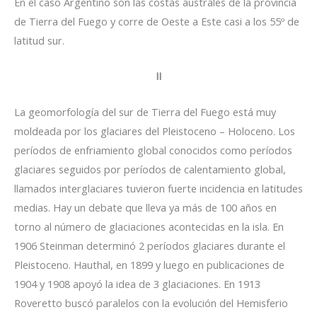
En el caso Argentino son las costas australes de la provincia
de Tierra del Fuego y corre de Oeste a Este casi a los 55º de
latitud sur.
II
La geomorfología del sur de Tierra del Fuego está muy
moldeada por los glaciares del Pleistoceno – Holoceno. Los
períodos de enfriamiento global conocidos como períodos
glaciares seguidos por períodos de calentamiento global,
llamados interglaciares tuvieron fuerte incidencia en latitudes
medias. Hay un debate que lleva ya más de 100 años en
torno al número de glaciaciones acontecidas en la isla. En
1906 Steinman determinó 2 períodos glaciares durante el
Pleistoceno. Hauthal, en 1899 y luego en publicaciones de
1904 y 1908 apoyó la idea de 3 glaciaciones. En 1913
Roveretto buscó paralelos con la evolución del Hemisferio