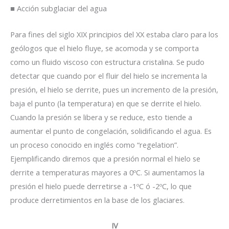
■ Acción subglaciar del agua
Para fines del siglo XIX principios del XX estaba claro para los
geólogos que el hielo fluye, se acomoda y se comporta
como un fluido viscoso con estructura cristalina. Se pudo
detectar que cuando por el fluir del hielo se incrementa la
presión, el hielo se derrite, pues un incremento de la presión,
baja el punto (la temperatura) en que se derrite el hielo.
Cuando la presión se libera y se reduce, esto tiende a
aumentar el punto de congelación, solidificando el agua. Es
un proceso conocido en inglés como “regelation”.
Ejemplificando diremos que a presión normal el hielo se
derrite a temperaturas mayores a 0ºC. Si aumentamos la
presión el hielo puede derretirse a -1ºC ó -2ºC, lo que
produce derretimientos en la base de los glaciares.
IV