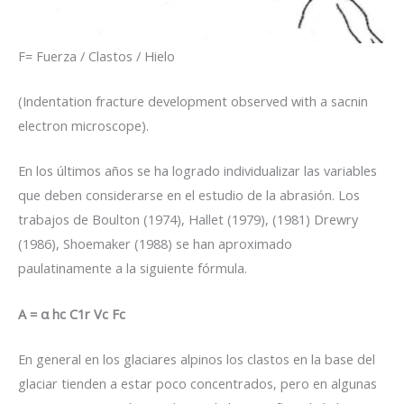
F= Fuerza / Clastos / Hielo
(Indentation fracture development observed with a sacnin
electron microscope).
En los últimos años se ha logrado individualizar las variables
que deben considerarse en el estudio de la abrasión. Los
trabajos de Boulton (1974), Hallet (1979), (1981) Drewry
(1986), Shoemaker (1988) se han aproximado
paulatinamente a la siguiente fórmula.
A = α hc C1r Vc Fc
En general en los glaciares alpinos los clastos en la base del
glaciar tienden a estar poco concentrados, pero en algunas