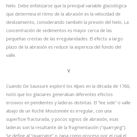
hielo. Debe enfatizarse que la principal variable glaciológica
que determina el ritmo de la abrasión es la velocidad de
deslizamiento, considerando también la presión del hielo. La
concentración de sedimentos es mayor cerca de las
pequeñas crestas de las irregularidades. El efecto a largo
plazo de la abrasión es reducir la aspereza del fondo del
valle.
V
Cuando De Saussure exploró los Alpes en la década de 1760,
notó que los glaciares generaban diferentes efectos
erosivos en pendientes y laderas distintas. El “lee side” o valle
abajo de un Roché Moutonnée es irregular, con una
superficie fracturada, y pocos signos de abrasión, esas
laderas son la resultante de la fragmentación (“quarrying”).
Se define al “quarrying” o zapa como proceso por el cual el