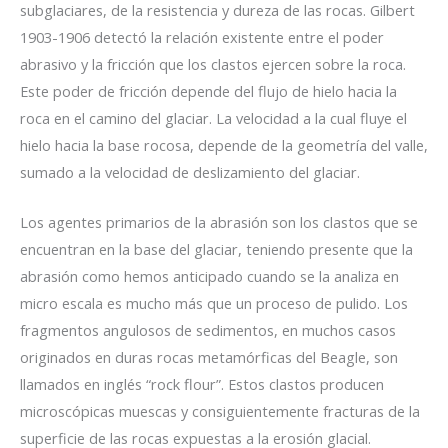
subglaciares, de la resistencia y dureza de las rocas. Gilbert
1903-1906 detectó la relación existente entre el poder
abrasivo y la fricción que los clastos ejercen sobre la roca.
Este poder de fricción depende del flujo de hielo hacia la
roca en el camino del glaciar. La velocidad a la cual fluye el
hielo hacia la base rocosa, depende de la geometría del valle,
sumado a la velocidad de deslizamiento del glaciar.
Los agentes primarios de la abrasión son los clastos que se
encuentran en la base del glaciar, teniendo presente que la
abrasión como hemos anticipado cuando se la analiza en
micro escala es mucho más que un proceso de pulido. Los
fragmentos angulosos de sedimentos, en muchos casos
originados en duras rocas metamórficas del Beagle, son
llamados en inglés “rock flour”. Estos clastos producen
microscópicas muescas y consiguientemente fracturas de la
superficie de las rocas expuestas a la erosión glacial.