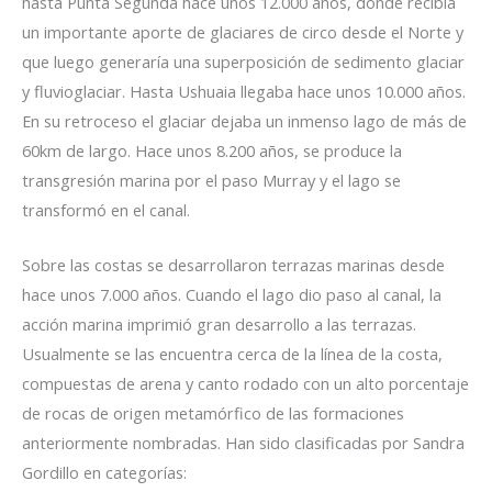
hasta Punta Segunda hace unos 12.000 años, donde recibía
un importante aporte de glaciares de circo desde el Norte y
que luego generaría una superposición de sedimento glaciar
y fluvioglaciar. Hasta Ushuaia llegaba hace unos 10.000 años.
En su retroceso el glaciar dejaba un inmenso lago de más de
60km de largo. Hace unos 8.200 años, se produce la
transgresión marina por el paso Murray y el lago se
transformó en el canal.
Sobre las costas se desarrollaron terrazas marinas desde
hace unos 7.000 años. Cuando el lago dio paso al canal, la
acción marina imprimió gran desarrollo a las terrazas.
Usualmente se las encuentra cerca de la línea de la costa,
compuestas de arena y canto rodado con un alto porcentaje
de rocas de origen metamórfico de las formaciones
anteriormente nombradas. Han sido clasificadas por Sandra
Gordillo en categorías: