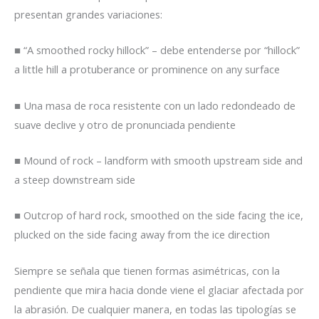
presentan grandes variaciones:
■ “A smoothed rocky hillock” – debe entenderse por “hillock”
a little hill a protuberance or prominence on any surface
■ Una masa de roca resistente con un lado redondeado de
suave declive y otro de pronunciada pendiente
■ Mound of rock – landform with smooth upstream side and
a steep downstream side
■ Outcrop of hard rock, smoothed on the side facing the ice,
plucked on the side facing away from the ice direction
Siempre se señala que tienen formas asimétricas, con la
pendiente que mira hacia donde viene el glaciar afectada por
la abrasión. De cualquier manera, en todas las tipologías se