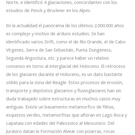
Norte, e identificó 4 glaciaciones, concordantes con los
estudios de Penck y Bruckner en los Alpes.
En la actualidad el panorama de los últimos 2.000.000 años
es complejo y motivo de arduos estudios. Se han
identificado varios Drift, como el de Río Grande, el de Cabo
Vírgenes, Sierra de San Sebastián, Punta Dungeness,
Segunda Angostura, etc. y parece haber un relativo
consenso en torno al interglacial del Holoceno. El retroceso
de los glaciares durante el Holoceno, es un dato bastante
sólido para la zona del Beagle. Estos procesos de erosión,
transporte y depósitos glaciarios y fluvioglaciares han sin
duda trabajado sobre estructuras en muchos casos muy
antiguas. Existe un basamento metamorfico de filitas,
esquistos verdes, metamorfitas que afloran en Lago Roca y
Lapataia con edades del Paleozoico al Mesozoico. Del
Jurásico datan la Formación Alvear con pizarras, rocas