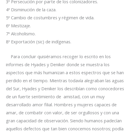
3º Persecución por parte de los colonizadores.
4º Disminución de la caza.
5º Cambio de costumbres y régimen de vida.
6º Mestizaje.
7º Alcoholismo.
8º Exportación (sic) de indígenas.
Para concluir quisiéramos recoger lo escrito en los
informes de Hyades y Deniker donde se muestra los
aspectos que más humanizan a estos espectros que se han
perdido en el tiempo. Mientras todavía alegraban las aguas
del Sur, Hyades y Deniker los describían como conocedores
de un fuerte sentimiento de amistad, con un muy
desarrollado amor filial. Hombres y mujeres capaces de
amar, de combatir con valor, de ser orgullosos y con una
gran capacidad de observación. Siendo humanos padecían
aquellos defectos que tan bien conocemos nosotros; podía