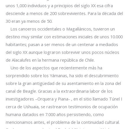
unos 1,000 individuos y a principios del siglo XX esa cifra
desciende a menos de 200 sobrevivientes. Para la década del
30 eran ya menos de 50.
Los canoeros occidentales o Magallánicos, tuvieron un
destino muy similar con estimaciones iniciales de unos 10.000
habitantes; pasan a ser menos de un centenar a mediados
del siglo XX aunque lograron sobrevivir unos pocos núcleos
de Alacalufes en la hermana república de Chile.
Uno de los aspectos que recientemente más ha
sorprendido sobre los Yámanas, ha sido el descubrimiento
sobre la gran antigüedad de su asentamiento en la zona del
canal de Beagle. Gracias a la extraordinaria labor de los
investigadores –Orquera y Piana- , en el sitio llamado Túnel I
cerca de Ushuaia, se rastrearon testimonios de ocupación
humana datados en 7.000 años persistiendo, como
mencionamos antes, el problema de la continuidad cultural.