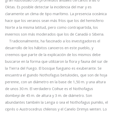
Oktas. Es posible detectar la incidencia del mar y es
claramente un clima de tipo marítimo. La presencia oceánica
hace que los veranos sean más fríos que los del hemisferio
Norte a la misma latitud, pero como contrapartida, los
inviernos son más moderados que los de Canadá o Siberia.
Tradicionalmente, ha fascinado a los investigadores el
desarrollo de los hábitos canoeros en este pueblo, y
creemos que parte de la explicación de los mismos debe
buscarse en la forma que utilizaron la flora y fauna del sur de
la Tierra del Fuego. El bosque fueguino es exuberante. Se
encuentra el guindo Nothofagus betuloides, que son de hoja
perenne, con un diámetro en la base de 1,50 m. y una altura
de unos 30 m. El verdadero Coihue es el Nothofagus
dombeyi de 45 m. de altura y 3 m. de diámetro. Son
abundantes también la Lenga o sea el Nothofagus pumilio, el
ciprés o Austrocedrus chilensis y el Canelo Drimys winteri. Lo