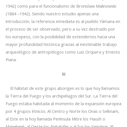
1942) como para el funcionalismo de Bronislaw Malinowski
(1884 –1942). Siendo nuestro estudio apenas una
introducción, la referencia inmediata es al pueblo Yámana en
el proceso de ser observado, pero a su vez destruido por
los europeos, con la posibilidad de extendernos hacia una
mayor profundidad histórica gracias al inestimable trabajo
arqueológico de antropólogos como Luis Orquera y Ernesto
Piana.
III
El hábitat de este grupo aborigen es lo que hoy llamamos
la Tierra del Fuego y los archipiélagos del Sur. La Tierra del
Fuego estaba habitada al momento de la expansión europea
por 4 grupos étnicos. Al Centro y Norte los Onas o Selknam,
al Este en la hoy llamada Península Mitre los Haush o
Manekenk, al Oeste los Alakalufes y al Sur los Yamánas. El