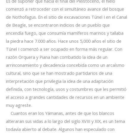
Es de suponer que hacia el final del Pleistoceno, el hielo
comenzó a retroceder con el simultáneo avance del bosque
de Nothofagus. En el sitio de excavaciones Túnel I en el Canal
de Beagle, se encontraron indicios de un pueblo que
encendía fuego, que consumía mamíferos marinos y tallaba
la piedra hace 7.000 años. Hace unos 5,000 años el sitio de
Túnel I comenzó a ser ocupado en forma más regular. Con
razón Orquera y Piana han combatido la idea de un
arrinconamiento y decadencia concebida como un arcaísmo
cultural, sino que se han mostrado partidarios de una
interpretación que privilegia la idea de una adaptación
definida, con tecnología, usos y costumbres que les permitió
el acceso a grandes cantidades de recursos en un ambiente
muy agreste.
Cuantos eran los Yámanas, antes de que los blancos
alteraran sus vidas a lo largo del siglo XVIII y XIX, es un tema
todavía abierto al debate. Algunos han especulado con