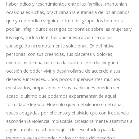
haber odios y resentimientos entre las familias, mantenían
ocasionales luchas, practicaban la eutanasia de los ancianos
que ya no podían seguir el ritmo del grupo, los hombres
podían infligir duros castigos corporales sobre las mujeres y
los hijos, todos defectos que nuestra cultura no ha
conseguido ni remotamente solucionar. En definitiva
personas, con sus creencias, sus placeres y dolores,
miembros de una cultura a la cual no se le dio ninguna
ocasión de poder vivir y desarrollarse de acuerdo a sus
deseos e intereses. Unos pocos supervivientes muchos
mestizados, amputados de sus tradiciones pueden ser
acaso lo último que podamos experimentar de aquel
formidable legado. Hoy sólo queda el silencio en el canal,
voces apagadas por el viento y el olvido que con frecuencia
esconden la violencia implacable. Ocasionalmente asistimos a
algún intento, casi homenajes, de rescatarlos para la
memoria, para aprender de los errores del pasado y