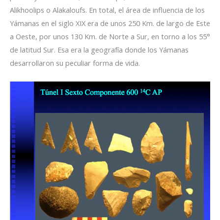
Alikhoolips o Alakaloufs. En total, el área de influencia de los
Yámanas en el siglo XIX era de unos 250 Km. de largo de Este
a Oeste, por unos 130 Km. de Norte a Sur, en torno a los 55°
de latitud Sur. Esa era la geografía donde los Yámanas
desarrollaron su peculiar forma de vida.