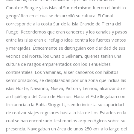
Canal de Beagle y las islas al Sur del mismo fueron el ámbito
geográfico en el cual se desarrolló su cultura. El Canal
corresponde a la costa Sur de la Isla Grande de Tierra del
Fuego. Recordemos que eran canoeros y los canales y pasos
entre las islas eran el refugio ideal contra los fuertes vientos
y marejadas. Étnicamente se distinguían con claridad de sus
vecinos del Norte, los Onas o Selknam, quienes tenían una
cultura de rasgos emparentados con los Tehuelches
continentales. Los Yámanas, al ser canoeros con hábitos
semi­nomádicos, se desplazaban por una zona que incluía las
islas Hoste, Navarino, Nueva, Picton y Lennox, alcanzando el
archipiélago del Cabo de Hornos. Hacia el Este llegaban con
frecuencia a la Bahía Sloggett, siendo incierta su capacidad
de realizar viajes regulares hasta la Isla de Los Estados en la
cual se han encontrado testimonios arqueológicos sobre su
presencia. Navegaban un área de unos 250 km. a lo largo del