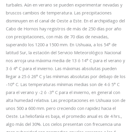
turbales. Aún en verano se pueden experimentar nevadas y
bruscos cambios de temperatura. Las precipitaciones
disminuyen en el canal de Oeste a Este. En el archipiélago del
Cabo de Hornos hay registros de más de 250 días por año
con precipitaciones, con más de 70 días de nevadas,
superando los 1200 a 1500 mm. En Ushuaia, a los 54° de
latitud Sur, la estación del Servicio Meteorológico Nacional
nos arroja una máxima media de 13 ó 14° C para el verano y
3 ó 4° C para el invierno. Las máximas absolutas pueden
llegar a 25 ó 26° C y las mínimas absolutas por debajo de los
-10° C. Las temperaturas mínimas medias son de 4 ó 5° C
para el verano y -2 ó -3° C para el invierno, en general con
alta humedad relativa. Las precipitaciones en Ushuaia son de
unos 500 a 600 mm. pero creciendo con rapidez hacia el
Oeste. La heliofanía es baja, el promedio anual es de 4 hrs.,
algo más del 30%. Los cielos presentan con frecuencia una
gran nubosidad con promedios anuales cercanos a las 6