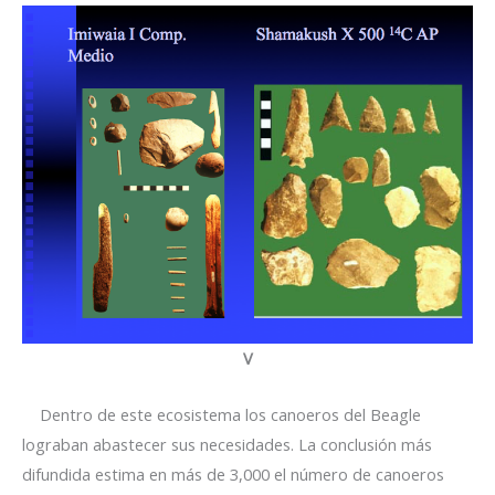
V
Dentro de este ecosistema los canoeros del Beagle
lograban abastecer sus necesidades. La conclusión más
difundida estima en más de 3,000 el número de canoeros