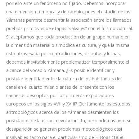
por ello ante un fenómeno no fijado. Debemos incorporar
una dimensión temporal y de cambio, pues el estudio de los
Yámanas permite desmentir la asociación entre los llamados
pueblos primitivos de etapas “salvajes” con el fijismo cultural.
Si aceptamos que toda producción de un grupo humano en
la dimensión material o simbólica es cultura, y que la misma
está atravesada por contradicciones, disputas y luchas,
debemos inevitablemente problematizar temporalmente el
alcance del vocablo Yámana. ¿Es posible identificar y
postular identidad entre la cultura de los habitantes del
canal en el cuarto milenio antes del presente con los
canoeros descriptos por los primeros exploradores
europeos en los siglos XVII y XVIII? Ciertamente los estudios
antropológicos acerca de los Yámanas desmienten los
postulados de la escuela evolucionista, pero además ante su
desaparición se generan problemas metodológicos casi
insalvables tanto para el particularismo de F. Boas (1858 –