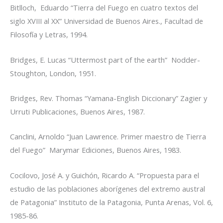
Bitlloch, Eduardo “Tierra del Fuego en cuatro textos del
siglo XVIII al XX” Universidad de Buenos Aires., Facultad de
Filosofía y Letras, 1994.
Bridges, E. Lucas “Uttermost part of the earth” Nodder-
Stoughton, London, 1951.
Bridges, Rev. Thomas “Yamana-English Diccionary” Zagier y
Urruti Publicaciones, Buenos Aires, 1987.
Canclini, Arnoldo “Juan Lawrence. Primer maestro de Tierra
del Fuego” Marymar Ediciones, Buenos Aires, 1983.
Cocilovo, José A. y Guichón, Ricardo A. “Propuesta para el
estudio de las poblaciones aborígenes del extremo austral
de Patagonia” Instituto de la Patagonia, Punta Arenas, Vol. 6,
1985-86.