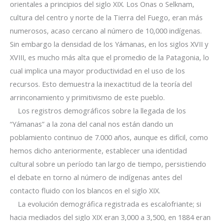
orientales a principios del siglo XIX. Los Onas o Selknam,
cultura del centro y norte de la Tierra del Fuego, eran más
numerosos, acaso cercano al número de 10,000 indígenas.
Sin embargo la densidad de los Yámanas, en los siglos XVII y
XVIII, es mucho más alta que el promedio de la Patagonia, lo
cual implica una mayor productividad en el uso de los
recursos. Esto demuestra la inexactitud de la teoría del
arrinconamiento y primitivismo de este pueblo.
Los registros demográficos sobre la llegada de los
“Yámanas” a la zona del canal nos están dando un
poblamiento continuo de 7.000 años, aunque es difícil, como
hemos dicho anteriormente, establecer una identidad
cultural sobre un período tan largo de tiempo, persistiendo
el debate en torno al número de indígenas antes del
contacto fluido con los blancos en el siglo XIX.
La evolución demográfica registrada es escalofriante; si
hacia mediados del siglo XIX eran 3,000 a 3,500, en 1884 eran