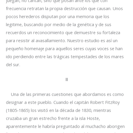
juegan, no cantan, sino que posan ante los que con
frecuencia retratan la propia destrucción que causan. Unos
pocos herederos disputan por una memoria que los
legitime, buscando por medio de la genética y de sus
recuerdos un reconocimiento que demuestre su fortaleza
para resistir al avasallamiento. Nuestro estudio es así un
pequeño homenaje para aquellos seres cuyas voces se han
ido perdiendo entre las trágicas tempestades de los mares
del sur.
II
Una de las primeras cuestiones que abordamos es como
designar a este pueblo. Cuando el capitán Robert FitzRoy
(1805-1865) los visitó en la década de 1830, mientras
cruzaba un gran estrecho frente a la isla Hoste,
aparentemente le habría preguntado al muchacho aborigen