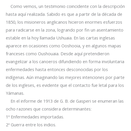
Como vemos, un testimonio coincidente con la descripción
hasta aquí realizada. Sabido es que a partir de la década de
1850, los misioneros anglicanos hicieron enormes esfuerzos
para radicarse en la zona, logrando por fin un asentamiento
estable en la hoy llamada Ushuaia. En las cartas inglesas
aparece en ocasiones como Ooshooia, y en algunos mapas
franceses como Oushouaia. Desde aquí pretendieron
evangelizar a los canoeros difundiendo en forma involuntaria
enfermedades hasta entonces desconocidas por los
indígenas. Aún imaginando las mejores intenciones por parte
de los ingleses, es evidente que el contacto fue letal para los
Yámanas.
En el informe de 1913 de G. B. de Gasperi se enumeran las
ocho razones que considera determinantes:
1º Enfermedades importadas.
2º Guerra entre los indios.