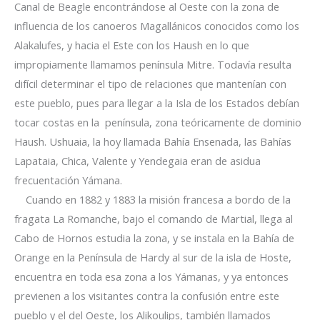
Canal de Beagle encontrándose al Oeste con la zona de
influencia de los canoeros Magallánicos conocidos como los
Alakalufes, y hacia el Este con los Haush en lo que
impropiamente llamamos península Mitre. Todavía resulta
difícil determinar el tipo de relaciones que mantenían con
este pueblo, pues para llegar a la Isla de los Estados debían
tocar costas en la península, zona teóricamente de dominio
Haush. Ushuaia, la hoy llamada Bahía Ensenada, las Bahías
Lapataia, Chica, Valente y Yendegaia eran de asidua
frecuentación Yámana.
Cuando en 1882 y 1883 la misión francesa a bordo de la
fragata La Romanche, bajo el comando de Martial, llega al
Cabo de Hornos estudia la zona, y se instala en la Bahía de
Orange en la Península de Hardy al sur de la isla de Hoste,
encuentra en toda esa zona a los Yámanas, y ya entonces
previenen a los visitantes contra la confusión entre este
pueblo y el del Oeste, los Alikoulips, también llamados