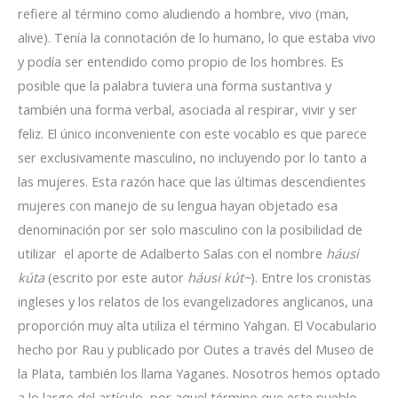
refiere al término como aludiendo a hombre, vivo (man,
alive). Tenía la connotación de lo humano, lo que estaba vivo
y podía ser entendido como propio de los hombres. Es
posible que la palabra tuviera una forma sustantiva y
también una forma verbal, asociada al respirar, vivir y ser
feliz. El único inconveniente con este vocablo es que parece
ser exclusivamente masculino, no incluyendo por lo tanto a
las mujeres. Esta razón hace que las últimas descendientes
mujeres con manejo de su lengua hayan objetado esa
denominación por ser solo masculino con la posibilidad de
utilizar el aporte de Adalberto Salas con el nombre
háusi
kúta
(escrito por este autor
háusi kút~
). Entre los cronistas
ingleses y los relatos de los evangelizadores anglicanos, una
proporción muy alta utiliza el término Yahgan. El Vocabulario
hecho por Rau y publicado por Outes a través del Museo de
la Plata, también los llama Yaganes. Nosotros hemos optado
a lo largo del artículo, por aquel término que este pueblo