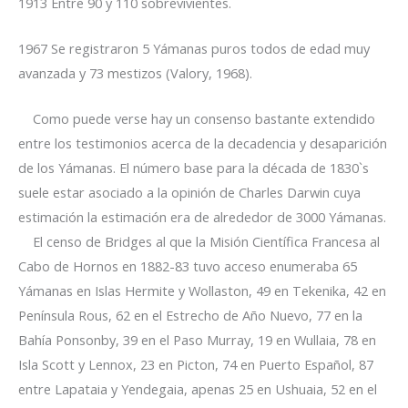
1913 Entre 90 y 110 sobrevivientes.
1967 Se registraron 5 Yámanas puros todos de edad muy
avanzada y 73 mestizos (Valory, 1968).
Como puede verse hay un consenso bastante extendido
entre los testimonios acerca de la decadencia y desaparición
de los Yámanas. El número base para la década de 1830`s
suele estar asociado a la opinión de Charles Darwin cuya
estimación la estimación era de alrededor de 3000 Yámanas.
El censo de Bridges al que la Misión Científica Francesa al
Cabo de Hornos en 1882-83 tuvo acceso enumeraba 65
Yámanas en Islas Hermite y Wollaston, 49 en Tekenika, 42 en
Península Rous, 62 en el Estrecho de Año Nuevo, 77 en la
Bahía Ponsonby, 39 en el Paso Murray, 19 en Wullaia, 78 en
Isla Scott y Lennox, 23 en Picton, 74 en Puerto Español, 87
entre Lapataia y Yendegaia, apenas 25 en Ushuaia, 52 en el