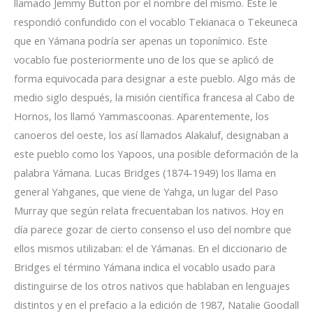
llamado Jemmy Button por el nombre del mismo. Este le
respondió confundido con el vocablo Tekianaca o Tekeuneca
que en Yámana podría ser apenas un toponímico. Este
vocablo fue posteriormente uno de los que se aplicó de
forma equivocada para designar a este pueblo. Algo más de
medio siglo después, la misión científica francesa al Cabo de
Hornos, los llamó Yammascoonas. Aparentemente, los
canoeros del oeste, los así llamados Alakaluf, designaban a
este pueblo como los Yapoos, una posible deformación de la
palabra Yámana. Lucas Bridges (1874-1949) los llama en
general Yahganes, que viene de Yahga, un lugar del Paso
Murray que según relata frecuentaban los nativos. Hoy en
día parece gozar de cierto consenso el uso del nombre que
ellos mismos utilizaban: el de Yámanas. En el diccionario de
Bridges el término Yámana indica el vocablo usado para
distinguirse de los otros nativos que hablaban en lenguajes
distintos y en el prefacio a la edición de 1987, Natalie Goodall