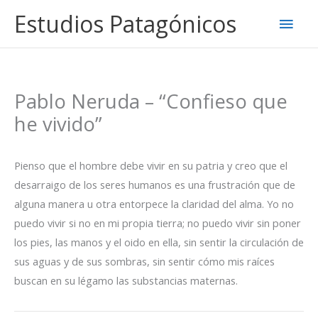
Ir
Estudios Patagónicos
Men
al
contenido
princ
Pablo Neruda – “Confieso que
he vivido”
Pienso que el hombre debe vivir en su patria y creo que el
desarraigo de los seres humanos es una frustración que de
alguna manera u otra entorpece la claridad del alma. Yo no
puedo vivir si no en mi propia tierra; no puedo vivir sin poner
los pies, las manos y el oido en ella, sin sentir la circulación de
sus aguas y de sus sombras, sin sentir cómo mis raíces
buscan en su légamo las substancias maternas.