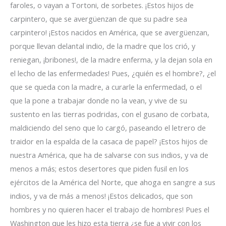
faroles, o vayan a Tortoni, de sorbetes. ¡Estos hijos de
carpintero, que se avergüenzan de que su padre sea
carpintero! ¡Estos nacidos en América, que se avergüenzan,
porque llevan delantal indio, de la madre que los crió, y
reniegan, ¡bribones!, de la madre enferma, y la dejan sola en
el lecho de las enfermedades! Pues, ¿quién es el hombre?, ¿el
que se queda con la madre, a curarle la enfermedad, o el
que la pone a trabajar donde no la vean, y vive de su
sustento en las tierras podridas, con el gusano de corbata,
maldiciendo del seno que lo cargó, paseando el letrero de
traidor en la espalda de la casaca de papel? ¡Estos hijos de
nuestra América, que ha de salvarse con sus indios, y va de
menos a más; estos desertores que piden fusil en los
ejércitos de la América del Norte, que ahoga en sangre a sus
indios, y va de más a menos! ¡Estos delicados, que son
hombres y no quieren hacer el trabajo de hombres! Pues el
Washington que les hizo esta tierra ¿se fue a vivir con los