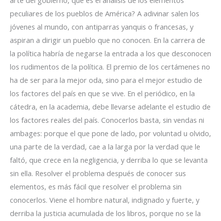
arte del gobierno, que es el análisis de los elementos
peculiares de los pueblos de América? A adivinar salen los
jóvenes al mundo, con antiparras yanquis o francesas, y
aspiran a dirigir un pueblo que no conocen. En la carrera de
la política habría de negarse la entrada a los que desconocen
los rudimentos de la política. El premio de los certámenes no
ha de ser para la mejor oda, sino para el mejor estudio de
los factores del país en que se vive. En el periódico, en la
cátedra, en la academia, debe llevarse adelante el estudio de
los factores reales del país. Conocerlos basta, sin vendas ni
ambages: porque el que pone de lado, por voluntad u olvido,
una parte de la verdad, cae a la larga por la verdad que le
faltó, que crece en la negligencia, y derriba lo que se levanta
sin ella. Resolver el problema después de conocer sus
elementos, es más fácil que resolver el problema sin
conocerlos. Viene el hombre natural, indignado y fuerte, y
derriba la justicia acumulada de los libros, porque no se la