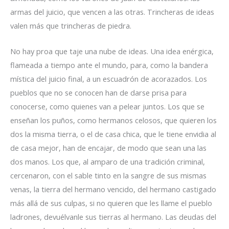
armas del juicio, que vencen a las otras. Trincheras de ideas
valen más que trincheras de piedra.
No hay proa que taje una nube de ideas. Una idea enérgica,
flameada a tiempo ante el mundo, para, como la bandera
mística del juicio final, a un escuadrón de acorazados. Los
pueblos que no se conocen han de darse prisa para
conocerse, como quienes van a pelear juntos. Los que se
enseñan los puños, como hermanos celosos, que quieren los
dos la misma tierra, o el de casa chica, que le tiene envidia al
de casa mejor, han de encajar, de modo que sean una las
dos manos. Los que, al amparo de una tradición criminal,
cercenaron, con el sable tinto en la sangre de sus mismas
venas, la tierra del hermano vencido, del hermano castigado
más allá de sus culpas, si no quieren que les llame el pueblo
ladrones, devuélvanle sus tierras al hermano. Las deudas del