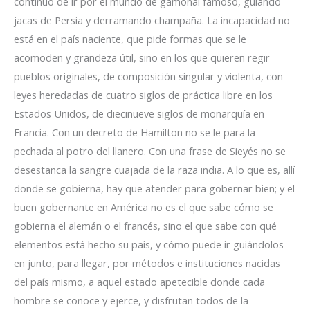
continuo de ir por el mundo de gamonal famoso, guiando
jacas de Persia y derramando champaña. La incapacidad no
está en el país naciente, que pide formas que se le
acomoden y grandeza útil, sino en los que quieren regir
pueblos originales, de composición singular y violenta, con
leyes heredadas de cuatro siglos de práctica libre en los
Estados Unidos, de diecinueve siglos de monarquía en
Francia. Con un decreto de Hamilton no se le para la
pechada al potro del llanero. Con una frase de Sieyés no se
desestanca la sangre cuajada de la raza india. A lo que es, allí
donde se gobierna, hay que atender para gobernar bien; y el
buen gobernante en América no es el que sabe cómo se
gobierna el alemán o el francés, sino el que sabe con qué
elementos está hecho su país, y cómo puede ir guiándolos
en junto, para llegar, por métodos e instituciones nacidas
del país mismo, a aquel estado apetecible donde cada
hombre se conoce y ejerce, y disfrutan todos de la