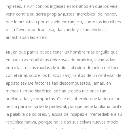
ingleses, a vivir con los ingleses en los años en que los veía
venir contra su tierra propia? ¡Estos “increíbles” del honor,
que lo arrastran por el suelo extranjero, como los increíbles
de la Revolución francesa, danzando y relamiéndose,
arrastraban las erres!
Ni ¿en qué patria puede tener un hombre más orgullo que
en nuestras repúblicas dolorosas de América, levantadas
entre las masas mudas de indios, al ruido de pelea del libro
con el cirial, sobre los brazos sangrientos de un centenar de
apóstoles? De factores tan descompuestos, jamás, en
menos tiempo histórico, se han creado naciones tan
adelantadas y compactas. Cree el soberbio que la tierra fue
hecha para servirle de pedestal, porque tiene la pluma fácil o
la palabra de colores, y acusa de incapaz e irremediable a su
república nativa, porque no le dan sus selvas nuevas modo