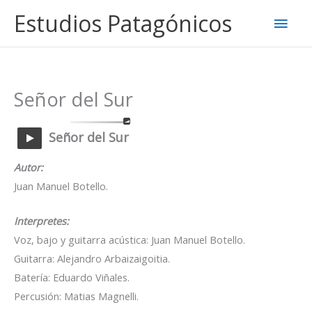
Ir
Estudios Patagónicos
Men
al
contenido
princ
Señor del Sur
Señor del Sur
Autor:
Juan Manuel Botello.
Interpretes:
Voz, bajo y guitarra acústica: Juan Manuel Botello.
Guitarra: Alejandro Arbaizaigoitia.
Batería: Eduardo Viñales.
Percusión: Matias Magnelli.