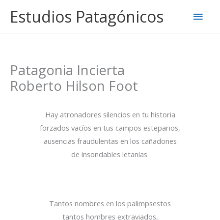
Ir
Estudios Patagónicos
Men
al
contenido
princ
Patagonia Incierta
Roberto Hilson Foot
Hay atronadores silencios en tu historia
forzados vacíos en tus campos esteparios,
ausencias fraudulentas en los cañadones
de insondables letanías.
Tantos nombres en los palimpsestos
tantos hombres extraviados,