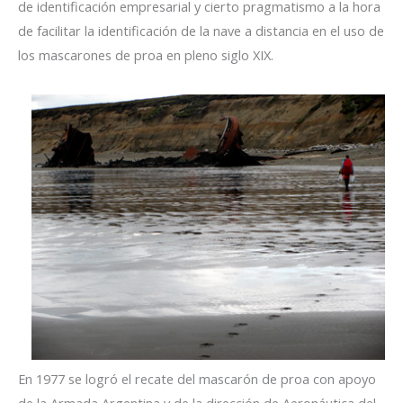
de identificación empresarial y cierto pragmatismo a la hora
de facilitar la identificación de la nave a distancia en el uso de
los mascarones de proa en pleno siglo XIX.
En 1977 se logró el recate del mascarón de proa con apoyo
de la Armada Argentina y de la dirección de Aeronáutica del