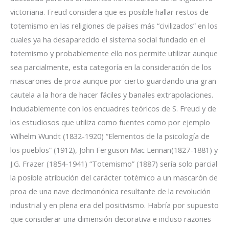
victoriana. Freud considera que es posible hallar restos de
totemismo en las religiones de países más “civilizados” en los
cuales ya ha desaparecido el sistema social fundado en el
totemismo y probablemente ello nos permite utilizar aunque
sea parcialmente, esta categoría en la consideración de los
mascarones de proa aunque por cierto guardando una gran
cautela a la hora de hacer fáciles y banales extrapolaciones.
Indudablemente con los encuadres teóricos de S. Freud y de
los estudiosos que utiliza como fuentes como por ejemplo
Wilhelm Wundt (1832-1920) “Elementos de la psicología de
los pueblos” (1912), John Ferguson Mac Lennan(1827-1881) y
J.G. Frazer (1854-1941) “Totemismo” (1887) sería solo parcial
la posible atribución del carácter totémico a un mascarón de
proa de una nave decimonónica resultante de la revolución
industrial y en plena era del positivismo. Habría por supuesto
que considerar una dimensión decorativa e incluso razones