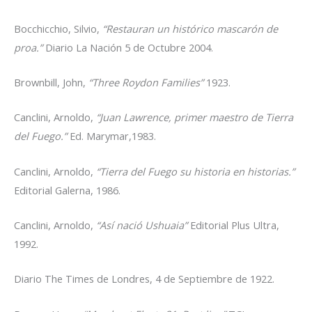
Bocchicchio, Silvio,
“Restauran un histórico mascarón de
proa.”
Diario La Nación 5 de Octubre 2004.
Brownbill, John,
“Three Roydon Families”
1923.
Canclini, Arnoldo,
“Juan Lawrence, primer maestro de Tierra
del Fuego.”
Ed. Marymar,1983.
Canclini, Arnoldo,
“Tierra del Fuego su historia en historias.”
Editorial Galerna, 1986.
Canclini, Arnoldo,
“Así nació Ushuaia”
Editorial Plus Ultra,
1992.
Diario The Times de Londres, 4 de Septiembre de 1922.