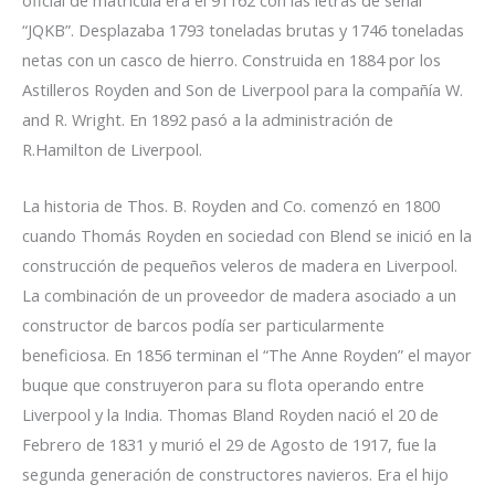
oficial de matrícula era el 91162 con las letras de señal
“JQKB”. Desplazaba 1793 toneladas brutas y 1746 toneladas
netas con un casco de hierro. Construida en 1884 por los
Astilleros Royden and Son de Liverpool para la compañía W.
and R. Wright. En 1892 pasó a la administración de
R.Hamilton de Liverpool.
La historia de Thos. B. Royden and Co. comenzó en 1800
cuando Thomás Royden en sociedad con Blend se inició en la
construcción de pequeños veleros de madera en Liverpool.
La combinación de un proveedor de madera asociado a un
constructor de barcos podía ser particularmente
beneficiosa. En 1856 terminan el “The Anne Royden” el mayor
buque que construyeron para su flota operando entre
Liverpool y la India. Thomas Bland Royden nació el 20 de
Febrero de 1831 y murió el 29 de Agosto de 1917, fue la
segunda generación de constructores navieros. Era el hijo