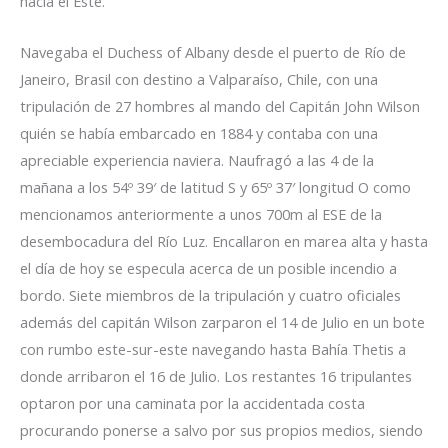
hacia el Este.
Navegaba el Duchess of Albany desde el puerto de Río de
Janeiro, Brasil con destino a Valparaíso, Chile, con una
tripulación de 27 hombres al mando del Capitán John Wilson
quién se había embarcado en 1884 y contaba con una
apreciable experiencia naviera. Naufragó a las 4 de la
mañana a los 54º 39′ de latitud S y 65º 37′ longitud O como
mencionamos anteriormente a unos 700m al ESE de la
desembocadura del Río Luz. Encallaron en marea alta y hasta
el día de hoy se especula acerca de un posible incendio a
bordo. Siete miembros de la tripulación y cuatro oficiales
además del capitán Wilson zarparon el 14 de Julio en un bote
con rumbo este-sur-este navegando hasta Bahía Thetis a
donde arribaron el 16 de Julio. Los restantes 16 tripulantes
optaron por una caminata por la accidentada costa
procurando ponerse a salvo por sus propios medios, siendo