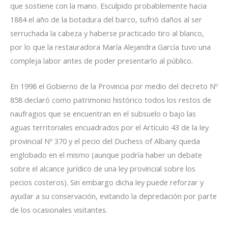
que sostiene con la mano. Esculpido probablemente hacia
1884 el año de la botadura del barco, sufrió daños al ser
serruchada la cabeza y haberse practicado tiro al blanco,
por lo que la restauradora María Alejandra García tuvo una
compleja labor antes de poder presentarlo al público.
En 1998 el Gobierno de la Provincia por medio del decreto Nº
858 declaró como patrimonio histórico todos los restos de
naufragios que se encuentran en el subsuelo o bajo las
aguas territoriales encuadrados por el Artículo 43 de la ley
provincial Nº 370 y el pecio del Duchess of Albany queda
englobado en el mismo (aunque podría haber un debate
sobre el alcance jurídico de una ley provincial sobre los
pecios costeros). Sin embargo dicha ley puede reforzar y
ayudar a su conservación, evitando la depredación por parte
de los ocasionales visitantes.