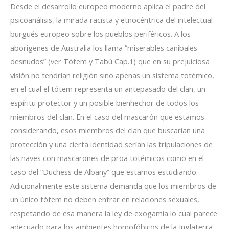
Desde el desarrollo europeo moderno aplica el padre del
psicoanálisis, la mirada racista y etnocéntrica del intelectual
burgués europeo sobre los pueblos periféricos. A los
aborígenes de Australia los llama “miserables caníbales
desnudos” (ver Tótem y Tabú Cap.1) que en su prejuiciosa
visión no tendrían religión sino apenas un sistema totémico,
en el cual el tótem representa un antepasado del clan, un
espíritu protector y un posible bienhechor de todos los
miembros del clan. En el caso del mascarón que estamos
considerando, esos miembros del clan que buscarían una
protección y una cierta identidad serían las tripulaciones de
las naves con mascarones de proa totémicos como en el
caso del “Duchess de Albany” que estamos estudiando.
Adicionalmente este sistema demanda que los miembros de
un único tótem no deben entrar en relaciones sexuales,
respetando de esa manera la ley de exogamia lo cual parece
adecuado para los ambientes homofóbicos de la Inglaterra