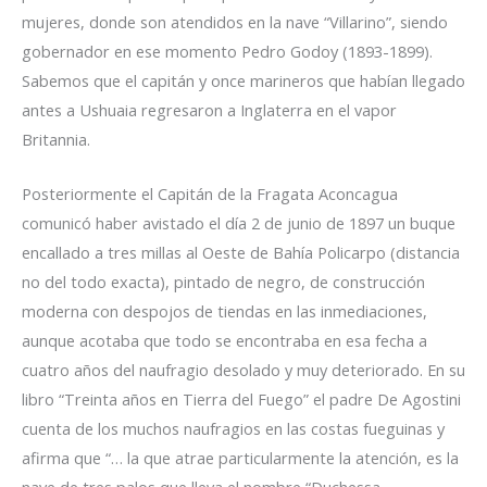
mujeres, donde son atendidos en la nave “Villarino”, siendo
gobernador en ese momento Pedro Godoy (1893-1899).
Sabemos que el capitán y once marineros que habían llegado
antes a Ushuaia regresaron a Inglaterra en el vapor
Britannia.
Posteriormente el Capitán de la Fragata Aconcagua
comunicó haber avistado el día 2 de junio de 1897 un buque
encallado a tres millas al Oeste de Bahía Policarpo (distancia
no del todo exacta), pintado de negro, de construcción
moderna con despojos de tiendas en las inmediaciones,
aunque acotaba que todo se encontraba en esa fecha a
cuatro años del naufragio desolado y muy deteriorado. En su
libro “Treinta años en Tierra del Fuego” el padre De Agostini
cuenta de los muchos naufragios en las costas fueguinas y
afirma que “… la que atrae particularmente la atención, es la
nave de tres palos que lleva el nombre “Duchessa