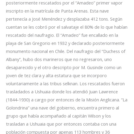
posteriormente rescatados por el “Amadeo” primer vapor
inscripto en la matrícula de Punta Arenas. Esta nave
pertenecía a José Menéndez y desplazaba 412 tons. Según
cuentan se les cobró por el salvataje el 80% de lo que habían
rescatado del naufragio. El “Amadeo” fue encallado en la
playa de San Gregorio en 1932 y declarado posteriormente
monumento nacional en Chile. Del naufragio del “Duchess of
Albany”, hubo dos marineros que no regresaron, uno
desaparecido y el otro descripto por M. Gusinde como un
joven de tez clara y alta estatura que se incorporo
voluntariamente a las tribus selknan. Los rescatados fueron
trasladados a Ushuaia donde los atendió Juan Lawrence
(1844-1930) a cargo por entonces de la Misión Anglicana. “La
Golondrina” una nave del gobierno, encuentra primero al
grupo que había acompañado al capitán Wilson y los
trasladan a Ushuaia que por entonces contaba con una
población compuesta por apenas 113 hombres y 36