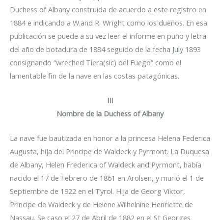
Duchess of Albany construida de acuerdo a este registro en
1884 e indicando a W.and R. Wright como los dueños. En esa
publicación se puede a su vez leer el informe en puño y letra
del año de botadura de 1884 seguido de la fecha July 1893
consignando “wreched Tiera(sic) del Fuego” como el
lamentable fin de la nave en las costas patagónicas.
III
Nombre de la Duchess of Albany
La nave fue bautizada en honor a la princesa Helena Federica
Augusta, hija del Principe de Waldeck y Pyrmont. La Duquesa
de Albany, Helen Frederica of Waldeck and Pyrmont, había
nacido el 17 de Febrero de 1861 en Arolsen, y murió el 1 de
Septiembre de 1922 en el Tyrol. Hija de Georg Víktor,
Principe de Waldeck y de Helene Wilhelnine Henriette de
Nassau. Se caso el 27 de Abril de 1882 en el St Georges