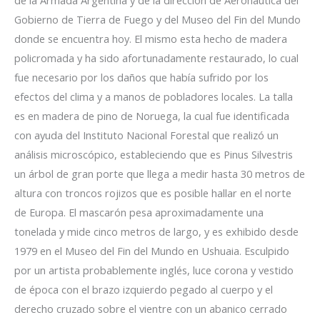
Gobierno de Tierra de Fuego y del Museo del Fin del Mundo
donde se encuentra hoy. El mismo esta hecho de madera
policromada y ha sido afortunadamente restaurado, lo cual
fue necesario por los daños que había sufrido por los
efectos del clima y a manos de pobladores locales. La talla
es en madera de pino de Noruega, la cual fue identificada
con ayuda del Instituto Nacional Forestal que realizó un
análisis microscópico, estableciendo que es Pinus Silvestris
un árbol de gran porte que llega a medir hasta 30 metros de
altura con troncos rojizos que es posible hallar en el norte
de Europa. El mascarón pesa aproximadamente una
tonelada y mide cinco metros de largo, y es exhibido desde
1979 en el Museo del Fin del Mundo en Ushuaia. Esculpido
por un artista probablemente inglés, luce corona y vestido
de época con el brazo izquierdo pegado al cuerpo y el
derecho cruzado sobre el vientre con un abanico cerrado