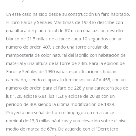
En este caso ha sido desde su construcción un faro habitado.
El libro Faros y Señales Marítimas de 1923 lo describe con
una altura del plano focal de 67m con una luz con destello
blanco de 21.5 millas de alcance cada 10 segundos con un
número de orden 407, siendo una torre circular de
mampostería de color natural del ladrillo con habitación de
material y una altura de la torre de 24m. Para la edición de
Faros y Señales de 1930 varias especificaciones habían
cambiado, siendo el aparato luminosos un AGA 455, con un
número de orden para el faro de 228 y una característica de
luz 1,2s, eclipse 6,8s, luz 1,2s y eclipse de 20,8s con un
período de 30s siendo la última modificación de 1929.
Proyecta una señal de tipo relámpago con un alcance
nominal de 13,9 millas náuticas y una elevación sobre el nivel
medio de marea de 67m. De acuerdo con el “Derrotero