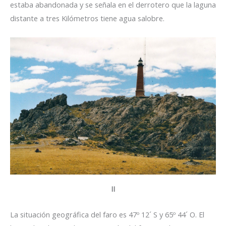
estaba abandonada y se señala en el derrotero que la laguna
distante a tres Kilómetros tiene agua salobre.
II
La situación geográfica del faro es 47º 12´ S y 65º 44´ O. El