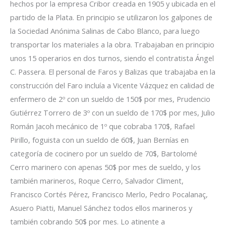
hechos por la empresa Cribor creada en 1905 y ubicada en el
partido de la Plata. En principio se utilizaron los galpones de
la Sociedad Anónima Salinas de Cabo Blanco, para luego
transportar los materiales a la obra. Trabajaban en principio
unos 15 operarios en dos turnos, siendo el contratista Ángel
C. Passera. El personal de Faros y Balizas que trabajaba en la
construcción del Faro incluía a Vicente Vázquez en calidad de
enfermero de 2º con un sueldo de 150$ por mes, Prudencio
Gutiérrez Torrero de 3º con un sueldo de 170$ por mes, Julio
Román Jacoh mecánico de 1º que cobraba 170$, Rafael
Pirillo, foguista con un sueldo de 60$, Juan Bernías en
categoría de cocinero por un sueldo de 70$, Bartolomé
Cerro marinero con apenas 50$ por mes de sueldo, y los
también marineros, Roque Cerro, Salvador Climent,
Francisco Cortés Pérez, Francisco Merlo, Pedro Pocalanaç,
Asuero Piatti, Manuel Sánchez todos ellos marineros y
también cobrando 50$ por mes. Lo atinente a