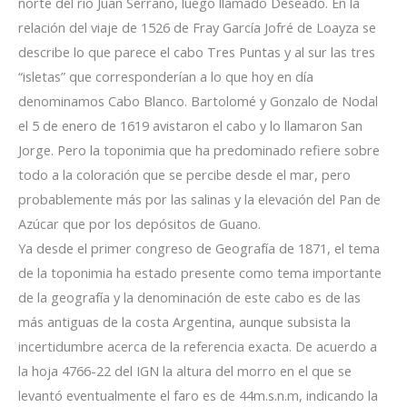
norte del río Juan Serrano, luego llamado Deseado. En la
relación del viaje de 1526 de Fray García Jofré de Loayza se
describe lo que parece el cabo Tres Puntas y al sur las tres
“isletas” que corresponderían a lo que hoy en día
denominamos Cabo Blanco. Bartolomé y Gonzalo de Nodal
el 5 de enero de 1619 avistaron el cabo y lo llamaron San
Jorge. Pero la toponimia que ha predominado refiere sobre
todo a la coloración que se percibe desde el mar, pero
probablemente más por las salinas y la elevación del Pan de
Azúcar que por los depósitos de Guano.
Ya desde el primer congreso de Geografía de 1871, el tema
de la toponimia ha estado presente como tema importante
de la geografía y la denominación de este cabo es de las
más antiguas de la costa Argentina, aunque subsista la
incertidumbre acerca de la referencia exacta. De acuerdo a
la hoja 4766-22 del IGN la altura del morro en el que se
levantó eventualmente el faro es de 44m.s.n.m, indicando la