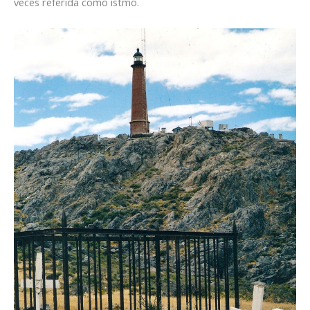
veces referida como istmo.