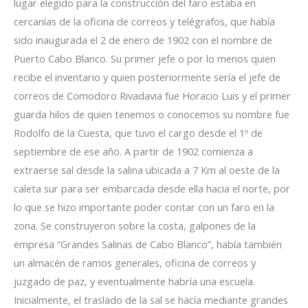
lugar elegido para la construcción del faro estaba en
cercanías de la oficina de correos y telégrafos, que había
sido inaugurada el 2 de enero de 1902 con el nombre de
Puerto Cabo Blanco. Su primer jefe o por lo menos quien
recibe el inventario y quien posteriormente sería el jefe de
correos de Comodoro Rivadavia fue Horacio Luis y el primer
guarda hilos de quien tenemos o conocemos su nombre fue
Rodolfo de la Cuesta, que tuvo el cargo desde el 1º de
septiembre de ese año. A partir de 1902 comienza a
extraerse sal desde la salina ubicada a 7 Km al oeste de la
caleta sur para ser embarcada desde ella hacia el norte, por
lo que se hizo importante poder contar con un faro en la
zona. Se construyeron sobre la costa, galpones de la
empresa “Grandes Salinas de Cabo Blanco”, había también
un almacén de ramos generales, oficina de correos y
juzgado de paz, y eventualmente habría una escuela.
Inicialmente, el traslado de la sal se hacía mediante grandes