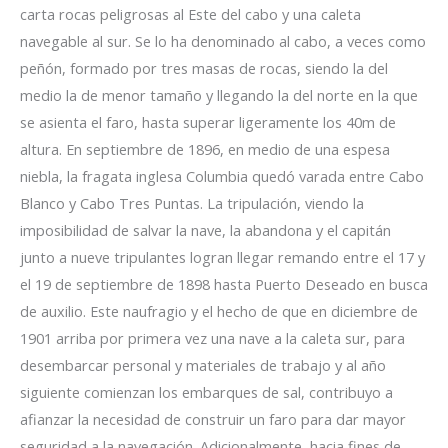
carta rocas peligrosas al Este del cabo y una caleta
navegable al sur. Se lo ha denominado al cabo, a veces como
peñón, formado por tres masas de rocas, siendo la del
medio la de menor tamaño y llegando la del norte en la que
se asienta el faro, hasta superar ligeramente los 40m de
altura. En septiembre de 1896, en medio de una espesa
niebla, la fragata inglesa Columbia quedó varada entre Cabo
Blanco y Cabo Tres Puntas. La tripulación, viendo la
imposibilidad de salvar la nave, la abandona y el capitán
junto a nueve tripulantes logran llegar remando entre el 17 y
el 19 de septiembre de 1898 hasta Puerto Deseado en busca
de auxilio. Este naufragio y el hecho de que en diciembre de
1901 arriba por primera vez una nave a la caleta sur, para
desembarcar personal y materiales de trabajo y al año
siguiente comienzan los embarques de sal, contribuyo a
afianzar la necesidad de construir un faro para dar mayor
seguridad a la navegación. Adicionalmente, hacia fines de