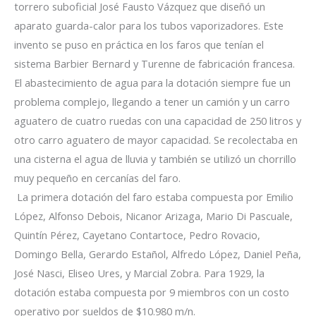
torrero suboficial José Fausto Vázquez que diseñó un
aparato guarda-calor para los tubos vaporizadores. Este
invento se puso en práctica en los faros que tenían el
sistema Barbier Bernard y Turenne de fabricación francesa.
El abastecimiento de agua para la dotación siempre fue un
problema complejo, llegando a tener un camión y un carro
aguatero de cuatro ruedas con una capacidad de 250 litros y
otro carro aguatero de mayor capacidad. Se recolectaba en
una cisterna el agua de lluvia y también se utilizó un chorrillo
muy pequeño en cercanías del faro.
La primera dotación del faro estaba compuesta por Emilio
López, Alfonso Debois, Nicanor Arizaga, Mario Di Pascuale,
Quintín Pérez, Cayetano Contartoce, Pedro Rovacio,
Domingo Bella, Gerardo Estañol, Alfredo López, Daniel Peña,
José Nasci, Eliseo Ures, y Marcial Zobra. Para 1929, la
dotación estaba compuesta por 9 miembros con un costo
operativo por sueldos de $10.980 m/n.