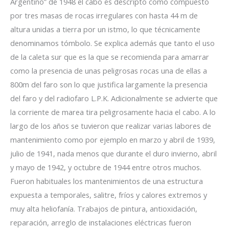
Argentino” de 1948 el cabo es descripto como compuesto
por tres masas de rocas irregulares con hasta 44 m de
altura unidas a tierra por un istmo, lo que técnicamente
denominamos tómbolo. Se explica además que tanto el uso
de la caleta sur que es la que se recomienda para amarrar
como la presencia de unas peligrosas rocas una de ellas a
800m del faro son lo que justifica largamente la presencia
del faro y del radiofaro L.P.K. Adicionalmente se advierte que
la corriente de marea tira peligrosamente hacia el cabo. A lo
largo de los años se tuvieron que realizar varias labores de
mantenimiento como por ejemplo en marzo y abril de 1939,
julio de 1941, nada menos que durante el duro invierno, abril
y mayo de 1942, y octubre de 1944 entre otros muchos.
Fueron habituales los mantenimientos de una estructura
expuesta a temporales, salitre, fríos y calores extremos y
muy alta heliofanía. Trabajos de pintura, antioxidación,
reparación, arreglo de instalaciones eléctricas fueron