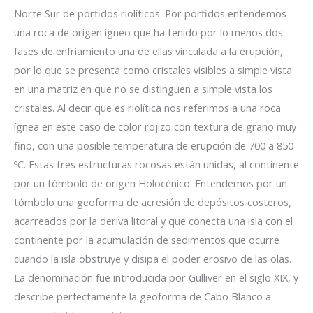
Norte Sur de pórfidos riolíticos. Por pórfidos entendemos
una roca de origen ígneo que ha tenido por lo menos dos
fases de enfriamiento una de ellas vinculada a la erupción,
por lo que se presenta como cristales visibles a simple vista
en una matriz en que no se distinguen a simple vista los
cristales. Al decir que es riolítica nos referimos a una roca
ígnea en este caso de color rojizo con textura de grano muy
fino, con una posible temperatura de erupción de 700 a 850
ºC. Estas tres estructuras rocosas están unidas, al continente
por un tómbolo de origen Holocénico. Entendemos por un
tómbolo una geoforma de acresión de depósitos costeros,
acarreados por la deriva litoral y que conecta una isla con el
continente por la acumulación de sedimentos que ocurre
cuando la isla obstruye y disipa el poder erosivo de las olas.
La denominación fue introducida por Gulliver en el siglo XIX, y
describe perfectamente la geoforma de Cabo Blanco a