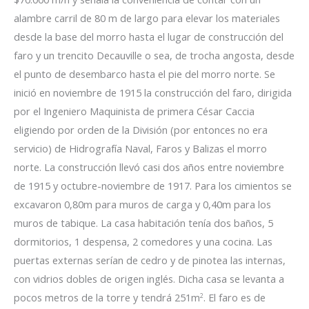
alambre carril de 80 m de largo para elevar los materiales
desde la base del morro hasta el lugar de construcción del
faro y un trencito Decauville o sea, de trocha angosta, desde
el punto de desembarco hasta el pie del morro norte. Se
inició en noviembre de 1915 la construcción del faro, dirigida
por el Ingeniero Maquinista de primera César Caccia
eligiendo por orden de la División (por entonces no era
servicio) de Hidrografía Naval, Faros y Balizas el morro
norte. La construcción llevó casi dos años entre noviembre
de 1915 y octubre-noviembre de 1917. Para los cimientos se
excavaron 0,80m para muros de carga y 0,40m para los
muros de tabique. La casa habitación tenía dos baños, 5
dormitorios, 1 despensa, 2 comedores y una cocina. Las
puertas externas serían de cedro y de pinotea las internas,
con vidrios dobles de origen inglés. Dicha casa se levanta a
pocos metros de la torre y tendrá 251m
. El faro es de
2